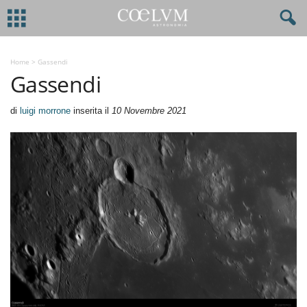
Home
>
Gassendi
Gassendi
di
luigi morrone
inserita il
10 Novembre 2021