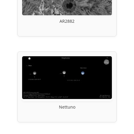
AR2882
Nettuno