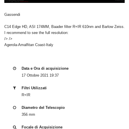
Gassendi
C14 Edge HD, ASI 174MM, Baader filter R+IR 610nm and Barlow Zeiss.
I recommend to see the full resolution:
/> />
Agerola-Amalfitan Coast-Italy
Data e Ora di acquisizione
17 Ottobre 2021 19:37
Filtri Utilizzati
R+IR
Diametro del Telescopio
356 mm
Focale di Acquisizione