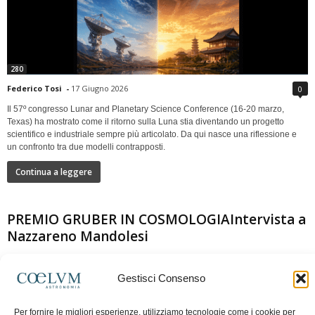
280
Federico Tosi
-
17 Giugno 2026
0
Il 57º congresso Lunar and Planetary Science Conference (16-20 marzo,
Texas) ha mostrato come il ritorno sulla Luna stia diventando un progetto
scientifico e industriale sempre più articolato. Da qui nasce una riflessione e
un confronto tra due modelli contrapposti.
Continua a leggere
PREMIO GRUBER IN COSMOLOGIAIntervista a
Nazzareno Mandolesi
Gestisci Consenso
Per fornire le migliori esperienze, utilizziamo tecnologie come i cookie per