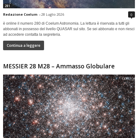
281
Redazione Coelum
-
28 Luglio 2026
0
è online il numero 280 di Coelum Astronomia. La lettura è riservata a tutti gli
abbonati in possesso del livello QUASAR sul sito. Se sei abbonato e non riesci
ad accedere contatta la segreteria.
Continua a leggere
MESSIER 28 M28 – Ammasso Globulare