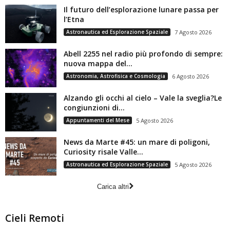
Il futuro dell’esplorazione lunare passa per
l’Etna
Astronautica ed Esplorazione Spaziale
7 Agosto 2026
Abell 2255 nel radio più profondo di sempre:
nuova mappa del...
Astronomia, Astrofisica e Cosmologia
6 Agosto 2026
Alzando gli occhi al cielo – Vale la sveglia?Le
congiunzioni di...
Appuntamenti del Mese
5 Agosto 2026
News da Marte #45: un mare di poligoni,
Curiosity risale Valle...
Astronautica ed Esplorazione Spaziale
5 Agosto 2026
Carica altri
Cieli Remoti