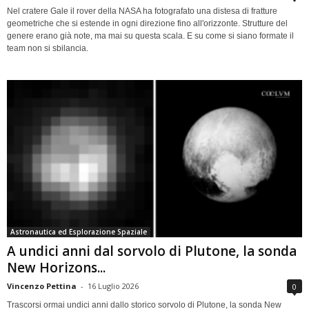
Nel cratere Gale il rover della NASA ha fotografato una distesa di fratture
geometriche che si estende in ogni direzione fino all'orizzonte. Strutture del
genere erano già note, ma mai su questa scala. E su come si siano formate il
team non si sbilancia.
Astronautica ed Esplorazione Spaziale
A undici anni dal sorvolo di Plutone, la sonda
New Horizons...
Vincenzo Pettina
-
16 Luglio 2026
0
Trascorsi ormai undici anni dallo storico sorvolo di Plutone, la sonda New