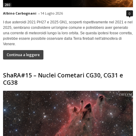
280
Albino Carbognani
-
14 Luglio 2026
0
I due asteroidi 2021 PH27 e 2025 GN1, scoperti rispettivamente nel 2021 e nel
2025, sembrano condividere un'origine comune e potrebbero aver generato
una corrente di meteoroidi lungo la loro orbita. Se questa ipotesi fosse corretta,
potrebbe essere possibile osservare dalla Terra fireball nell'atmosfera di
Venere.
Continua a leggere
ShaRA#15 – Nuclei Cometari CG30, CG31 e
CG38