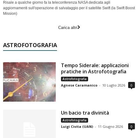
Risale a qualche giorno fa la teleconferenza NASA dedicata agli
aggiornamenti sull'operazione di salvataggio per il satellite Swift (la Swift Boost
Mission)
Carica altri
ASTROFOTOGRAFIA
Tempo Siderale: applicazioni
pratiche in Astrofotografia
Astrofotografia
Agnese Caramanico
-
10 Luglio 2026
0
Un bacio tra divinità
Astrofotografia
Luigi Civita (UAN)
-
11 Giugno 2026
0