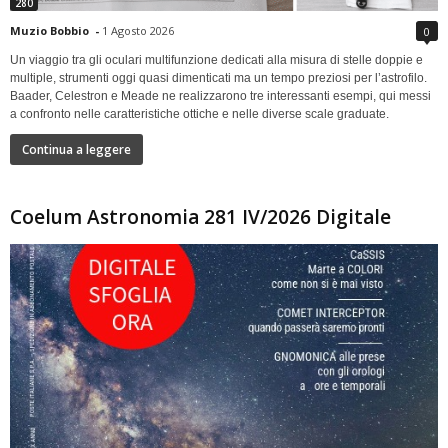
280
Muzio Bobbio
-
1 Agosto 2026
0
Un viaggio tra gli oculari multifunzione dedicati alla misura di stelle doppie e
multiple, strumenti oggi quasi dimenticati ma un tempo preziosi per l’astrofilo.
Baader, Celestron e Meade ne realizzarono tre interessanti esempi, qui messi
a confronto nelle caratteristiche ottiche e nelle diverse scale graduate.
Continua a leggere
Coelum Astronomia 281 IV/2026 Digitale