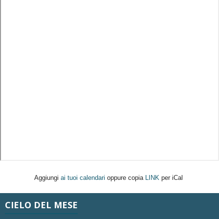
Aggiungi
ai tuoi calendari
oppure copia
LINK
per iCal
CIELO DEL MESE