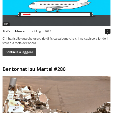
280
Stefano Marcellini
-
4 Luglio 2026
0
Chi ha risolto qualche esercizio di fisica sa bene che chi ne capisce a fondo il
testo è a metà dell'opera...
Continua a leggere
Bentornati su Marte! #280