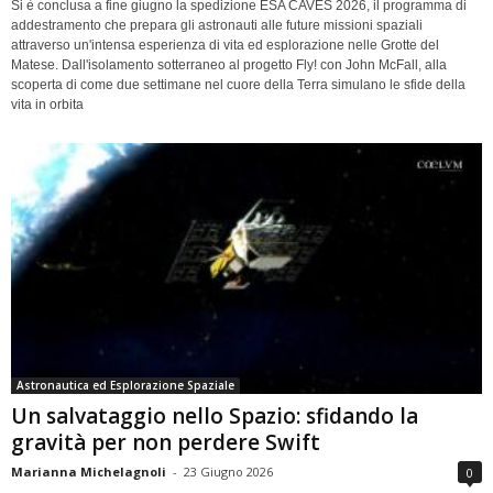
Si è conclusa a fine giugno la spedizione ESA CAVES 2026, il programma di
addestramento che prepara gli astronauti alle future missioni spaziali
attraverso un'intensa esperienza di vita ed esplorazione nelle Grotte del
Matese. Dall'isolamento sotterraneo al progetto Fly! con John McFall, alla
scoperta di come due settimane nel cuore della Terra simulano le sfide della
vita in orbita
Astronautica ed Esplorazione Spaziale
Un salvataggio nello Spazio: sfidando la
gravità per non perdere Swift
Marianna Michelagnoli
-
23 Giugno 2026
0