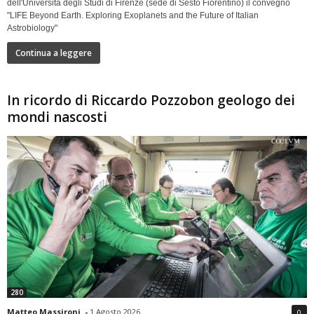
dell'Università degli Studi di Firenze (sede di Sesto Fiorentino) il convegno
"LIFE Beyond Earth. Exploring Exoplanets and the Future of Italian
Astrobiology"
Continua a leggere
In ricordo di Riccardo Pozzobon geologo dei
mondi nascosti
280
Matteo Massironi
-
1 Agosto 2026
0