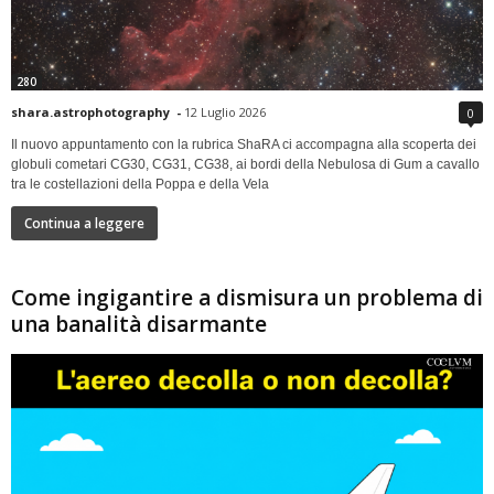
280
shara.astrophotography
-
12 Luglio 2026
0
Il nuovo appuntamento con la rubrica ShaRA ci accompagna alla scoperta dei
globuli cometari CG30, CG31, CG38, ai bordi della Nebulosa di Gum a cavallo
tra le costellazioni della Poppa e della Vela
Continua a leggere
Come ingigantire a dismisura un problema di
una banalità disarmante