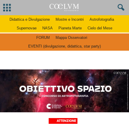
Didattica e Divulgazione
Mostre e Incontri
Astrofotografia
Supernovae
NASA
Pianeta Marte
Cielo del Mese
FORUM
Mappa Osservatori
EVENTI (divulgazione, didattica, star party)