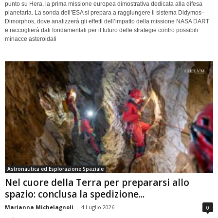
punto su Hera, la prima missione europea dimostrativa dedicata alla difesa
planetaria. La sonda dell’ESA si prepara a raggiungere il sistema Didymos–
Dimorphos, dove analizzerà gli effetti dell’impatto della missione NASA DART
e raccoglierà dati fondamentali per il futuro delle strategie contro possibili
minacce asteroidali
Astronautica ed Esplorazione Spaziale
Nel cuore della Terra per prepararsi allo
spazio: conclusa la spedizione...
Marianna Michelagnoli
-
4 Luglio 2026
0