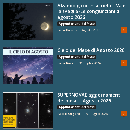
Alzando gli occhi al cielo – Vale
la sveglia?Le congiunzioni di
agosto 2026
Appuntamenti del Mese
Lara Fossi
-
5 Agosto 2026
0
Cielo del Mese di Agosto 2026
Appuntamenti del Mese
Lara Fossi
-
31 Luglio 2026
0
SUPERNOVAE aggiornamenti
del mese – Agosto 2026
Appuntamenti del Mese
Fabio Briganti
-
31 Luglio 2026
0