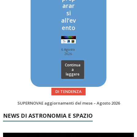
arar
si
all’ev
ento
6 Agosto
2026
Continua
a
leggere
DI TENDENZA
Le Comete del mese di Agosto: LA 10P/TEMPEL AL PERIELIO
NEWS DI ASTRONOMIA E SPAZIO