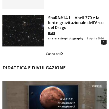
ShaRA#14.1 – Abell 370 e la
lente gravitazionale dell’Arco
del Drago
279
shara.astrophotography
-
9 Aprile 2026
0
Carica altri
DIDATTICA E DIVULGAZIONE