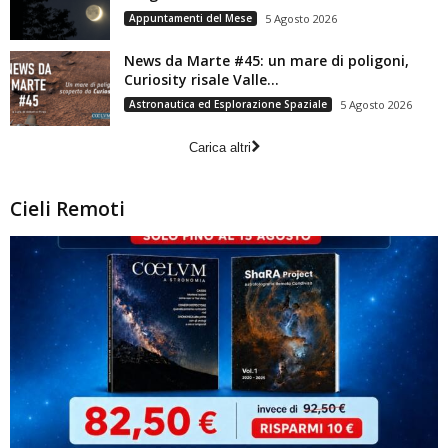
Appuntamenti del Mese
5 Agosto 2026
News da Marte #45: un mare di poligoni,
Curiosity risale Valle...
Astronautica ed Esplorazione Spaziale
5 Agosto 2026
Carica altri
Cieli Remoti