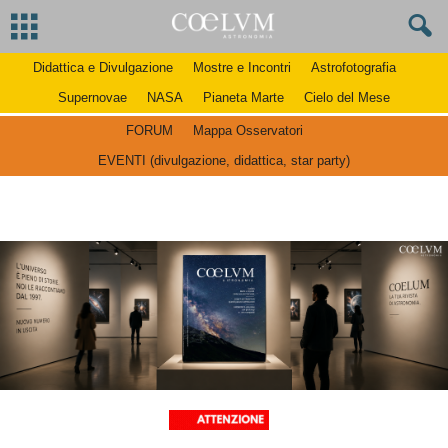
Didattica e Divulgazione
Mostre e Incontri
Astrofotografia
Supernovae
NASA
Pianeta Marte
Cielo del Mese
FORUM
Mappa Osservatori
EVENTI (divulgazione, didattica, star party)