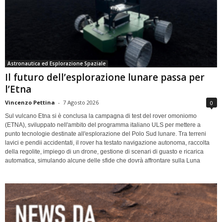
Astronautica ed Esplorazione Spaziale
Il futuro dell’esplorazione lunare passa per
l’Etna
Vincenzo Pettina
-
7 Agosto 2026
0
Sul vulcano Etna si è conclusa la campagna di test del rover omoniomo
(ETNA), sviluppato nell'ambito del programma italiano ULS per mettere a
punto tecnologie destinate all'esplorazione del Polo Sud lunare. Tra terreni
lavici e pendii accidentati, il rover ha testato navigazione autonoma, raccolta
della regolite, impiego di un drone, gestione di scenari di guasto e ricarica
automatica, simulando alcune delle sfide che dovrà affrontare sulla Luna