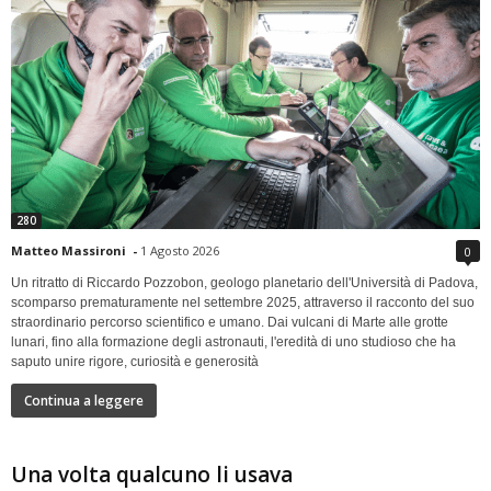
280
Matteo Massironi
-
1 Agosto 2026
0
Un ritratto di Riccardo Pozzobon, geologo planetario dell'Università di Padova,
scomparso prematuramente nel settembre 2025, attraverso il racconto del suo
straordinario percorso scientifico e umano. Dai vulcani di Marte alle grotte
lunari, fino alla formazione degli astronauti, l'eredità di uno studioso che ha
saputo unire rigore, curiosità e generosità
Continua a leggere
Una volta qualcuno li usava