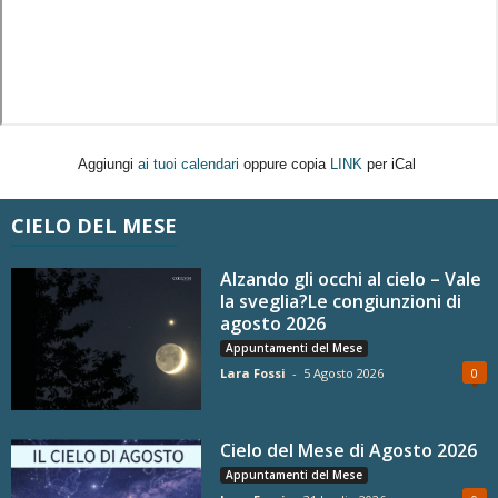
Aggiungi
ai tuoi calendari
oppure copia
LINK
per iCal
CIELO DEL MESE
Alzando gli occhi al cielo – Vale
la sveglia?Le congiunzioni di
agosto 2026
Appuntamenti del Mese
Lara Fossi
-
5 Agosto 2026
0
Cielo del Mese di Agosto 2026
Appuntamenti del Mese