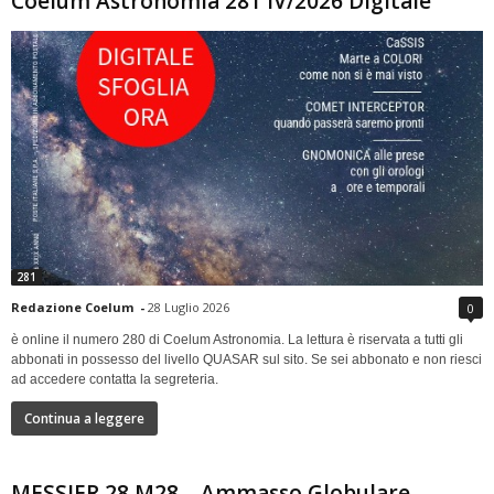
Coelum Astronomia 281 IV/2026 Digitale
281
Redazione Coelum
-
28 Luglio 2026
0
è online il numero 280 di Coelum Astronomia. La lettura è riservata a tutti gli
abbonati in possesso del livello QUASAR sul sito. Se sei abbonato e non riesci
ad accedere contatta la segreteria.
Continua a leggere
MESSIER 28 M28 – Ammasso Globulare