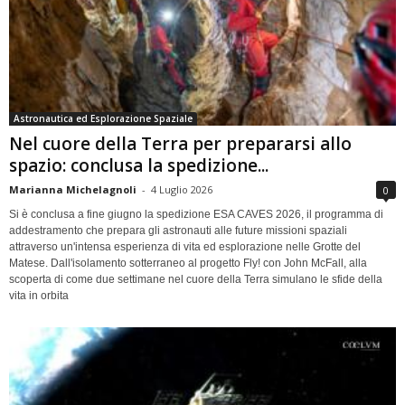
Astronautica ed Esplorazione Spaziale
Nel cuore della Terra per prepararsi allo
spazio: conclusa la spedizione...
Marianna Michelagnoli
-
4 Luglio 2026
0
Si è conclusa a fine giugno la spedizione ESA CAVES 2026, il programma di
addestramento che prepara gli astronauti alle future missioni spaziali
attraverso un'intensa esperienza di vita ed esplorazione nelle Grotte del
Matese. Dall'isolamento sotterraneo al progetto Fly! con John McFall, alla
scoperta di come due settimane nel cuore della Terra simulano le sfide della
vita in orbita