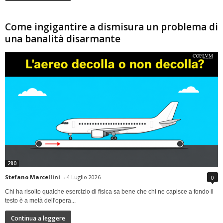
Come ingigantire a dismisura un problema di
una banalità disarmante
280
Stefano Marcellini
-
4 Luglio 2026
0
Chi ha risolto qualche esercizio di fisica sa bene che chi ne capisce a fondo il
testo è a metà dell'opera...
Continua a leggere