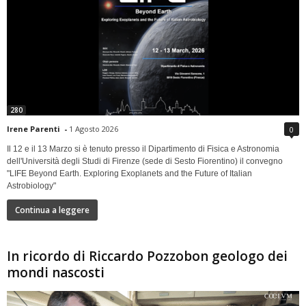
280
Irene Parenti
-
1 Agosto 2026
0
Il 12 e il 13 Marzo si è tenuto presso il Dipartimento di Fisica e Astronomia
dell'Università degli Studi di Firenze (sede di Sesto Fiorentino) il convegno
"LIFE Beyond Earth. Exploring Exoplanets and the Future of Italian
Astrobiology"
Continua a leggere
In ricordo di Riccardo Pozzobon geologo dei
mondi nascosti