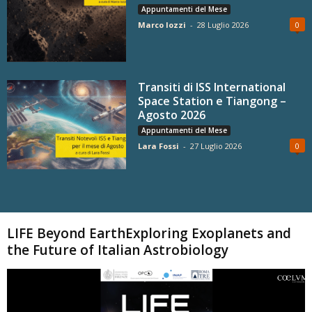
Appuntamenti del Mese
Marco Iozzi
-
28 Luglio 2026
0
Transiti di ISS International
Space Station e Tiangong –
Agosto 2026
Appuntamenti del Mese
Lara Fossi
-
27 Luglio 2026
0
Carica altri
LIFE Beyond EarthExploring Exoplanets and
the Future of Italian Astrobiology