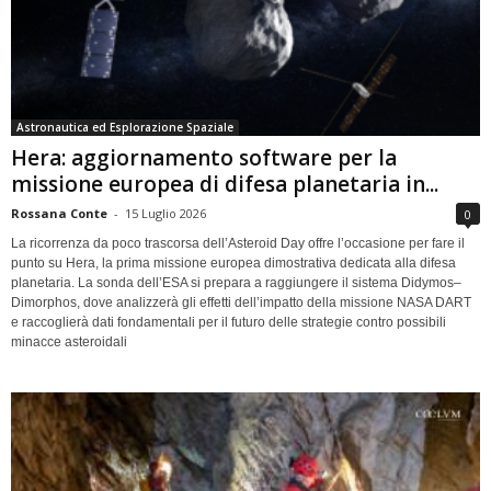
Astronautica ed Esplorazione Spaziale
Hera: aggiornamento software per la
missione europea di difesa planetaria in...
Rossana Conte
-
15 Luglio 2026
0
La ricorrenza da poco trascorsa dell’Asteroid Day offre l’occasione per fare il
punto su Hera, la prima missione europea dimostrativa dedicata alla difesa
planetaria. La sonda dell’ESA si prepara a raggiungere il sistema Didymos–
Dimorphos, dove analizzerà gli effetti dell’impatto della missione NASA DART
e raccoglierà dati fondamentali per il futuro delle strategie contro possibili
minacce asteroidali