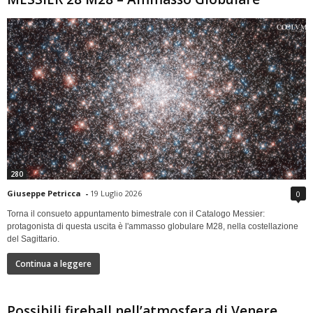
280
Giuseppe Petricca
-
19 Luglio 2026
0
Torna il consueto appuntamento bimestrale con il Catalogo Messier:
protagonista di questa uscita è l'ammasso globulare M28, nella costellazione
del Sagittario.
Continua a leggere
Possibili fireball nell’atmosfera di Venere