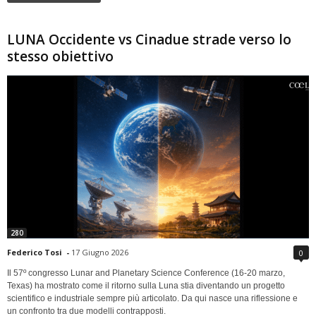
LUNA Occidente vs Cinadue strade verso lo
stesso obiettivo
280
Federico Tosi
-
17 Giugno 2026
0
Il 57º congresso Lunar and Planetary Science Conference (16-20 marzo,
Texas) ha mostrato come il ritorno sulla Luna stia diventando un progetto
scientifico e industriale sempre più articolato. Da qui nasce una riflessione e
un confronto tra due modelli contrapposti.