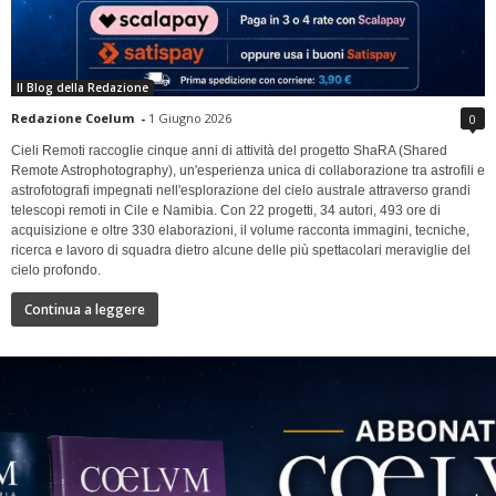
Il Blog della Redazione
Redazione Coelum
-
1 Giugno 2026
0
Cieli Remoti raccoglie cinque anni di attività del progetto ShaRA (Shared
Remote Astrophotography), un'esperienza unica di collaborazione tra astrofili e
astrofotografi impegnati nell'esplorazione del cielo australe attraverso grandi
telescopi remoti in Cile e Namibia. Con 22 progetti, 34 autori, 493 ore di
acquisizione e oltre 330 elaborazioni, il volume racconta immagini, tecniche,
ricerca e lavoro di squadra dietro alcune delle più spettacolari meraviglie del
cielo profondo.
Continua a leggere