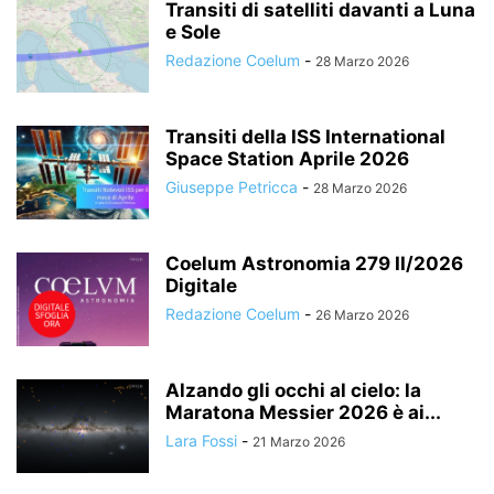
Transiti di satelliti davanti a Luna
e Sole
Redazione Coelum
-
28 Marzo 2026
Transiti della ISS International
Space Station Aprile 2026
Giuseppe Petricca
-
28 Marzo 2026
Coelum Astronomia 279 II/2026
Digitale
Redazione Coelum
-
26 Marzo 2026
Alzando gli occhi al cielo: la
Maratona Messier 2026 è ai...
Lara Fossi
-
21 Marzo 2026