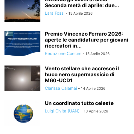
Seconda metà di aprile: due...
Lara Fossi
-
15 Aprile 2026
Premio Vincenzo Ferraro 2026:
aperte le candidature per giovani
ricercatori in...
Redazione Coelum
-
15 Aprile 2026
Vento stellare che accresce il
buco nero supermassicio di
M60-UCD1
Clarissa Calamai
-
14 Aprile 2026
Un coordinato tutto celeste
Luigi Civita (UAN)
-
13 Aprile 2026