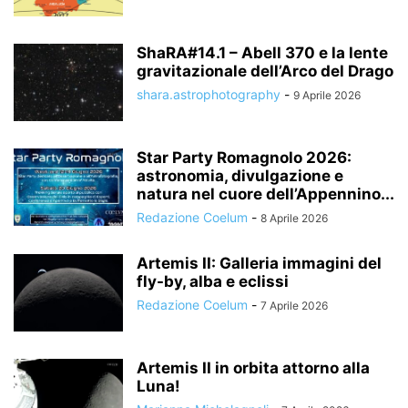
ShaRA#14.1 – Abell 370 e la lente
gravitazionale dell’Arco del Drago
shara.astrophotography
-
9 Aprile 2026
Star Party Romagnolo 2026:
astronomia, divulgazione e
natura nel cuore dell’Appennino...
Redazione Coelum
-
8 Aprile 2026
Artemis II: Galleria immagini del
fly-by, alba e eclissi
Redazione Coelum
-
7 Aprile 2026
Artemis II in orbita attorno alla
Luna!