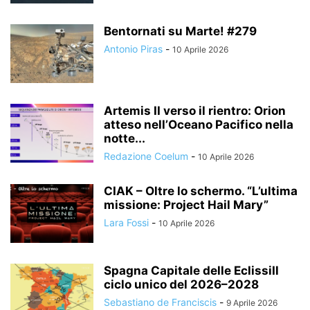
Bentornati su Marte! #279
Antonio Piras
-
10 Aprile 2026
Artemis II verso il rientro: Orion
atteso nell’Oceano Pacifico nella
notte...
Redazione Coelum
-
10 Aprile 2026
CIAK – Oltre lo schermo. “L’ultima
missione: Project Hail Mary”
Lara Fossi
-
10 Aprile 2026
Spagna Capitale delle EclissiIl
ciclo unico del 2026–2028
Sebastiano de Franciscis
-
9 Aprile 2026