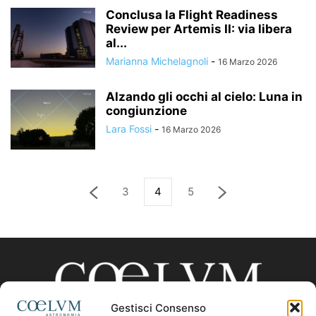
Conclusa la Flight Readiness
Review per Artemis II: via libera
al...
Marianna Michelagnoli
-
16 Marzo 2026
Alzando gli occhi al cielo: Luna in
congiunzione
Lara Fossi
-
16 Marzo 2026
3
4
5
Gestisci Consenso