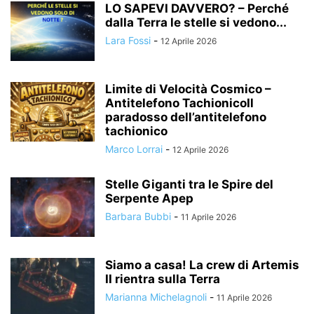
LO SAPEVI DAVVERO? – Perché
dalla Terra le stelle si vedono...
Lara Fossi
-
12 Aprile 2026
Limite di Velocità Cosmico –
Antitelefono TachionicoIl
paradosso dell’antitelefono
tachionico
Marco Lorrai
-
12 Aprile 2026
Stelle Giganti tra le Spire del
Serpente Apep
Barbara Bubbi
-
11 Aprile 2026
Siamo a casa! La crew di Artemis
II rientra sulla Terra
Marianna Michelagnoli
-
11 Aprile 2026