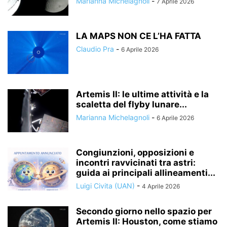
Marianna Michelagnoli
-
7 Aprile 2026
LA MAPS NON CE L’HA FATTA
Claudio Pra
-
6 Aprile 2026
Artemis II: le ultime attività e la
scaletta del flyby lunare...
Marianna Michelagnoli
-
6 Aprile 2026
Congiunzioni, opposizioni e
incontri ravvicinati tra astri:
guida ai principali allineamenti...
Luigi Civita (UAN)
-
4 Aprile 2026
Secondo giorno nello spazio per
Artemis II: Houston, come stiamo