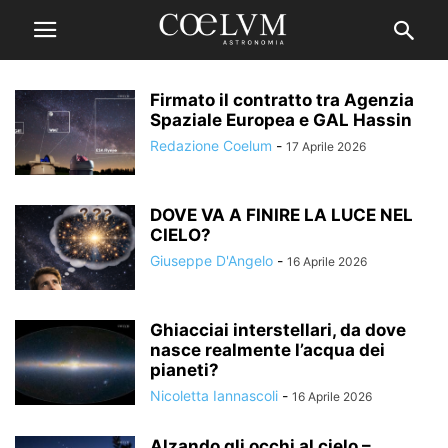
Firmato il contratto tra Agenzia
Spaziale Europea e GAL Hassin
Redazione Coelum
-
17 Aprile 2026
DOVE VA A FINIRE LA LUCE NEL
CIELO?
Giuseppe D'Angelo
-
16 Aprile 2026
Ghiacciai interstellari, da dove
nasce realmente l’acqua dei
pianeti?
Nicoletta Iannascoli
-
16 Aprile 2026
Alzando gli occhi al cielo –