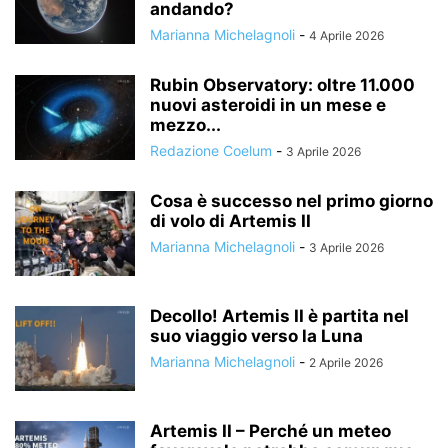
andando?
Marianna Michelagnoli
-
4 Aprile 2026
Rubin Observatory: oltre 11.000
nuovi asteroidi in un mese e
mezzo...
Redazione Coelum
-
3 Aprile 2026
Cosa è successo nel primo giorno
di volo di Artemis II
Marianna Michelagnoli
-
3 Aprile 2026
Decollo! Artemis II è partita nel
suo viaggio verso la Luna
Marianna Michelagnoli
-
2 Aprile 2026
Artemis II – Perché un meteo