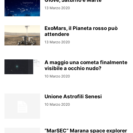
Giove, Saturno e Marte
13 Marzo 2020
ExoMars, il Pianeta rosso può
attendere
13 Marzo 2020
A maggio una cometa finalmente
visibile a occhio nudo?
10 Marzo 2020
Unione Astrofili Senesi
10 Marzo 2020
“MarSEC” Marana space explorer