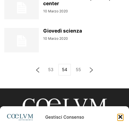
center
10 Marzo 2020
Giovedì scienza
10 Marzo 2020
53
54
55
Gestisci Consenso