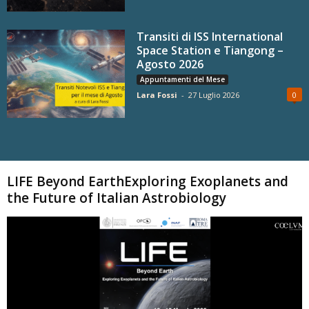
Transiti di ISS International
Space Station e Tiangong –
Agosto 2026
Appuntamenti del Mese
Lara Fossi
-
27 Luglio 2026
0
Carica altri
LIFE Beyond EarthExploring Exoplanets and
the Future of Italian Astrobiology