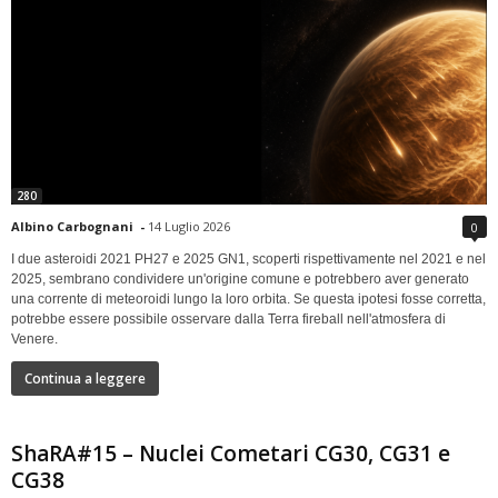
280
Albino Carbognani
-
14 Luglio 2026
0
I due asteroidi 2021 PH27 e 2025 GN1, scoperti rispettivamente nel 2021 e nel
2025, sembrano condividere un'origine comune e potrebbero aver generato
una corrente di meteoroidi lungo la loro orbita. Se questa ipotesi fosse corretta,
potrebbe essere possibile osservare dalla Terra fireball nell'atmosfera di
Venere.
Continua a leggere
ShaRA#15 – Nuclei Cometari CG30, CG31 e
CG38