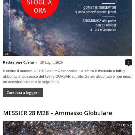
281
Redazione Coelum
-
28 Luglio 2026
0
è online il numero 280 di Coelum Astronomia. La lettura è riservata a tutti gli
abbonati in possesso del livello QUASAR sul sito. Se sei abbonato e non riesci
ad accedere contatta la segreteria.
Continua a leggere
MESSIER 28 M28 – Ammasso Globulare