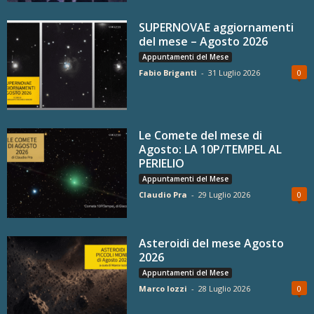
SUPERNOVAE aggiornamenti
del mese – Agosto 2026
Appuntamenti del Mese
Fabio Briganti
-
31 Luglio 2026
0
Le Comete del mese di
Agosto: LA 10P/TEMPEL AL
PERIELIO
Appuntamenti del Mese
Claudio Pra
-
29 Luglio 2026
0
Asteroidi del mese Agosto
2026
Appuntamenti del Mese
Marco Iozzi
-
28 Luglio 2026
0