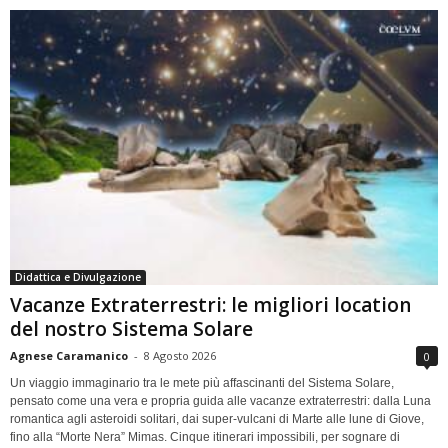
Didattica e Divulgazione
Vacanze Extraterrestri: le migliori location
del nostro Sistema Solare
Agnese Caramanico
-
8 Agosto 2026
0
Un viaggio immaginario tra le mete più affascinanti del Sistema Solare,
pensato come una vera e propria guida alle vacanze extraterrestri: dalla Luna
romantica agli asteroidi solitari, dai super-vulcani di Marte alle lune di Giove,
fino alla “Morte Nera” Mimas. Cinque itinerari impossibili, per sognare di