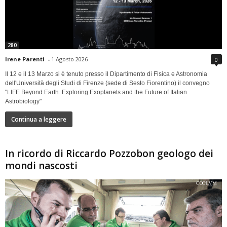
280
Irene Parenti
-
1 Agosto 2026
0
Il 12 e il 13 Marzo si è tenuto presso il Dipartimento di Fisica e Astronomia
dell'Università degli Studi di Firenze (sede di Sesto Fiorentino) il convegno
"LIFE Beyond Earth. Exploring Exoplanets and the Future of Italian
Astrobiology"
Continua a leggere
In ricordo di Riccardo Pozzobon geologo dei
mondi nascosti