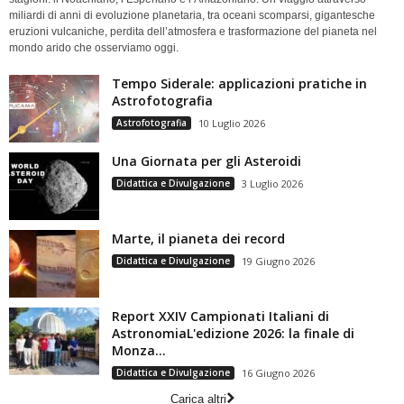
miliardi di anni di evoluzione planetaria, tra oceani scomparsi, gigantesche
eruzioni vulcaniche, perdita dell’atmosfera e trasformazione del pianeta nel
mondo arido che osserviamo oggi.
Tempo Siderale: applicazioni pratiche in
Astrofotografia
Astrofotografia
10 Luglio 2026
Una Giornata per gli Asteroidi
Didattica e Divulgazione
3 Luglio 2026
Marte, il pianeta dei record
Didattica e Divulgazione
19 Giugno 2026
Report XXIV Campionati Italiani di
AstronomiaL'edizione 2026: la finale di
Monza...
Didattica e Divulgazione
16 Giugno 2026
Carica altri