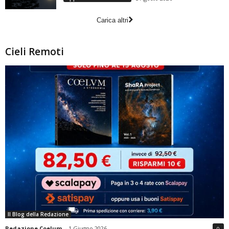
Carica altri
Cieli Remoti
Il Blog della Redazione
Redazione Coelum
-
1 Giugno 2026
0