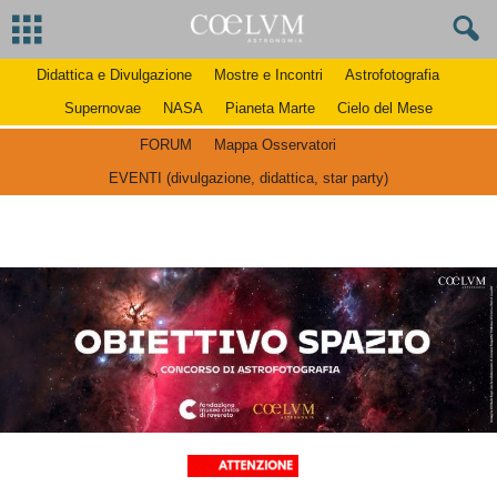
Didattica e Divulgazione
Mostre e Incontri
Astrofotografia
Supernovae
NASA
Pianeta Marte
Cielo del Mese
FORUM
Mappa Osservatori
EVENTI (divulgazione, didattica, star party)