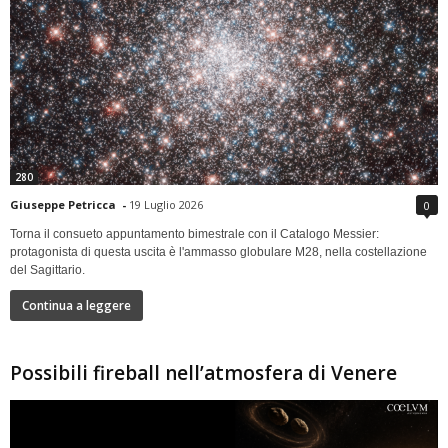
280
Giuseppe Petricca
-
19 Luglio 2026
0
Torna il consueto appuntamento bimestrale con il Catalogo Messier:
protagonista di questa uscita è l'ammasso globulare M28, nella costellazione
del Sagittario.
Continua a leggere
Possibili fireball nell’atmosfera di Venere