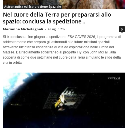
Astronautica ed Esplorazione Spaziale
Nel cuore della Terra per prepararsi allo
spazio: conclusa la spedizione...
Marianna Michelagnoli
-
4 Luglio 2026
0
Si è conclusa a fine giugno la spedizione ESA CAVES 2026, il programma di
addestramento che prepara gli astronauti alle future missioni spaziali
attraverso un'intensa esperienza di vita ed esplorazione nelle Grotte del
Matese. Dall'isolamento sotterraneo al progetto Fly! con John McFall, alla
scoperta di come due settimane nel cuore della Terra simulano le sfide della
vita in orbita