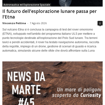
Astronautica ed Esplorazione Spaziale
Il futuro dell’esplorazione lunare passa per
l’Etna
Vincenzo Pettina
-
7 Agosto 2026
0
Sul vulcano Etna si è conclusa la campagna di test del rover omoniomo
(ETNA), sviluppato nell'ambito del programma italiano ULS per mettere a
punto tecnologie destinate all'esplorazione del Polo Sud lunare. Tra terreni
lavici e pendii accidentati, il rover ha testato navigazione autonoma, raccolta
della regolite, impiego di un drone, gestione di scenari di guasto e ricarica
automatica, simulando alcune delle sfide che dovrà affrontare sulla Luna