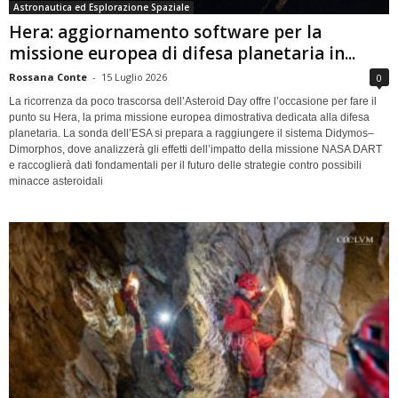
Astronautica ed Esplorazione Spaziale
Hera: aggiornamento software per la
missione europea di difesa planetaria in...
Rossana Conte
-
15 Luglio 2026
0
La ricorrenza da poco trascorsa dell’Asteroid Day offre l’occasione per fare il
punto su Hera, la prima missione europea dimostrativa dedicata alla difesa
planetaria. La sonda dell’ESA si prepara a raggiungere il sistema Didymos–
Dimorphos, dove analizzerà gli effetti dell’impatto della missione NASA DART
e raccoglierà dati fondamentali per il futuro delle strategie contro possibili
minacce asteroidali