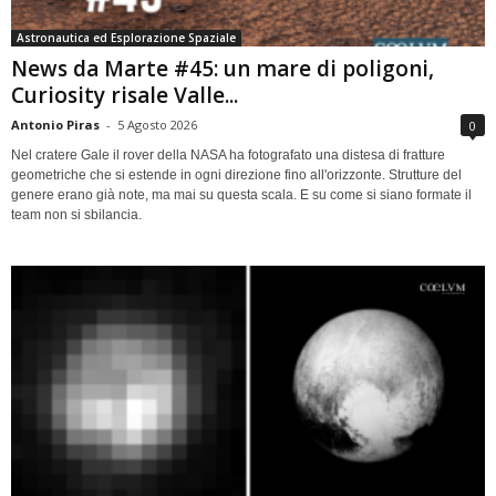
Astronautica ed Esplorazione Spaziale
News da Marte #45: un mare di poligoni,
Curiosity risale Valle...
Antonio Piras
-
5 Agosto 2026
0
Nel cratere Gale il rover della NASA ha fotografato una distesa di fratture
geometriche che si estende in ogni direzione fino all'orizzonte. Strutture del
genere erano già note, ma mai su questa scala. E su come si siano formate il
team non si sbilancia.