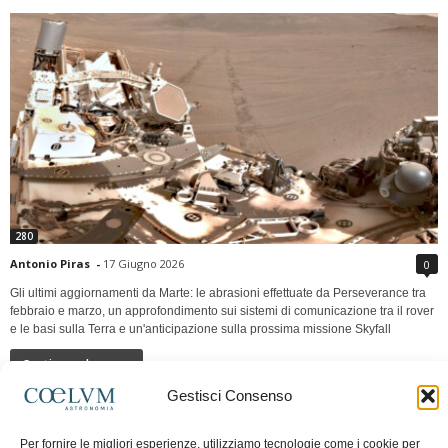
280
Antonio Piras
-
17 Giugno 2026
0
Gli ultimi aggiornamenti da Marte: le abrasioni effettuate da Perseverance tra
febbraio e marzo, un approfondimento sui sistemi di comunicazione tra il rover
e le basi sulla Terra e un'anticipazione sulla prossima missione Skyfall
Continua a leggere
Gestisci Consenso
LUNA Occidente vs Cinadue strade verso lo
Per fornire le migliori esperienze, utilizziamo tecnologie come i cookie per