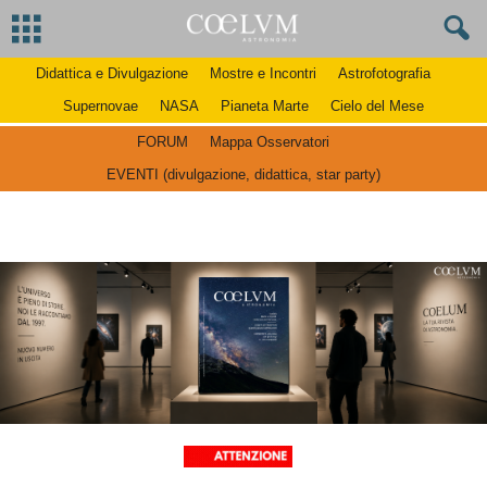
Didattica e Divulgazione
Mostre e Incontri
Astrofotografia
Supernovae
NASA
Pianeta Marte
Cielo del Mese
FORUM
Mappa Osservatori
EVENTI (divulgazione, didattica, star party)