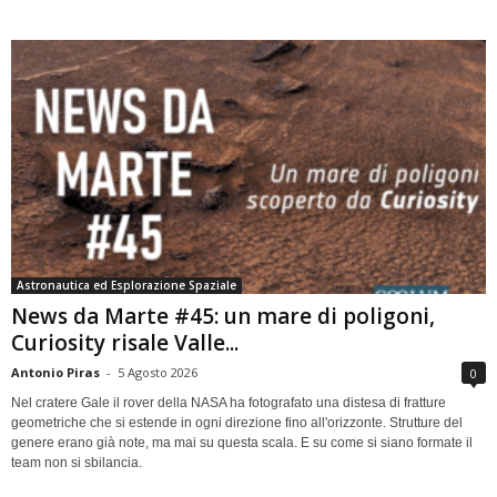
Astronautica ed Esplorazione Spaziale
News da Marte #45: un mare di poligoni,
Curiosity risale Valle...
Antonio Piras
-
5 Agosto 2026
0
Nel cratere Gale il rover della NASA ha fotografato una distesa di fratture
geometriche che si estende in ogni direzione fino all'orizzonte. Strutture del
genere erano già note, ma mai su questa scala. E su come si siano formate il
team non si sbilancia.