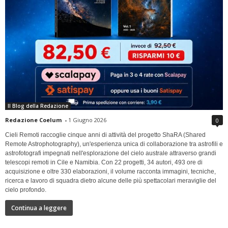
Il Blog della Redazione
Redazione Coelum
-
1 Giugno 2026
0
Cieli Remoti raccoglie cinque anni di attività del progetto ShaRA (Shared
Remote Astrophotography), un'esperienza unica di collaborazione tra astrofili e
astrofotografi impegnati nell'esplorazione del cielo australe attraverso grandi
telescopi remoti in Cile e Namibia. Con 22 progetti, 34 autori, 493 ore di
acquisizione e oltre 330 elaborazioni, il volume racconta immagini, tecniche,
ricerca e lavoro di squadra dietro alcune delle più spettacolari meraviglie del
cielo profondo.
Continua a leggere