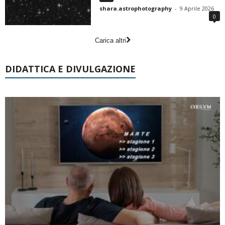
shara.astrophotography
-
9 Aprile 2026
0
Carica altri
DIDATTICA E DIVULGAZIONE