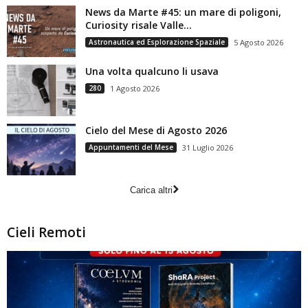
News da Marte #45: un mare di poligoni,
Curiosity risale Valle...
Astronautica ed Esplorazione Spaziale
5 Agosto 2026
Una volta qualcuno li usava
280
1 Agosto 2026
Cielo del Mese di Agosto 2026
Appuntamenti del Mese
31 Luglio 2026
Carica altri
Cieli Remoti