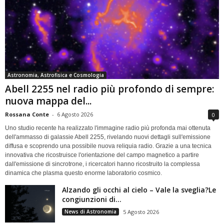
Astronomia, Astrofisica e Cosmologia
Abell 2255 nel radio più profondo di sempre:
nuova mappa del...
Rossana Conte
-
6 Agosto 2026
0
Uno studio recente ha realizzato l'immagine radio più profonda mai ottenuta
dell'ammasso di galassie Abell 2255, rivelando nuovi dettagli sull'emissione
diffusa e scoprendo una possibile nuova reliquia radio. Grazie a una tecnica
innovativa che ricostruisce l'orientazione del campo magnetico a partire
dall'emissione di sincrotrone, i ricercatori hanno ricostruito la complessa
dinamica che plasma questo enorme laboratorio cosmico.
Alzando gli occhi al cielo – Vale la sveglia?Le
congiunzioni di...
News di Astronomia
5 Agosto 2026