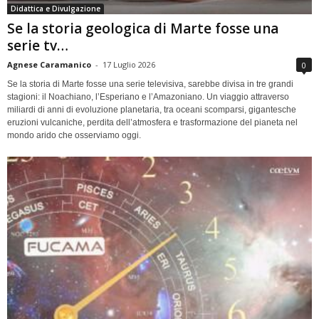
Didattica e Divulgazione
Se la storia geologica di Marte fosse una
serie tv…
Agnese Caramanico
-
17 Luglio 2026
0
Se la storia di Marte fosse una serie televisiva, sarebbe divisa in tre grandi
stagioni: il Noachiano, l’Esperiano e l’Amazoniano. Un viaggio attraverso
miliardi di anni di evoluzione planetaria, tra oceani scomparsi, gigantesche
eruzioni vulcaniche, perdita dell’atmosfera e trasformazione del pianeta nel
mondo arido che osserviamo oggi.