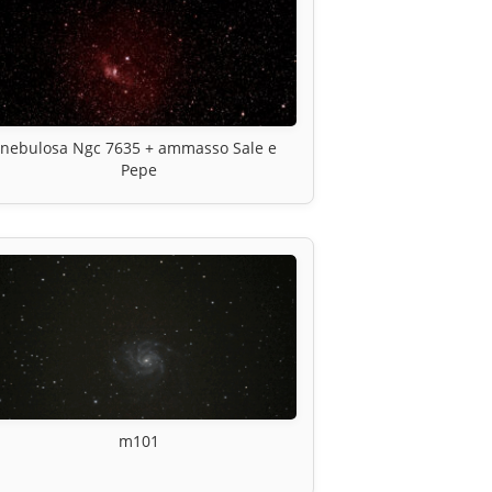
nebulosa Ngc 7635 + ammasso Sale e
Pepe
m101