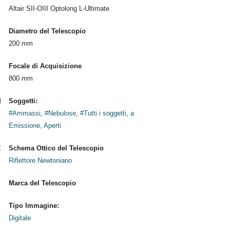
Altair SII-OIII Optolong L-Ultimate
Diametro del Telescopio
200 mm
Focale di Acquisizione
800 mm
Soggetti:
#Ammassi
,
#Nebulose
,
#Tutti i soggetti
,
a
Emissione
,
Aperti
Schema Ottico del Telescopio
Riflettore Newtoniano
Marca del Telescopio
Tipo Immagine:
Digitale