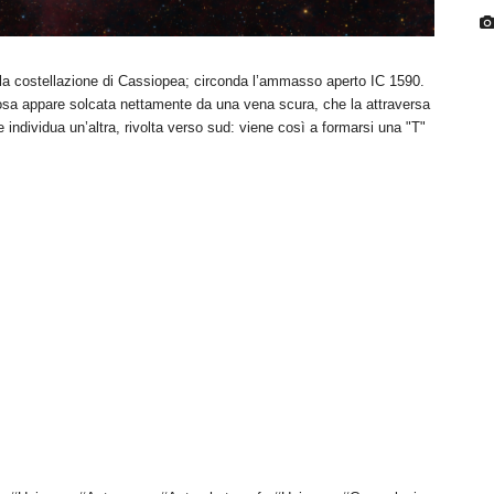
la costellazione di Cassiopea; circonda l’ammasso aperto IC 1590.
sa appare solcata nettamente da una vena scura, che la attraversa
individua un’altra, rivolta verso sud: viene così a formarsi una "T"