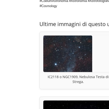
#CoelumAstronomia #Astronomia #Astrofotografi
#Cosmology
Ultime immagini di questo 
IC2118 o NGC1909, Nebulosa Testa di
Strega.