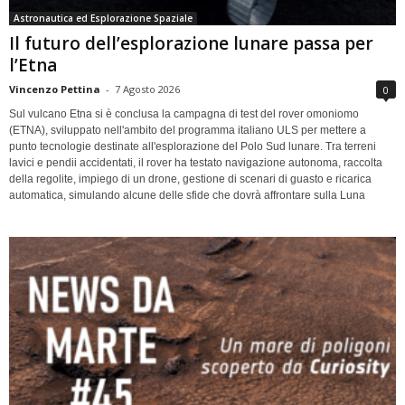
Astronautica ed Esplorazione Spaziale
Il futuro dell’esplorazione lunare passa per
l’Etna
Vincenzo Pettina
-
7 Agosto 2026
0
Sul vulcano Etna si è conclusa la campagna di test del rover omoniomo
(ETNA), sviluppato nell'ambito del programma italiano ULS per mettere a
punto tecnologie destinate all'esplorazione del Polo Sud lunare. Tra terreni
lavici e pendii accidentati, il rover ha testato navigazione autonoma, raccolta
della regolite, impiego di un drone, gestione di scenari di guasto e ricarica
automatica, simulando alcune delle sfide che dovrà affrontare sulla Luna