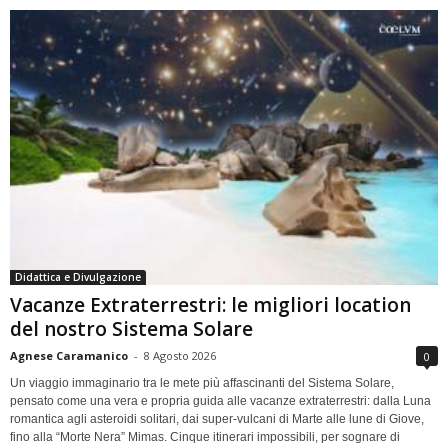
Didattica e Divulgazione
Vacanze Extraterrestri: le migliori location
del nostro Sistema Solare
Agnese Caramanico
-
8 Agosto 2026
0
Un viaggio immaginario tra le mete più affascinanti del Sistema Solare,
pensato come una vera e propria guida alle vacanze extraterrestri: dalla Luna
romantica agli asteroidi solitari, dai super-vulcani di Marte alle lune di Giove,
fino alla “Morte Nera” Mimas. Cinque itinerari impossibili, per sognare di