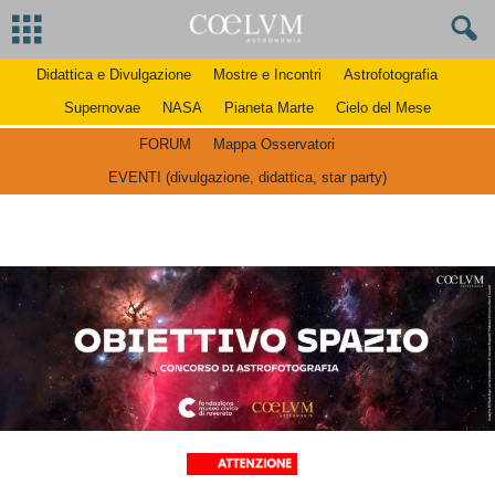
Didattica e Divulgazione
Mostre e Incontri
Astrofotografia
Supernovae
NASA
Pianeta Marte
Cielo del Mese
FORUM
Mappa Osservatori
EVENTI (divulgazione, didattica, star party)