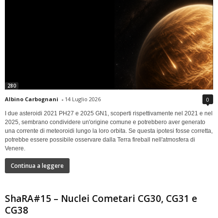
280
Albino Carbognani
-
14 Luglio 2026
0
I due asteroidi 2021 PH27 e 2025 GN1, scoperti rispettivamente nel 2021 e nel
2025, sembrano condividere un'origine comune e potrebbero aver generato
una corrente di meteoroidi lungo la loro orbita. Se questa ipotesi fosse corretta,
potrebbe essere possibile osservare dalla Terra fireball nell'atmosfera di
Venere.
Continua a leggere
ShaRA#15 – Nuclei Cometari CG30, CG31 e
CG38