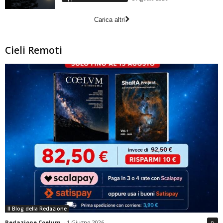
Carica altri
Cieli Remoti
Il Blog della Redazione
Redazione Coelum
-
1 Giugno 2026
0