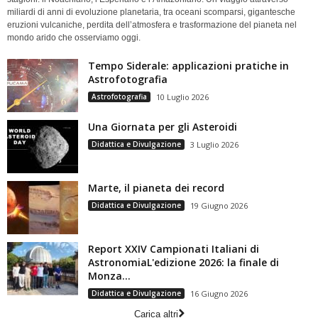
miliardi di anni di evoluzione planetaria, tra oceani scomparsi, gigantesche
eruzioni vulcaniche, perdita dell’atmosfera e trasformazione del pianeta nel
mondo arido che osserviamo oggi.
Tempo Siderale: applicazioni pratiche in
Astrofotografia
Astrofotografia
10 Luglio 2026
Una Giornata per gli Asteroidi
Didattica e Divulgazione
3 Luglio 2026
Marte, il pianeta dei record
Didattica e Divulgazione
19 Giugno 2026
Report XXIV Campionati Italiani di
AstronomiaL'edizione 2026: la finale di
Monza...
Didattica e Divulgazione
16 Giugno 2026
Carica altri