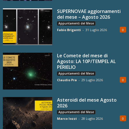
SUPERNOVAE aggiornamenti
del mese – Agosto 2026
Appuntamenti del Mese
Fabio Briganti
-
31 Luglio 2026
0
Le Comete del mese di
Agosto: LA 10P/TEMPEL AL
PERIELIO
Appuntamenti del Mese
Claudio Pra
-
29 Luglio 2026
0
Asteroidi del mese Agosto
2026
Appuntamenti del Mese
Marco Iozzi
-
28 Luglio 2026
0