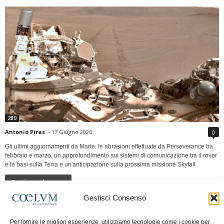
280
Antonio Piras
-
17 Giugno 2026
0
Gli ultimi aggiornamenti da Marte: le abrasioni effettuate da Perseverance tra
febbraio e marzo, un approfondimento sui sistemi di comunicazione tra il rover
e le basi sulla Terra e un'anticipazione sulla prossima missione Skyfall
Continua a leggere
Gestisci Consenso
LUNA Occidente vs Cinadue strade verso lo
Per fornire le migliori esperienze, utilizziamo tecnologie come i cookie per