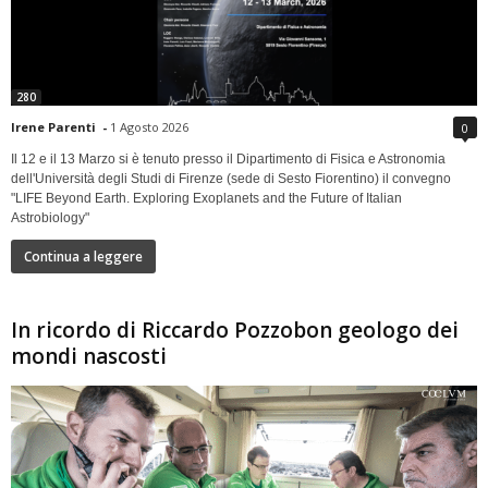
280
Irene Parenti
-
1 Agosto 2026
0
Il 12 e il 13 Marzo si è tenuto presso il Dipartimento di Fisica e Astronomia
dell'Università degli Studi di Firenze (sede di Sesto Fiorentino) il convegno
"LIFE Beyond Earth. Exploring Exoplanets and the Future of Italian
Astrobiology"
Continua a leggere
In ricordo di Riccardo Pozzobon geologo dei
mondi nascosti