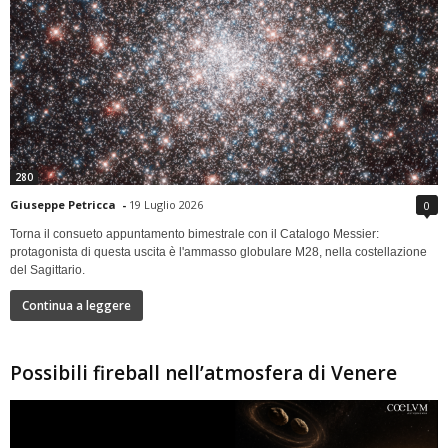
280
Giuseppe Petricca
-
19 Luglio 2026
0
Torna il consueto appuntamento bimestrale con il Catalogo Messier:
protagonista di questa uscita è l'ammasso globulare M28, nella costellazione
del Sagittario.
Continua a leggere
Possibili fireball nell’atmosfera di Venere