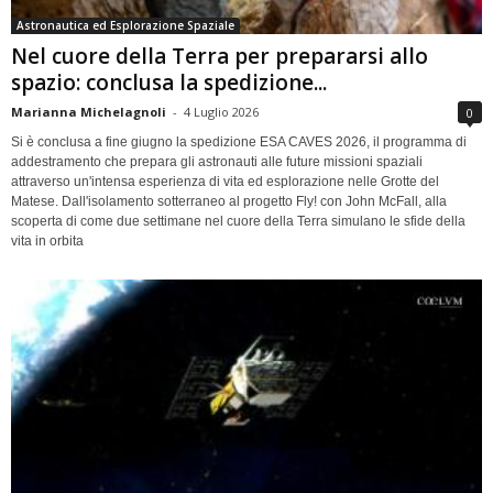
Astronautica ed Esplorazione Spaziale
Nel cuore della Terra per prepararsi allo
spazio: conclusa la spedizione...
Marianna Michelagnoli
-
4 Luglio 2026
0
Si è conclusa a fine giugno la spedizione ESA CAVES 2026, il programma di
addestramento che prepara gli astronauti alle future missioni spaziali
attraverso un'intensa esperienza di vita ed esplorazione nelle Grotte del
Matese. Dall'isolamento sotterraneo al progetto Fly! con John McFall, alla
scoperta di come due settimane nel cuore della Terra simulano le sfide della
vita in orbita