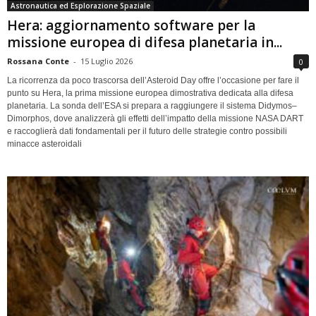
Astronautica ed Esplorazione Spaziale
Hera: aggiornamento software per la
missione europea di difesa planetaria in...
Rossana Conte
-
15 Luglio 2026
0
La ricorrenza da poco trascorsa dell’Asteroid Day offre l’occasione per fare il
punto su Hera, la prima missione europea dimostrativa dedicata alla difesa
planetaria. La sonda dell’ESA si prepara a raggiungere il sistema Didymos–
Dimorphos, dove analizzerà gli effetti dell’impatto della missione NASA DART
e raccoglierà dati fondamentali per il futuro delle strategie contro possibili
minacce asteroidali