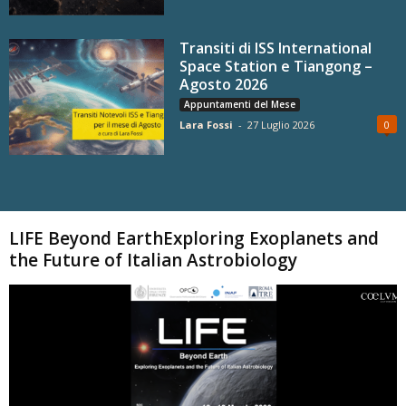
Transiti di ISS International
Space Station e Tiangong –
Agosto 2026
Appuntamenti del Mese
Lara Fossi
-
27 Luglio 2026
0
Carica altri
LIFE Beyond EarthExploring Exoplanets and
the Future of Italian Astrobiology