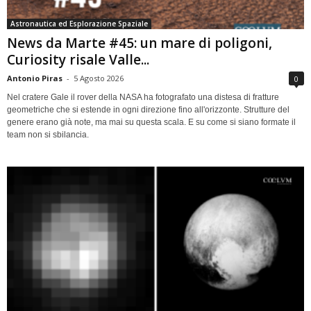
Astronautica ed Esplorazione Spaziale
News da Marte #45: un mare di poligoni,
Curiosity risale Valle...
Antonio Piras
-
5 Agosto 2026
0
Nel cratere Gale il rover della NASA ha fotografato una distesa di fratture
geometriche che si estende in ogni direzione fino all'orizzonte. Strutture del
genere erano già note, ma mai su questa scala. E su come si siano formate il
team non si sbilancia.