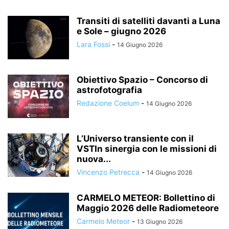
Transiti di satelliti davanti a Luna
e Sole – giugno 2026
Lara Fossi
-
14 Giugno 2026
Obiettivo Spazio – Concorso di
astrofotografia
Redazione Coelum
-
14 Giugno 2026
L’Universo transiente con il
VSTIn sinergia con le missioni di
nuova...
Vincenzo Petrecca
-
14 Giugno 2026
CARMELO METEOR: Bollettino di
Maggio 2026 delle Radiometeore
Carmelo Meteor
-
13 Giugno 2026