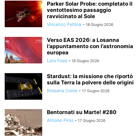
Parker Solar Probe: completato il
ventottesimo passaggio
ravvicinato al Sole
Vincenzo Pettina
-
18 Giugno 2026
Verso EAS 2026: a Losanna
l’appuntamento con l’astronomia
europea
Lara Fossi
-
18 Giugno 2026
Stardust: la missione che riportò
sulla Terra la polvere delle origini
Rossana Conte
-
17 Giugno 2026
Bentornati su Marte! #280
Antonio Piras
-
17 Giugno 2026