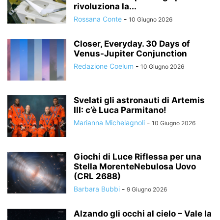
rivoluziona la...
Rossana Conte
-
10 Giugno 2026
Closer, Everyday. 30 Days of
Venus-Jupiter Conjunction
Redazione Coelum
-
10 Giugno 2026
Svelati gli astronauti di Artemis
III: c’è Luca Parmitano!
Marianna Michelagnoli
-
10 Giugno 2026
Giochi di Luce Riflessa per una
Stella MorenteNebulosa Uovo
(CRL 2688)
Barbara Bubbi
-
9 Giugno 2026
Alzando gli occhi al cielo – Vale la