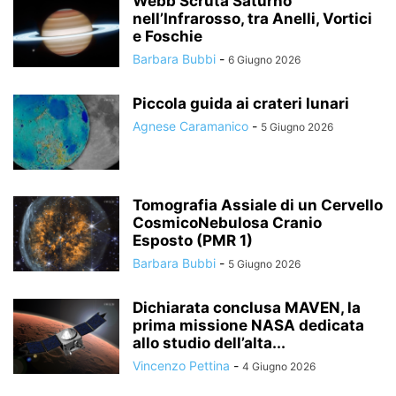
Webb Scruta Saturno
nell’Infrarosso, tra Anelli, Vortici
e Foschie
Barbara Bubbi
-
6 Giugno 2026
Piccola guida ai crateri lunari
Agnese Caramanico
-
5 Giugno 2026
Tomografia Assiale di un Cervello
CosmicoNebulosa Cranio
Esposto (PMR 1)
Barbara Bubbi
-
5 Giugno 2026
Dichiarata conclusa MAVEN, la
prima missione NASA dedicata
allo studio dell’alta...
Vincenzo Pettina
-
4 Giugno 2026