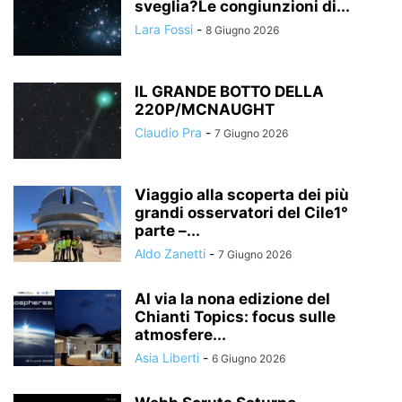
sveglia?Le congiunzioni di...
Lara Fossi
-
8 Giugno 2026
IL GRANDE BOTTO DELLA
220P/MCNAUGHT
Claudio Pra
-
7 Giugno 2026
Viaggio alla scoperta dei più
grandi osservatori del Cile1°
parte –...
Aldo Zanetti
-
7 Giugno 2026
Al via la nona edizione del
Chianti Topics: focus sulle
atmosfere...
Asia Liberti
-
6 Giugno 2026