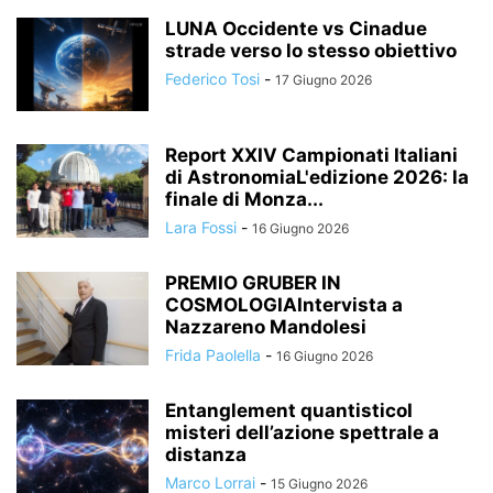
LUNA Occidente vs Cinadue
strade verso lo stesso obiettivo
Federico Tosi
-
17 Giugno 2026
Report XXIV Campionati Italiani
di AstronomiaL'edizione 2026: la
finale di Monza...
Lara Fossi
-
16 Giugno 2026
PREMIO GRUBER IN
COSMOLOGIAIntervista a
Nazzareno Mandolesi
Frida Paolella
-
16 Giugno 2026
Entanglement quantisticoI
misteri dell’azione spettrale a
distanza
Marco Lorrai
-
15 Giugno 2026