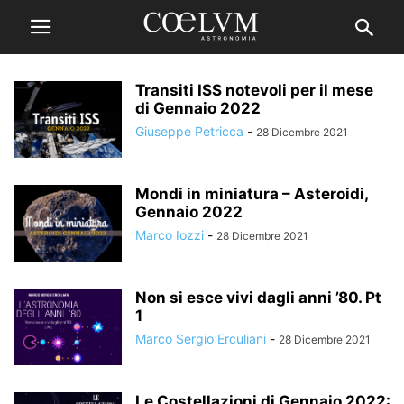
Transiti ISS notevoli per il mese
di Gennaio 2022
Giuseppe Petricca
-
28 Dicembre 2021
Mondi in miniatura – Asteroidi,
Gennaio 2022
Marco Iozzi
-
28 Dicembre 2021
Non si esce vivi dagli anni ’80. Pt
1
Marco Sergio Erculiani
-
28 Dicembre 2021
Le Costellazioni di Gennaio 2022: