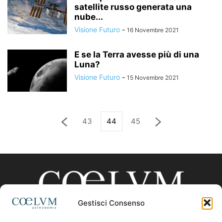
satellite russo generata una
nube...
Visione Futuro
-
16 Novembre 2021
E se la Terra avesse più di una
Luna?
Visione Futuro
-
15 Novembre 2021
43
44
45
Gestisci Consenso