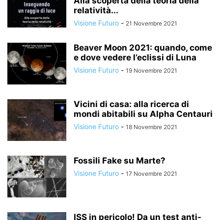
Alla scoperta della teoria della
relatività...
Visione Futuro
-
21 Novembre 2021
Beaver Moon 2021: quando, come
e dove vedere l’eclissi di Luna
Visione Futuro
-
19 Novembre 2021
Vicini di casa: alla ricerca di
mondi abitabili su Alpha Centauri
Visione Futuro
-
18 Novembre 2021
Fossili Fake su Marte?
Visione Futuro
-
17 Novembre 2021
ISS in pericolo! Da un test anti-