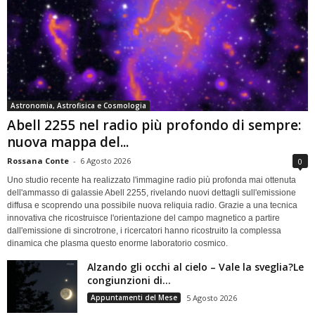
Astronomia, Astrofisica e Cosmologia
Abell 2255 nel radio più profondo di sempre:
nuova mappa del...
Rossana Conte
-
6 Agosto 2026
0
Uno studio recente ha realizzato l'immagine radio più profonda mai ottenuta
dell'ammasso di galassie Abell 2255, rivelando nuovi dettagli sull'emissione
diffusa e scoprendo una possibile nuova reliquia radio. Grazie a una tecnica
innovativa che ricostruisce l'orientazione del campo magnetico a partire
dall'emissione di sincrotrone, i ricercatori hanno ricostruito la complessa
dinamica che plasma questo enorme laboratorio cosmico.
Alzando gli occhi al cielo – Vale la sveglia?Le
congiunzioni di...
Appuntamenti del Mese
5 Agosto 2026