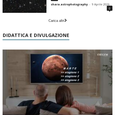
shara.astrophotography
-
9 Aprile 2026
0
Carica altri
DIDATTICA E DIVULGAZIONE