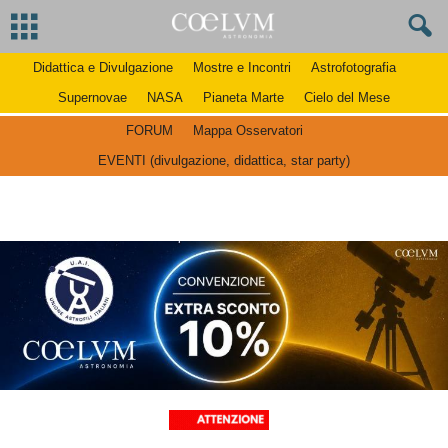
Didattica e Divulgazione
Mostre e Incontri
Astrofotografia
Supernovae
NASA
Pianeta Marte
Cielo del Mese
FORUM
Mappa Osservatori
EVENTI (divulgazione, didattica, star party)