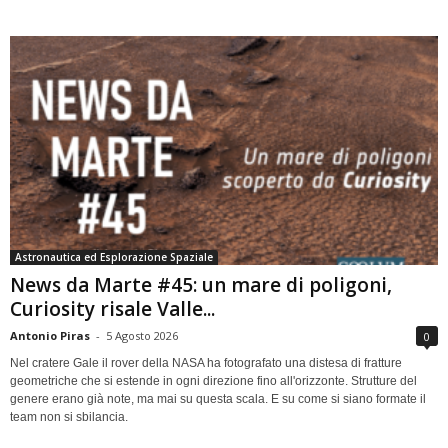
Astronautica ed Esplorazione Spaziale
News da Marte #45: un mare di poligoni,
Curiosity risale Valle...
Antonio Piras
-
5 Agosto 2026
0
Nel cratere Gale il rover della NASA ha fotografato una distesa di fratture
geometriche che si estende in ogni direzione fino all'orizzonte. Strutture del
genere erano già note, ma mai su questa scala. E su come si siano formate il
team non si sbilancia.