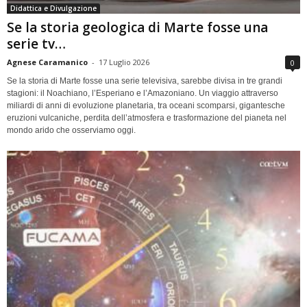
Didattica e Divulgazione
Se la storia geologica di Marte fosse una
serie tv…
Agnese Caramanico
-
17 Luglio 2026
0
Se la storia di Marte fosse una serie televisiva, sarebbe divisa in tre grandi
stagioni: il Noachiano, l’Esperiano e l’Amazoniano. Un viaggio attraverso
miliardi di anni di evoluzione planetaria, tra oceani scomparsi, gigantesche
eruzioni vulcaniche, perdita dell’atmosfera e trasformazione del pianeta nel
mondo arido che osserviamo oggi.