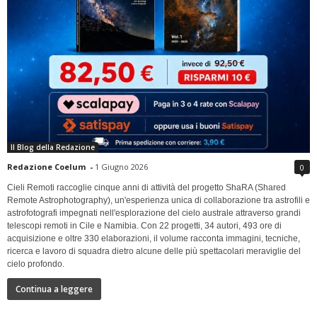
Il Blog della Redazione
Redazione Coelum
-
1 Giugno 2026
0
Cieli Remoti raccoglie cinque anni di attività del progetto ShaRA (Shared
Remote Astrophotography), un'esperienza unica di collaborazione tra astrofili e
astrofotografi impegnati nell'esplorazione del cielo australe attraverso grandi
telescopi remoti in Cile e Namibia. Con 22 progetti, 34 autori, 493 ore di
acquisizione e oltre 330 elaborazioni, il volume racconta immagini, tecniche,
ricerca e lavoro di squadra dietro alcune delle più spettacolari meraviglie del
cielo profondo.
Continua a leggere