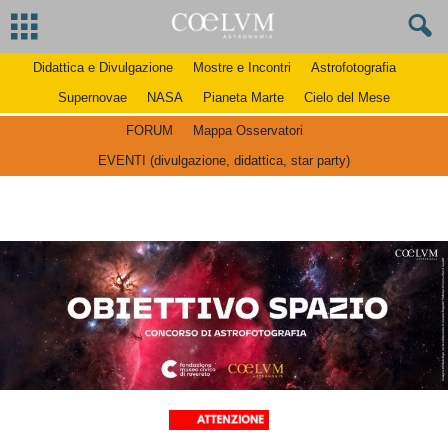
Didattica e Divulgazione
Mostre e Incontri
Astrofotografia
Supernovae
NASA
Pianeta Marte
Cielo del Mese
FORUM
Mappa Osservatori
EVENTI (divulgazione, didattica, star party)