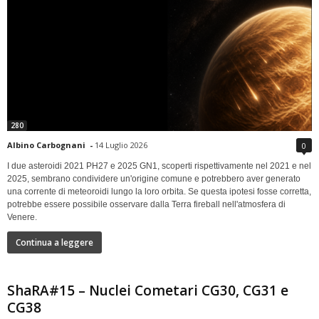
280
Albino Carbognani
-
14 Luglio 2026
0
I due asteroidi 2021 PH27 e 2025 GN1, scoperti rispettivamente nel 2021 e nel
2025, sembrano condividere un'origine comune e potrebbero aver generato
una corrente di meteoroidi lungo la loro orbita. Se questa ipotesi fosse corretta,
potrebbe essere possibile osservare dalla Terra fireball nell'atmosfera di
Venere.
Continua a leggere
ShaRA#15 – Nuclei Cometari CG30, CG31 e
CG38