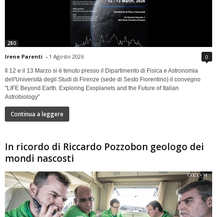
280
Irene Parenti
-
1 Agosto 2026
0
Il 12 e il 13 Marzo si è tenuto presso il Dipartimento di Fisica e Astronomia
dell'Università degli Studi di Firenze (sede di Sesto Fiorentino) il convegno
"LIFE Beyond Earth. Exploring Exoplanets and the Future of Italian
Astrobiology"
Continua a leggere
In ricordo di Riccardo Pozzobon geologo dei
mondi nascosti