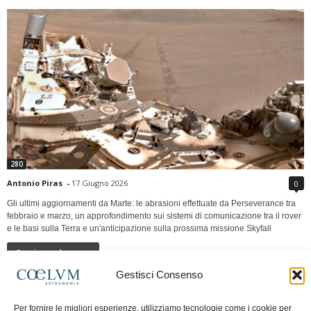
280
Antonio Piras
-
17 Giugno 2026
0
Gli ultimi aggiornamenti da Marte: le abrasioni effettuate da Perseverance tra
febbraio e marzo, un approfondimento sui sistemi di comunicazione tra il rover
e le basi sulla Terra e un'anticipazione sulla prossima missione Skyfall
Continua a leggere
Gestisci Consenso
LUNA Occidente vs Cinadue strade verso lo
Per fornire le migliori esperienze, utilizziamo tecnologie come i cookie per