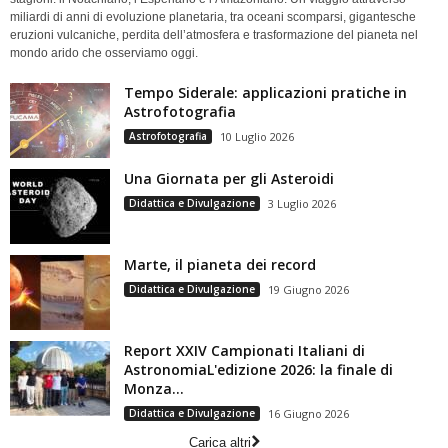
miliardi di anni di evoluzione planetaria, tra oceani scomparsi, gigantesche
eruzioni vulcaniche, perdita dell’atmosfera e trasformazione del pianeta nel
mondo arido che osserviamo oggi.
Tempo Siderale: applicazioni pratiche in
Astrofotografia
Astrofotografia
10 Luglio 2026
Una Giornata per gli Asteroidi
Didattica e Divulgazione
3 Luglio 2026
Marte, il pianeta dei record
Didattica e Divulgazione
19 Giugno 2026
Report XXIV Campionati Italiani di
AstronomiaL'edizione 2026: la finale di
Monza...
Didattica e Divulgazione
16 Giugno 2026
Carica altri