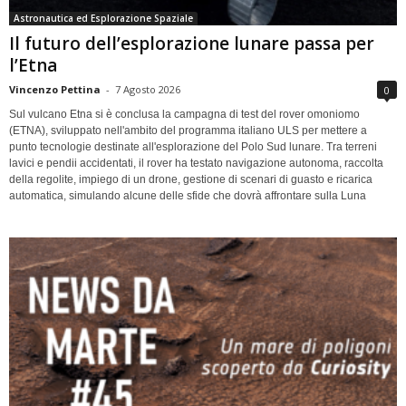
Astronautica ed Esplorazione Spaziale
Il futuro dell’esplorazione lunare passa per
l’Etna
Vincenzo Pettina
-
7 Agosto 2026
0
Sul vulcano Etna si è conclusa la campagna di test del rover omoniomo
(ETNA), sviluppato nell'ambito del programma italiano ULS per mettere a
punto tecnologie destinate all'esplorazione del Polo Sud lunare. Tra terreni
lavici e pendii accidentati, il rover ha testato navigazione autonoma, raccolta
della regolite, impiego di un drone, gestione di scenari di guasto e ricarica
automatica, simulando alcune delle sfide che dovrà affrontare sulla Luna