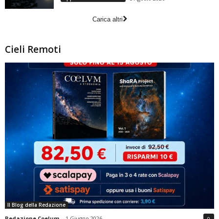
Carica altri
Cieli Remoti
Il Blog della Redazione
Redazione Coelum
-
1 Giugno 2026
0