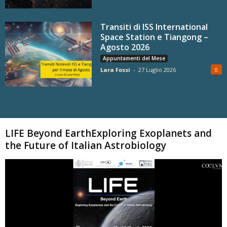
Transiti di ISS International
Space Station e Tiangong –
Agosto 2026
Appuntamenti del Mese
Lara Fossi
-
27 Luglio 2026
0
Carica altri
LIFE Beyond EarthExploring Exoplanets and
the Future of Italian Astrobiology