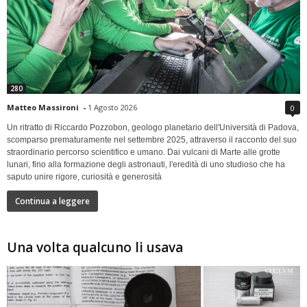
280
Matteo Massironi
-
1 Agosto 2026
0
Un ritratto di Riccardo Pozzobon, geologo planetario dell'Università di Padova,
scomparso prematuramente nel settembre 2025, attraverso il racconto del suo
straordinario percorso scientifico e umano. Dai vulcani di Marte alle grotte
lunari, fino alla formazione degli astronauti, l'eredità di uno studioso che ha
saputo unire rigore, curiosità e generosità
Continua a leggere
Una volta qualcuno li usava