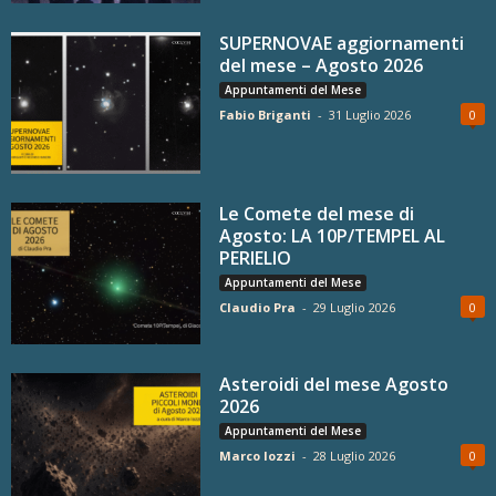
SUPERNOVAE aggiornamenti
del mese – Agosto 2026
Appuntamenti del Mese
Fabio Briganti
-
31 Luglio 2026
0
Le Comete del mese di
Agosto: LA 10P/TEMPEL AL
PERIELIO
Appuntamenti del Mese
Claudio Pra
-
29 Luglio 2026
0
Asteroidi del mese Agosto
2026
Appuntamenti del Mese
Marco Iozzi
-
28 Luglio 2026
0