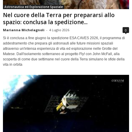
Astronautica ed Esplorazione Spaziale
Nel cuore della Terra per prepararsi allo
spazio: conclusa la spedizione...
Marianna Michelagnoli
-
4 Luglio 2026
0
Si è conclusa a fine giugno la spedizione ESA CAVES 2026, il programma di
addestramento che prepara gli astronauti alle future missioni spaziali
attraverso un'intensa esperienza di vita ed esplorazione nelle Grotte del
Matese. Dall'isolamento sotterraneo al progetto Fly! con John McFall, alla
scoperta di come due settimane nel cuore della Terra simulano le sfide della
vita in orbita