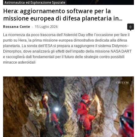
Astronautica ed Esplorazione Spaziale
Hera: aggiornamento software per la
missione europea di difesa planetaria in...
Rossana Conte
-
15 Luglio 2026
0
La ricorrenza da poco trascorsa dell’Asteroid Day offre l’occasione per fare il
punto su Hera, la prima missione europea dimostrativa dedicata alla difesa
planetaria. La sonda dell’ESA si prepara a raggiungere il sistema Didymos–
Dimorphos, dove analizzerà gli effetti dell’impatto della missione NASA DART
e raccoglierà dati fondamentali per il futuro delle strategie contro possibili
minacce asteroidali