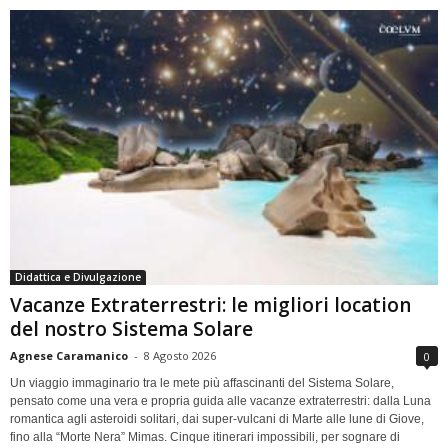
Didattica e Divulgazione
Vacanze Extraterrestri: le migliori location
del nostro Sistema Solare
Agnese Caramanico
-
8 Agosto 2026
0
Un viaggio immaginario tra le mete più affascinanti del Sistema Solare,
pensato come una vera e propria guida alle vacanze extraterrestri: dalla Luna
romantica agli asteroidi solitari, dai super-vulcani di Marte alle lune di Giove,
fino alla “Morte Nera” Mimas. Cinque itinerari impossibili, per sognare di