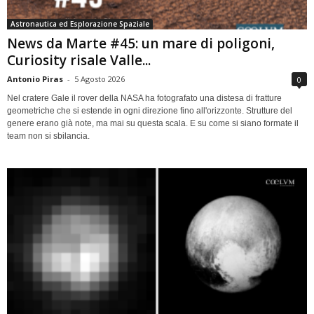
Astronautica ed Esplorazione Spaziale
News da Marte #45: un mare di poligoni,
Curiosity risale Valle...
Antonio Piras
-
5 Agosto 2026
0
Nel cratere Gale il rover della NASA ha fotografato una distesa di fratture
geometriche che si estende in ogni direzione fino all'orizzonte. Strutture del
genere erano già note, ma mai su questa scala. E su come si siano formate il
team non si sbilancia.