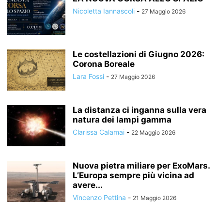
Nicoletta Iannascoli
-
27 Maggio 2026
Le costellazioni di Giugno 2026:
Corona Boreale
Lara Fossi
-
27 Maggio 2026
La distanza ci inganna sulla vera
natura dei lampi gamma
Clarissa Calamai
-
22 Maggio 2026
Nuova pietra miliare per ExoMars.
L’Europa sempre più vicina ad
avere...
Vincenzo Pettina
-
21 Maggio 2026