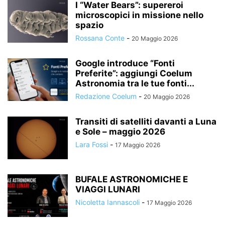
I “Water Bears”: supereroi
microscopici in missione nello
spazio
Rossana Conte
-
20 Maggio 2026
Google introduce “Fonti
Preferite”: aggiungi Coelum
Astronomia tra le tue fonti...
Redazione Coelum
-
20 Maggio 2026
Transiti di satelliti davanti a Luna
e Sole – maggio 2026
Lara Fossi
-
17 Maggio 2026
BUFALE ASTRONOMICHE E
VIAGGI LUNARI
Nicoletta Iannascoli
-
17 Maggio 2026