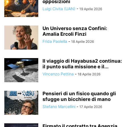
opposizioni
Luigi Civita (UAN)
-
19 Aprile 2026
Un Universo senza Confini:
Amalia Ercoli Finzi
Frida Paolella
-
18 Aprile 2026
Il viaggio di Hayabusa2 continua:
il punto sulla missione e il...
Vincenzo Pettina
-
18 Aprile 2026
Pensieri di un fisico quando gli
sfugge un bicchiere di mano
Stefano Marcellini
-
17 Aprile 2026
Firmato il contratto tra Agenzia