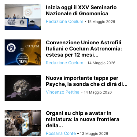
Inizia oggi il XXV Seminario
Nazionale di Gnomonica
Redazione Coelum
-
15 Maggio 2026
Convenzione Unione Astrofili
Italiani e Coelum Astronomia:
estesa per 12 mesi...
Redazione Coelum
-
14 Maggio 2026
Nuova importante tappa per
Psyche, la sonda che ci dirà di...
Vincenzo Pettina
-
14 Maggio 2026
Organi su chip e avatar in
miniatura: la nuova frontiera
della...
Rossana Conte
-
13 Maggio 2026