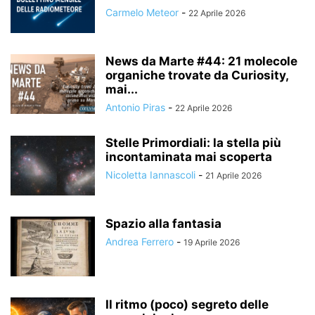
Carmelo Meteor
-
22 Aprile 2026
News da Marte #44: 21 molecole
organiche trovate da Curiosity,
mai...
Antonio Piras
-
22 Aprile 2026
Stelle Primordiali: la stella più
incontaminata mai scoperta
Nicoletta Iannascoli
-
21 Aprile 2026
Spazio alla fantasia
Andrea Ferrero
-
19 Aprile 2026
Il ritmo (poco) segreto delle