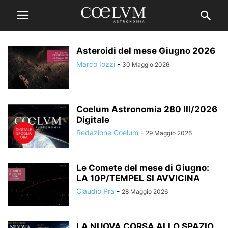
Asteroidi del mese Giugno 2026
Marco Iozzi
-
30 Maggio 2026
Coelum Astronomia 280 III/2026
Digitale
Redazione Coelum
-
29 Maggio 2026
Le Comete del mese di Giugno:
LA 10P/TEMPEL SI AVVICINA
Claudio Pra
-
28 Maggio 2026
LA NUOVA CORSA ALLO SPAZIO