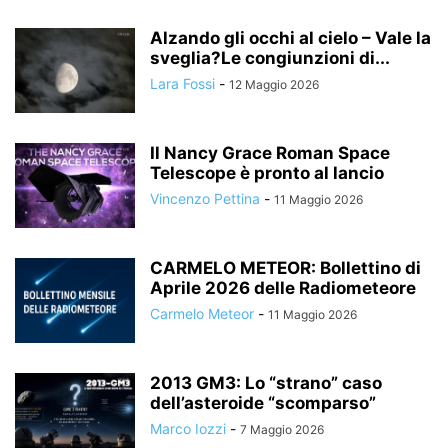
Alzando gli occhi al cielo – Vale la
sveglia?Le congiunzioni di...
Lara Fossi
-
12 Maggio 2026
Il Nancy Grace Roman Space
Telescope è pronto al lancio
Vincenzo Pettina
-
11 Maggio 2026
CARMELO METEOR: Bollettino di
Aprile 2026 delle Radiometeore
Carmelo Meteor
-
11 Maggio 2026
2013 GM3: Lo “strano” caso
dell’asteroide “scomparso”
Marco Iozzi
-
7 Maggio 2026