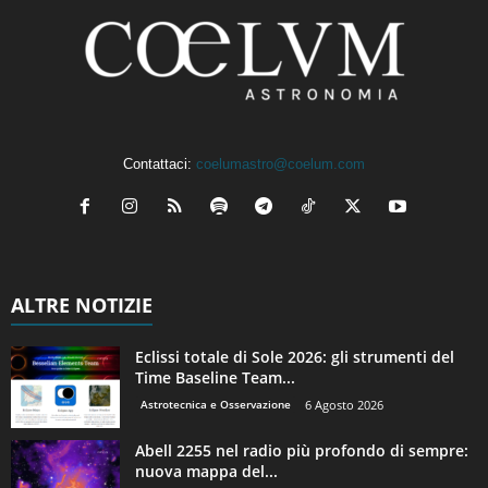
Contattaci:
coelumastro@coelum.com
ALTRE NOTIZIE
Eclissi totale di Sole 2026: gli strumenti del
Time Baseline Team...
Astrotecnica e Osservazione
6 Agosto 2026
Abell 2255 nel radio più profondo di sempre:
nuova mappa del...