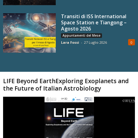
Transiti di ISS International
Space Station e Tiangong –
Agosto 2026
Appuntamenti del Mese
Lara Fossi
-
27 Luglio 2026
0
Carica altri
LIFE Beyond EarthExploring Exoplanets and
the Future of Italian Astrobiology