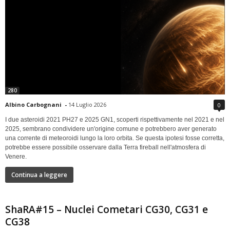
280
Albino Carbognani
-
14 Luglio 2026
0
I due asteroidi 2021 PH27 e 2025 GN1, scoperti rispettivamente nel 2021 e nel
2025, sembrano condividere un'origine comune e potrebbero aver generato
una corrente di meteoroidi lungo la loro orbita. Se questa ipotesi fosse corretta,
potrebbe essere possibile osservare dalla Terra fireball nell'atmosfera di
Venere.
Continua a leggere
ShaRA#15 – Nuclei Cometari CG30, CG31 e
CG38