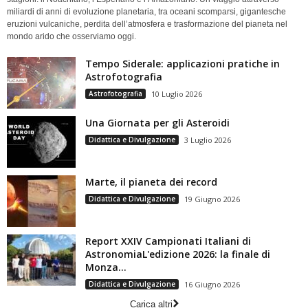
miliardi di anni di evoluzione planetaria, tra oceani scomparsi, gigantesche
eruzioni vulcaniche, perdita dell’atmosfera e trasformazione del pianeta nel
mondo arido che osserviamo oggi.
Tempo Siderale: applicazioni pratiche in
Astrofotografia
Astrofotografia
10 Luglio 2026
Una Giornata per gli Asteroidi
Didattica e Divulgazione
3 Luglio 2026
Marte, il pianeta dei record
Didattica e Divulgazione
19 Giugno 2026
Report XXIV Campionati Italiani di
AstronomiaL'edizione 2026: la finale di
Monza...
Didattica e Divulgazione
16 Giugno 2026
Carica altri