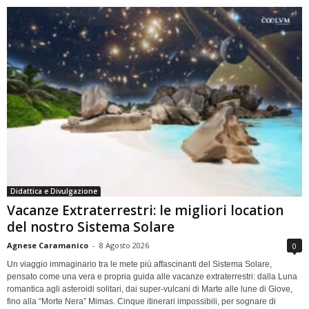
Didattica e Divulgazione
Vacanze Extraterrestri: le migliori location
del nostro Sistema Solare
Agnese Caramanico
-
8 Agosto 2026
0
Un viaggio immaginario tra le mete più affascinanti del Sistema Solare,
pensato come una vera e propria guida alle vacanze extraterrestri: dalla Luna
romantica agli asteroidi solitari, dai super-vulcani di Marte alle lune di Giove,
fino alla “Morte Nera” Mimas. Cinque itinerari impossibili, per sognare di