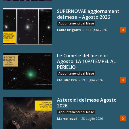
SUPERNOVAE aggiornamenti
del mese – Agosto 2026
Appuntamenti del Mese
Fabio Briganti
-
31 Luglio 2026
0
Le Comete del mese di
Agosto: LA 10P/TEMPEL AL
PERIELIO
Appuntamenti del Mese
Claudio Pra
-
29 Luglio 2026
0
Asteroidi del mese Agosto
2026
Appuntamenti del Mese
Marco Iozzi
-
28 Luglio 2026
0