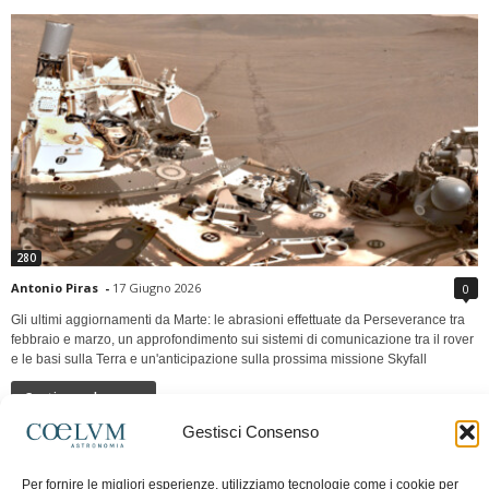
280
Antonio Piras
-
17 Giugno 2026
0
Gli ultimi aggiornamenti da Marte: le abrasioni effettuate da Perseverance tra
febbraio e marzo, un approfondimento sui sistemi di comunicazione tra il rover
e le basi sulla Terra e un'anticipazione sulla prossima missione Skyfall
Continua a leggere
Gestisci Consenso
LUNA Occidente vs Cinadue strade verso lo
Per fornire le migliori esperienze, utilizziamo tecnologie come i cookie per