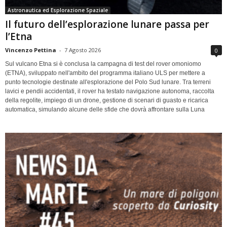
Astronautica ed Esplorazione Spaziale
Il futuro dell’esplorazione lunare passa per
l’Etna
Vincenzo Pettina
-
7 Agosto 2026
0
Sul vulcano Etna si è conclusa la campagna di test del rover omoniomo
(ETNA), sviluppato nell'ambito del programma italiano ULS per mettere a
punto tecnologie destinate all'esplorazione del Polo Sud lunare. Tra terreni
lavici e pendii accidentati, il rover ha testato navigazione autonoma, raccolta
della regolite, impiego di un drone, gestione di scenari di guasto e ricarica
automatica, simulando alcune delle sfide che dovrà affrontare sulla Luna