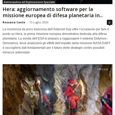
Astronautica ed Esplorazione Spaziale
Hera: aggiornamento software per la
missione europea di difesa planetaria in...
Rossana Conte
-
15 Luglio 2026
0
La ricorrenza da poco trascorsa dell’Asteroid Day offre l’occasione per fare il
punto su Hera, la prima missione europea dimostrativa dedicata alla difesa
planetaria. La sonda dell’ESA si prepara a raggiungere il sistema Didymos–
Dimorphos, dove analizzerà gli effetti dell’impatto della missione NASA DART
e raccoglierà dati fondamentali per il futuro delle strategie contro possibili
minacce asteroidali