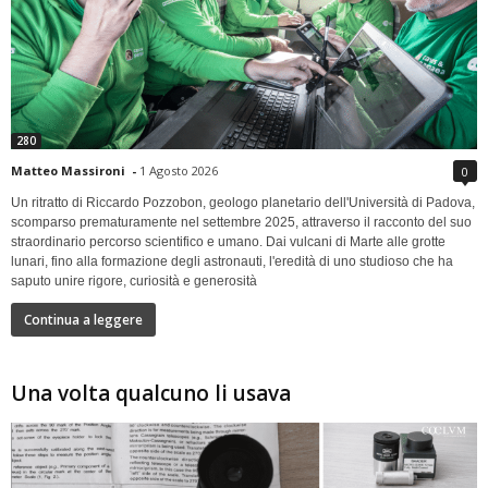
280
Matteo Massironi
-
1 Agosto 2026
0
Un ritratto di Riccardo Pozzobon, geologo planetario dell'Università di Padova,
scomparso prematuramente nel settembre 2025, attraverso il racconto del suo
straordinario percorso scientifico e umano. Dai vulcani di Marte alle grotte
lunari, fino alla formazione degli astronauti, l'eredità di uno studioso che ha
saputo unire rigore, curiosità e generosità
Continua a leggere
Una volta qualcuno li usava