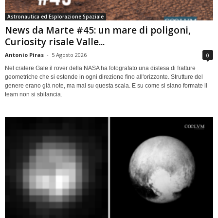
Astronautica ed Esplorazione Spaziale
News da Marte #45: un mare di poligoni,
Curiosity risale Valle...
Antonio Piras
-
5 Agosto 2026
0
Nel cratere Gale il rover della NASA ha fotografato una distesa di fratture
geometriche che si estende in ogni direzione fino all'orizzonte. Strutture del
genere erano già note, ma mai su questa scala. E su come si siano formate il
team non si sbilancia.