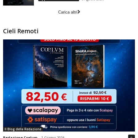
Carica altri
Cieli Remoti
Il Blog della Redazione
Redazione Coelum
-
1 Giugno 2026
0