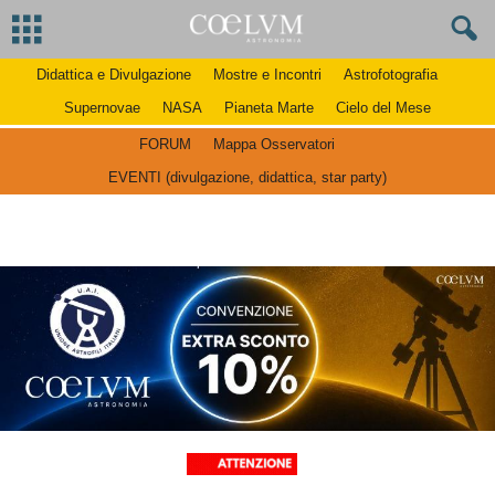
Didattica e Divulgazione
Mostre e Incontri
Astrofotografia
Supernovae
NASA
Pianeta Marte
Cielo del Mese
FORUM
Mappa Osservatori
EVENTI (divulgazione, didattica, star party)