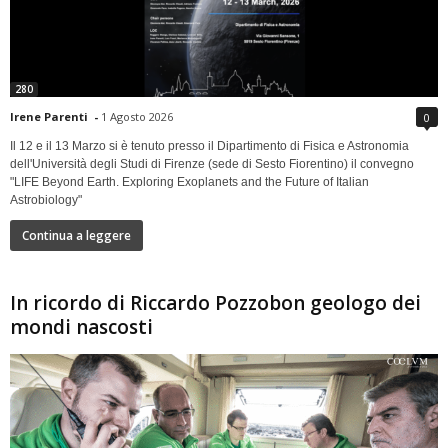
280
Irene Parenti
-
1 Agosto 2026
0
Il 12 e il 13 Marzo si è tenuto presso il Dipartimento di Fisica e Astronomia
dell'Università degli Studi di Firenze (sede di Sesto Fiorentino) il convegno
"LIFE Beyond Earth. Exploring Exoplanets and the Future of Italian
Astrobiology"
Continua a leggere
In ricordo di Riccardo Pozzobon geologo dei
mondi nascosti