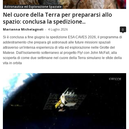
Astronautica ed Esplorazione Spaziale
Nel cuore della Terra per prepararsi allo
spazio: conclusa la spedizione...
Marianna Michelagnoli
-
4 Luglio 2026
0
Si è conclusa a fine giugno la spedizione ESA CAVES 2026, il programma di
addestramento che prepara gli astronauti alle future missioni spaziali
attraverso un'intensa esperienza di vita ed esplorazione nelle Grotte del
Matese. Dall'isolamento sotterraneo al progetto Fly! con John McFall, alla
scoperta di come due settimane nel cuore della Terra simulano le sfide della
vita in orbita