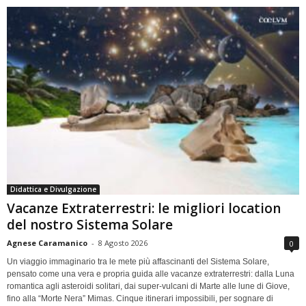
Didattica e Divulgazione
Vacanze Extraterrestri: le migliori location
del nostro Sistema Solare
Agnese Caramanico
-
8 Agosto 2026
0
Un viaggio immaginario tra le mete più affascinanti del Sistema Solare,
pensato come una vera e propria guida alle vacanze extraterrestri: dalla Luna
romantica agli asteroidi solitari, dai super-vulcani di Marte alle lune di Giove,
fino alla “Morte Nera” Mimas. Cinque itinerari impossibili, per sognare di