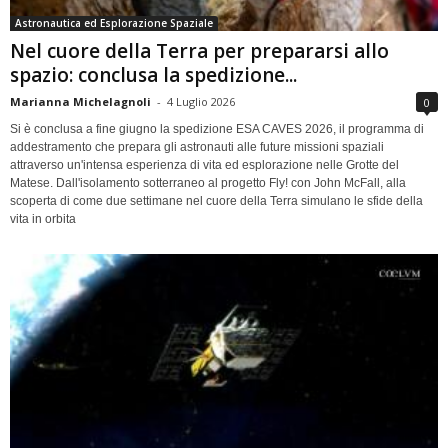
Astronautica ed Esplorazione Spaziale
Nel cuore della Terra per prepararsi allo
spazio: conclusa la spedizione...
Marianna Michelagnoli
-
4 Luglio 2026
0
Si è conclusa a fine giugno la spedizione ESA CAVES 2026, il programma di
addestramento che prepara gli astronauti alle future missioni spaziali
attraverso un'intensa esperienza di vita ed esplorazione nelle Grotte del
Matese. Dall'isolamento sotterraneo al progetto Fly! con John McFall, alla
scoperta di come due settimane nel cuore della Terra simulano le sfide della
vita in orbita