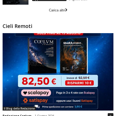
Carica altri
Cieli Remoti
Il Blog della Redazione
Redazione Coelum
-
1 Giugno 2026
0