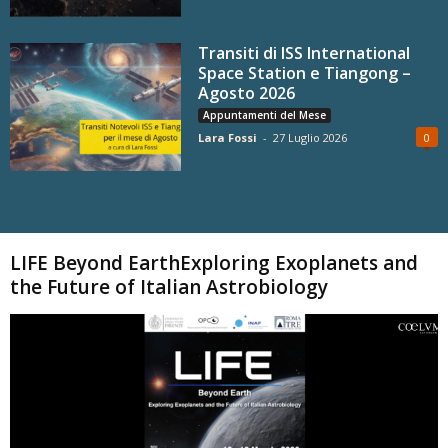
Transiti di ISS International
Space Station e Tiangong –
Agosto 2026
Appuntamenti del Mese
Lara Fossi
-
27 Luglio 2026
0
Carica altri
LIFE Beyond EarthExploring Exoplanets and
the Future of Italian Astrobiology