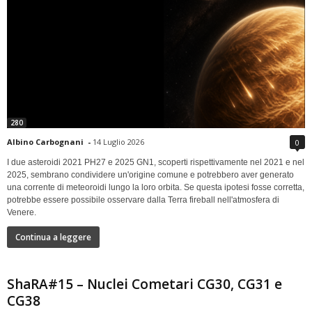
280
Albino Carbognani
-
14 Luglio 2026
0
I due asteroidi 2021 PH27 e 2025 GN1, scoperti rispettivamente nel 2021 e nel
2025, sembrano condividere un'origine comune e potrebbero aver generato
una corrente di meteoroidi lungo la loro orbita. Se questa ipotesi fosse corretta,
potrebbe essere possibile osservare dalla Terra fireball nell'atmosfera di
Venere.
Continua a leggere
ShaRA#15 – Nuclei Cometari CG30, CG31 e
CG38