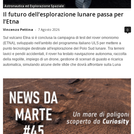
Astronautica ed Esplorazione Spaziale
Il futuro dell’esplorazione lunare passa per
l’Etna
Vincenzo Pettina
-
7 Agosto 2026
0
Sul vulcano Etna si è conclusa la campagna di test del rover omoniomo
(ETNA), sviluppato nell'ambito del programma italiano ULS per mettere a
punto tecnologie destinate all'esplorazione del Polo Sud lunare. Tra terreni
lavici e pendii accidentati, il rover ha testato navigazione autonoma, raccolta
della regolite, impiego di un drone, gestione di scenari di guasto e ricarica
automatica, simulando alcune delle sfide che dovrà affrontare sulla Luna