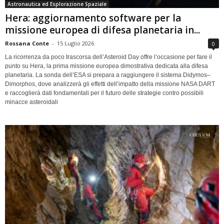
Astronautica ed Esplorazione Spaziale
Hera: aggiornamento software per la
missione europea di difesa planetaria in...
Rossana Conte
-
15 Luglio 2026
0
La ricorrenza da poco trascorsa dell’Asteroid Day offre l’occasione per fare il
punto su Hera, la prima missione europea dimostrativa dedicata alla difesa
planetaria. La sonda dell’ESA si prepara a raggiungere il sistema Didymos–
Dimorphos, dove analizzerà gli effetti dell’impatto della missione NASA DART
e raccoglierà dati fondamentali per il futuro delle strategie contro possibili
minacce asteroidali