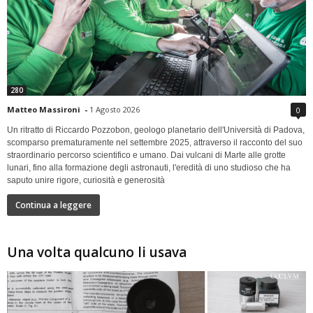
280
Matteo Massironi
-
1 Agosto 2026
0
Un ritratto di Riccardo Pozzobon, geologo planetario dell'Università di Padova,
scomparso prematuramente nel settembre 2025, attraverso il racconto del suo
straordinario percorso scientifico e umano. Dai vulcani di Marte alle grotte
lunari, fino alla formazione degli astronauti, l'eredità di uno studioso che ha
saputo unire rigore, curiosità e generosità
Continua a leggere
Una volta qualcuno li usava