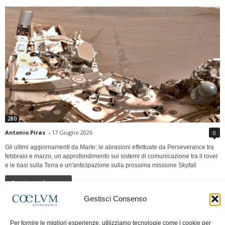
280
Antonio Piras
-
17 Giugno 2026
0
Gli ultimi aggiornamenti da Marte: le abrasioni effettuate da Perseverance tra
febbraio e marzo, un approfondimento sui sistemi di comunicazione tra il rover
e le basi sulla Terra e un'anticipazione sulla prossima missione Skyfall
Continua a leggere
Gestisci Consenso
LUNA Occidente vs Cinadue strade verso lo
Per fornire le migliori esperienze, utilizziamo tecnologie come i cookie per