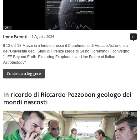
280
Irene Parenti
-
1 Agosto 2026
0
Il 12 e il 13 Marzo si è tenuto presso il Dipartimento di Fisica e Astronomia
dell'Università degli Studi di Firenze (sede di Sesto Fiorentino) il convegno
"LIFE Beyond Earth. Exploring Exoplanets and the Future of Italian
Astrobiology"
Continua a leggere
In ricordo di Riccardo Pozzobon geologo dei
mondi nascosti