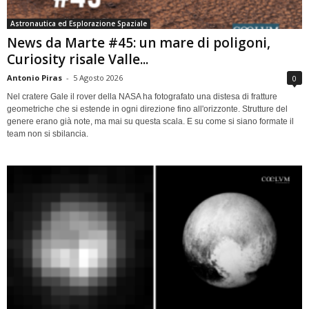
Astronautica ed Esplorazione Spaziale
News da Marte #45: un mare di poligoni,
Curiosity risale Valle...
Antonio Piras
-
5 Agosto 2026
0
Nel cratere Gale il rover della NASA ha fotografato una distesa di fratture
geometriche che si estende in ogni direzione fino all'orizzonte. Strutture del
genere erano già note, ma mai su questa scala. E su come si siano formate il
team non si sbilancia.