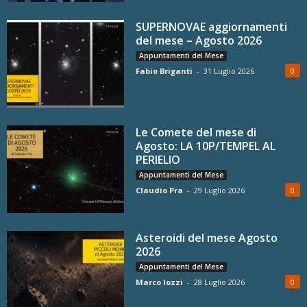
SUPERNOVAE aggiornamenti
del mese – Agosto 2026
Appuntamenti del Mese
Fabio Briganti
-
31 Luglio 2026
0
Le Comete del mese di
Agosto: LA 10P/TEMPEL AL
PERIELIO
Appuntamenti del Mese
Claudio Pra
-
29 Luglio 2026
0
Asteroidi del mese Agosto
2026
Appuntamenti del Mese
Marco Iozzi
-
28 Luglio 2026
0