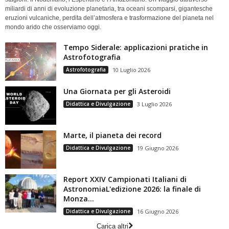
miliardi di anni di evoluzione planetaria, tra oceani scomparsi, gigantesche
eruzioni vulcaniche, perdita dell’atmosfera e trasformazione del pianeta nel
mondo arido che osserviamo oggi.
Tempo Siderale: applicazioni pratiche in
Astrofotografia
Astrofotografia
10 Luglio 2026
Una Giornata per gli Asteroidi
Didattica e Divulgazione
3 Luglio 2026
Marte, il pianeta dei record
Didattica e Divulgazione
19 Giugno 2026
Report XXIV Campionati Italiani di
AstronomiaL'edizione 2026: la finale di
Monza...
Didattica e Divulgazione
16 Giugno 2026
Carica altri