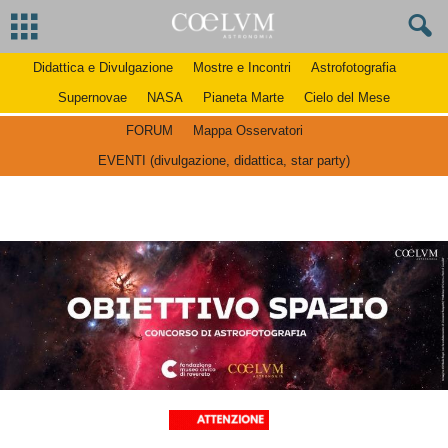
Didattica e Divulgazione
Mostre e Incontri
Astrofotografia
Supernovae
NASA
Pianeta Marte
Cielo del Mese
FORUM
Mappa Osservatori
EVENTI (divulgazione, didattica, star party)