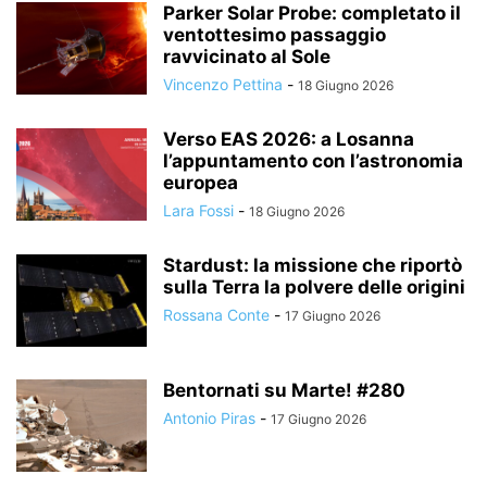
Parker Solar Probe: completato il
ventottesimo passaggio
ravvicinato al Sole
Vincenzo Pettina
-
18 Giugno 2026
Verso EAS 2026: a Losanna
l’appuntamento con l’astronomia
europea
Lara Fossi
-
18 Giugno 2026
Stardust: la missione che riportò
sulla Terra la polvere delle origini
Rossana Conte
-
17 Giugno 2026
Bentornati su Marte! #280
Antonio Piras
-
17 Giugno 2026