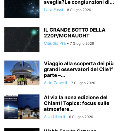
sveglia?Le congiunzioni di...
Lara Fossi
-
8 Giugno 2026
IL GRANDE BOTTO DELLA
220P/MCNAUGHT
Claudio Pra
-
7 Giugno 2026
Viaggio alla scoperta dei più
grandi osservatori del Cile1°
parte –...
Aldo Zanetti
-
7 Giugno 2026
Al via la nona edizione del
Chianti Topics: focus sulle
atmosfere...
Asia Liberti
-
6 Giugno 2026