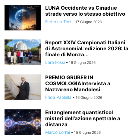
LUNA Occidente vs Cinadue
strade verso lo stesso obiettivo
Federico Tosi
-
17 Giugno 2026
Report XXIV Campionati Italiani
di AstronomiaL'edizione 2026: la
finale di Monza...
Lara Fossi
-
16 Giugno 2026
PREMIO GRUBER IN
COSMOLOGIAIntervista a
Nazzareno Mandolesi
Frida Paolella
-
16 Giugno 2026
Entanglement quantisticoI
misteri dell’azione spettrale a
distanza
Marco Lorrai
-
15 Giugno 2026