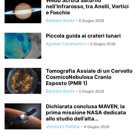
Webb Scruta Saturno
nell’Infrarosso, tra Anelli, Vortici
e Foschie
Barbara Bubbi
-
6 Giugno 2026
Piccola guida ai crateri lunari
Agnese Caramanico
-
5 Giugno 2026
Tomografia Assiale di un Cervello
CosmicoNebulosa Cranio
Esposto (PMR 1)
Barbara Bubbi
-
5 Giugno 2026
Dichiarata conclusa MAVEN, la
prima missione NASA dedicata
allo studio dell’alta...
Vincenzo Pettina
-
4 Giugno 2026