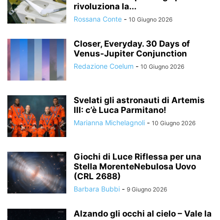
rivoluziona la...
Rossana Conte
-
10 Giugno 2026
Closer, Everyday. 30 Days of
Venus-Jupiter Conjunction
Redazione Coelum
-
10 Giugno 2026
Svelati gli astronauti di Artemis
III: c’è Luca Parmitano!
Marianna Michelagnoli
-
10 Giugno 2026
Giochi di Luce Riflessa per una
Stella MorenteNebulosa Uovo
(CRL 2688)
Barbara Bubbi
-
9 Giugno 2026
Alzando gli occhi al cielo – Vale la