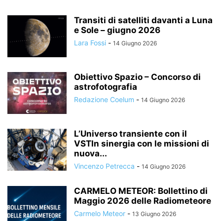
Transiti di satelliti davanti a Luna
e Sole – giugno 2026
Lara Fossi
-
14 Giugno 2026
Obiettivo Spazio – Concorso di
astrofotografia
Redazione Coelum
-
14 Giugno 2026
L’Universo transiente con il
VSTIn sinergia con le missioni di
nuova...
Vincenzo Petrecca
-
14 Giugno 2026
CARMELO METEOR: Bollettino di
Maggio 2026 delle Radiometeore
Carmelo Meteor
-
13 Giugno 2026