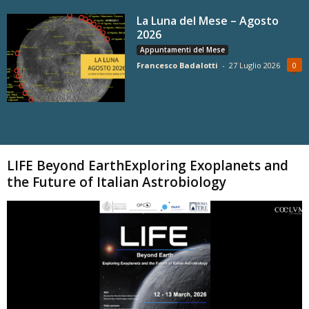
La Luna del Mese – Agosto
2026
Appuntamenti del Mese
Francesco Badalotti
-
27 Luglio 2026
0
Carica altri
LIFE Beyond EarthExploring Exoplanets and
the Future of Italian Astrobiology