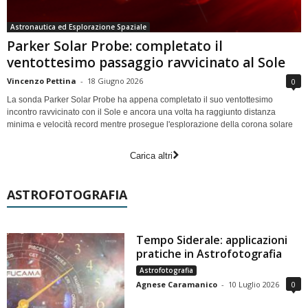
Astronautica ed Esplorazione Spaziale
Parker Solar Probe: completato il
ventottesimo passaggio ravvicinato al Sole
Vincenzo Pettina
-
18 Giugno 2026
0
La sonda Parker Solar Probe ha appena completato il suo ventottesimo
incontro ravvicinato con il Sole e ancora una volta ha raggiunto distanza
minima e velocità record mentre prosegue l'esplorazione della corona solare
Carica altri
ASTROFOTOGRAFIA
Tempo Siderale: applicazioni
pratiche in Astrofotografia
Astrofotografia
Agnese Caramanico
-
10 Luglio 2026
0