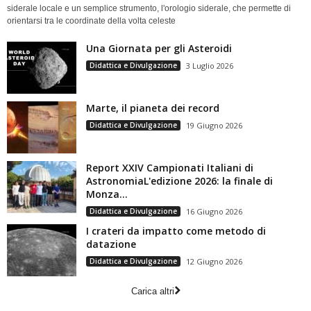
siderale locale e un semplice strumento, l'orologio siderale, che permette di
orientarsi tra le coordinate della volta celeste
Una Giornata per gli Asteroidi
Didattica e Divulgazione
3 Luglio 2026
Marte, il pianeta dei record
Didattica e Divulgazione
19 Giugno 2026
Report XXIV Campionati Italiani di
AstronomiaL'edizione 2026: la finale di
Monza...
Didattica e Divulgazione
16 Giugno 2026
I crateri da impatto come metodo di
datazione
Didattica e Divulgazione
12 Giugno 2026
Carica altri