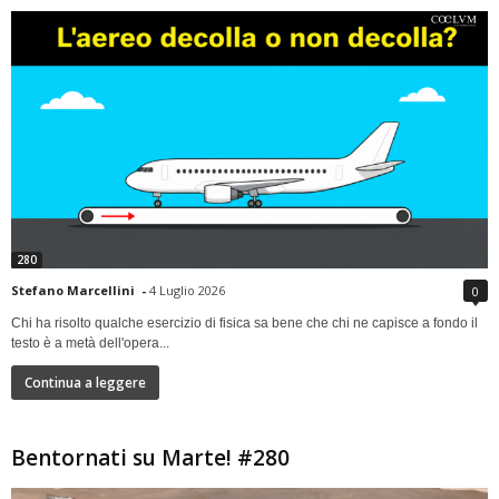
280
Stefano Marcellini
-
4 Luglio 2026
0
Chi ha risolto qualche esercizio di fisica sa bene che chi ne capisce a fondo il
testo è a metà dell'opera...
Continua a leggere
Bentornati su Marte! #280