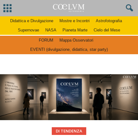
Didattica e Divulgazione
Mostre e Incontri
Astrofotografia
Supernovae
NASA
Pianeta Marte
Cielo del Mese
FORUM
Mappa Osservatori
EVENTI (divulgazione, didattica, star party)
DI TENDENZA