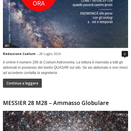
281
Redazione Coelum
-
28 Luglio 2026
0
è online il numero 280 di Coelum Astronomia. La lettura è riservata a tutti gli
abbonati in possesso del livello QUASAR sul sito. Se sei abbonato e non riesci
ad accedere contatta la segreteria.
Continua a leggere
MESSIER 28 M28 – Ammasso Globulare