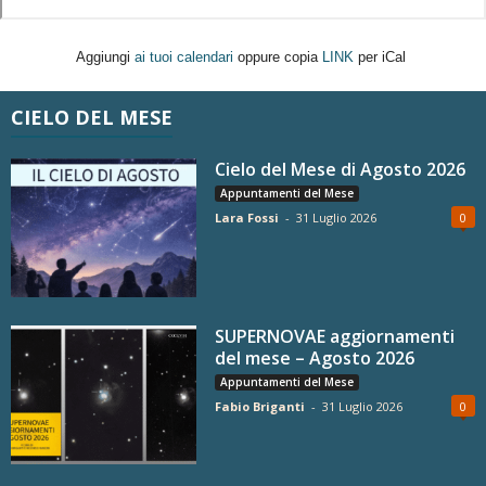
Aggiungi
ai tuoi calendari
oppure copia
LINK
per iCal
CIELO DEL MESE
Cielo del Mese di Agosto 2026
Appuntamenti del Mese
Lara Fossi
-
31 Luglio 2026
0
SUPERNOVAE aggiornamenti
del mese – Agosto 2026
Appuntamenti del Mese
Fabio Briganti
-
31 Luglio 2026
0