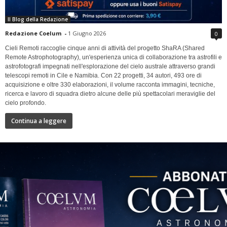
Il Blog della Redazione
Redazione Coelum
-
1 Giugno 2026
0
Cieli Remoti raccoglie cinque anni di attività del progetto ShaRA (Shared
Remote Astrophotography), un'esperienza unica di collaborazione tra astrofili e
astrofotografi impegnati nell'esplorazione del cielo australe attraverso grandi
telescopi remoti in Cile e Namibia. Con 22 progetti, 34 autori, 493 ore di
acquisizione e oltre 330 elaborazioni, il volume racconta immagini, tecniche,
ricerca e lavoro di squadra dietro alcune delle più spettacolari meraviglie del
cielo profondo.
Continua a leggere