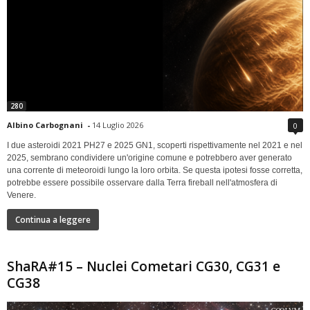
280
Albino Carbognani
-
14 Luglio 2026
0
I due asteroidi 2021 PH27 e 2025 GN1, scoperti rispettivamente nel 2021 e nel
2025, sembrano condividere un'origine comune e potrebbero aver generato
una corrente di meteoroidi lungo la loro orbita. Se questa ipotesi fosse corretta,
potrebbe essere possibile osservare dalla Terra fireball nell'atmosfera di
Venere.
Continua a leggere
ShaRA#15 – Nuclei Cometari CG30, CG31 e
CG38