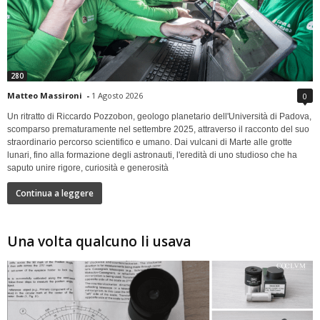
280
Matteo Massironi
-
1 Agosto 2026
0
Un ritratto di Riccardo Pozzobon, geologo planetario dell'Università di Padova,
scomparso prematuramente nel settembre 2025, attraverso il racconto del suo
straordinario percorso scientifico e umano. Dai vulcani di Marte alle grotte
lunari, fino alla formazione degli astronauti, l'eredità di uno studioso che ha
saputo unire rigore, curiosità e generosità
Continua a leggere
Una volta qualcuno li usava