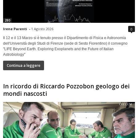
280
Irene Parenti
-
1 Agosto 2026
0
Il 12 e il 13 Marzo si è tenuto presso il Dipartimento di Fisica e Astronomia
dell'Università degli Studi di Firenze (sede di Sesto Fiorentino) il convegno
"LIFE Beyond Earth. Exploring Exoplanets and the Future of Italian
Astrobiology"
Continua a leggere
In ricordo di Riccardo Pozzobon geologo dei
mondi nascosti