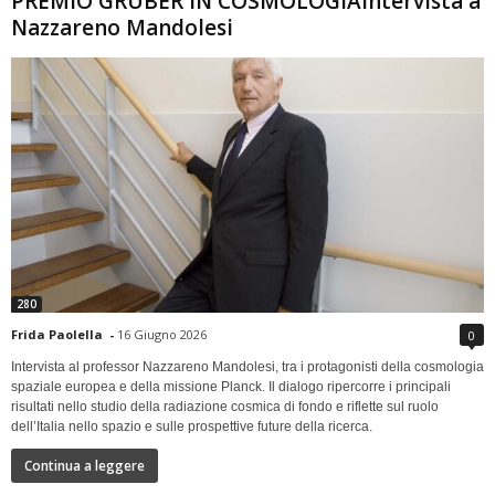
PREMIO GRUBER IN COSMOLOGIAIntervista a
Nazzareno Mandolesi
280
Frida Paolella
-
16 Giugno 2026
0
Intervista al professor Nazzareno Mandolesi, tra i protagonisti della cosmologia
spaziale europea e della missione Planck. Il dialogo ripercorre i principali
risultati nello studio della radiazione cosmica di fondo e riflette sul ruolo
dell’Italia nello spazio e sulle prospettive future della ricerca.
Continua a leggere