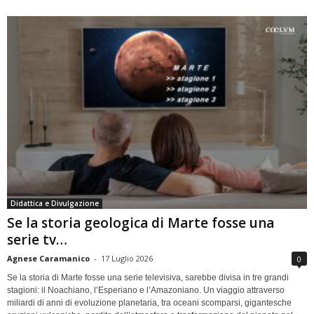
Didattica e Divulgazione
Se la storia geologica di Marte fosse una
serie tv…
Agnese Caramanico
-
17 Luglio 2026
0
Se la storia di Marte fosse una serie televisiva, sarebbe divisa in tre grandi
stagioni: il Noachiano, l’Esperiano e l’Amazoniano. Un viaggio attraverso
miliardi di anni di evoluzione planetaria, tra oceani scomparsi, gigantesche