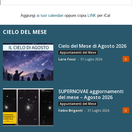
Aggiungi
ai tuoi calendari
oppure copia
LINK
per iCal
CIELO DEL MESE
Cielo del Mese di Agosto 2026
Appuntamenti del Mese
Lara Fossi
-
31 Luglio 2026
0
SUPERNOVAE aggiornamenti
del mese – Agosto 2026
Appuntamenti del Mese
Fabio Briganti
-
31 Luglio 2026
0