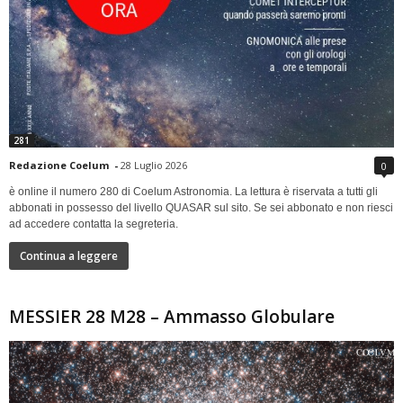
281
Redazione Coelum
-
28 Luglio 2026
0
è online il numero 280 di Coelum Astronomia. La lettura è riservata a tutti gli
abbonati in possesso del livello QUASAR sul sito. Se sei abbonato e non riesci
ad accedere contatta la segreteria.
Continua a leggere
MESSIER 28 M28 – Ammasso Globulare