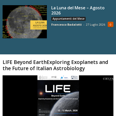
La Luna del Mese – Agosto
2026
Appuntamenti del Mese
Francesco Badalotti
-
27 Luglio 2026
0
Carica altri
LIFE Beyond EarthExploring Exoplanets and
the Future of Italian Astrobiology