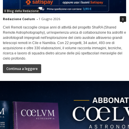
Il Blog della Redazione
Redazione Coelum
-
1 Giugno 2026
0
Cieli Remoti raccoglie cinque anni di attività del progetto ShaRA (Shared
Remote Astrophotography), un'esperienza unica di collaborazione tra astrofili e
astrofotografi impegnati nell'esplorazione del cielo australe attraverso grandi
telescopi remoti in Cile e Namibia. Con 22 progetti, 34 autori, 493 ore di
acquisizione e oltre 330 elaborazioni, il volume racconta immagini, tecniche,
ricerca e lavoro di squadra dietro alcune delle più spettacolari meraviglie del
cielo profondo.
Continua a leggere