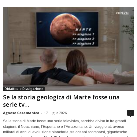
Didattica e Divulgazione
Se la storia geologica di Marte fosse una
serie tv…
Agnese Caramanico
-
17 Luglio 2026
0
Se la storia di Marte fosse una serie televisiva, sarebbe divisa in tre grandi
stagioni: il Noachiano, l’Esperiano e l’Amazoniano. Un viaggio attraverso
miliardi di anni di evoluzione planetaria, tra oceani scomparsi, gigantesche