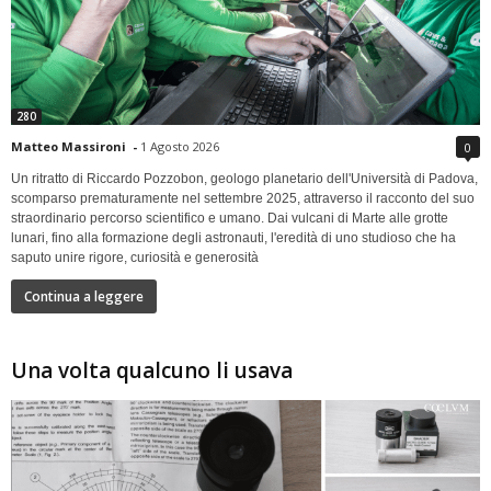
280
Matteo Massironi
-
1 Agosto 2026
0
Un ritratto di Riccardo Pozzobon, geologo planetario dell'Università di Padova,
scomparso prematuramente nel settembre 2025, attraverso il racconto del suo
straordinario percorso scientifico e umano. Dai vulcani di Marte alle grotte
lunari, fino alla formazione degli astronauti, l'eredità di uno studioso che ha
saputo unire rigore, curiosità e generosità
Continua a leggere
Una volta qualcuno li usava