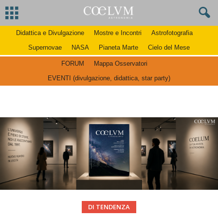
Didattica e Divulgazione
Mostre e Incontri
Astrofotografia
Supernovae
NASA
Pianeta Marte
Cielo del Mese
FORUM
Mappa Osservatori
EVENTI (divulgazione, didattica, star party)
DI TENDENZA