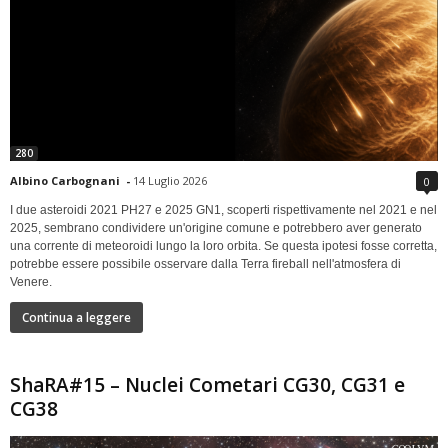
280
Albino Carbognani
-
14 Luglio 2026
0
I due asteroidi 2021 PH27 e 2025 GN1, scoperti rispettivamente nel 2021 e nel
2025, sembrano condividere un'origine comune e potrebbero aver generato
una corrente di meteoroidi lungo la loro orbita. Se questa ipotesi fosse corretta,
potrebbe essere possibile osservare dalla Terra fireball nell'atmosfera di
Venere.
Continua a leggere
ShaRA#15 – Nuclei Cometari CG30, CG31 e
CG38