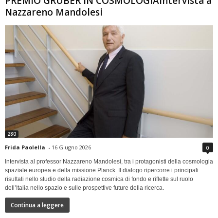
PREMIO GRUBER IN COSMOLOGIAIntervista a
Nazzareno Mandolesi
280
Frida Paolella
-
16 Giugno 2026
0
Intervista al professor Nazzareno Mandolesi, tra i protagonisti della cosmologia
spaziale europea e della missione Planck. Il dialogo ripercorre i principali
risultati nello studio della radiazione cosmica di fondo e riflette sul ruolo
dell’Italia nello spazio e sulle prospettive future della ricerca.
Continua a leggere