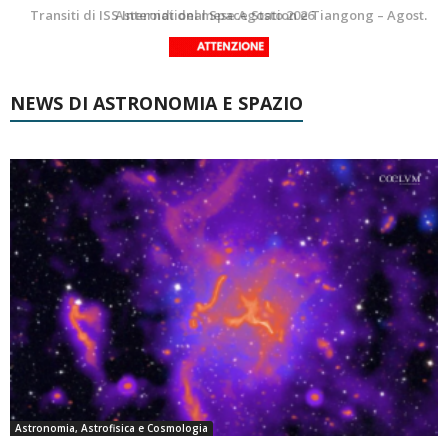
La Luna del Mese – Agosto 2026
Transiti di ISS International Space Station e Tiangong – Agosto 2026
NEWS DI ASTRONOMIA E SPAZIO
Astronomia, Astrofisica e Cosmologia