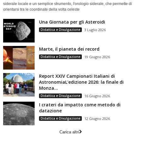
siderale locale e un semplice strumento, l'orologio siderale, che permette di
orientarsi tra le coordinate della volta celeste
Una Giornata per gli Asteroidi
Didattica e Divulgazione
3 Luglio 2026
Marte, il pianeta dei record
Didattica e Divulgazione
19 Giugno 2026
Report XXIV Campionati Italiani di
AstronomiaL'edizione 2026: la finale di
Monza...
Didattica e Divulgazione
16 Giugno 2026
I crateri da impatto come metodo di
datazione
Didattica e Divulgazione
12 Giugno 2026
Carica altri