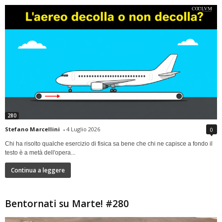
280
Stefano Marcellini
-
4 Luglio 2026
0
Chi ha risolto qualche esercizio di fisica sa bene che chi ne capisce a fondo il
testo è a metà dell'opera...
Continua a leggere
Bentornati su Marte! #280