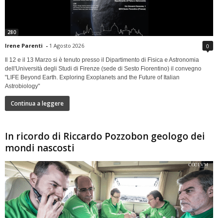
280
Irene Parenti
-
1 Agosto 2026
0
Il 12 e il 13 Marzo si è tenuto presso il Dipartimento di Fisica e Astronomia
dell'Università degli Studi di Firenze (sede di Sesto Fiorentino) il convegno
"LIFE Beyond Earth. Exploring Exoplanets and the Future of Italian
Astrobiology"
Continua a leggere
In ricordo di Riccardo Pozzobon geologo dei
mondi nascosti