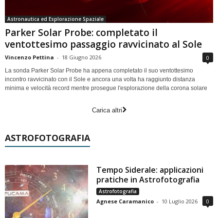
Astronautica ed Esplorazione Spaziale
Parker Solar Probe: completato il
ventottesimo passaggio ravvicinato al Sole
Vincenzo Pettina
-
18 Giugno 2026
0
La sonda Parker Solar Probe ha appena completato il suo ventottesimo
incontro ravvicinato con il Sole e ancora una volta ha raggiunto distanza
minima e velocità record mentre prosegue l'esplorazione della corona solare
Carica altri
ASTROFOTOGRAFIA
Tempo Siderale: applicazioni
pratiche in Astrofotografia
Astrofotografia
Agnese Caramanico
-
10 Luglio 2026
0