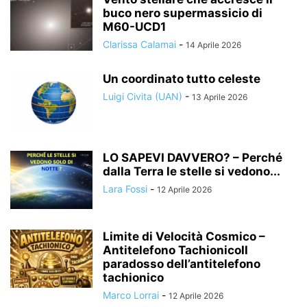
buco nero supermassicio di
M60-UCD1
Clarissa Calamai
-
14 Aprile 2026
Un coordinato tutto celeste
Luigi Civita (UAN)
-
13 Aprile 2026
LO SAPEVI DAVVERO? – Perché
dalla Terra le stelle si vedono...
Lara Fossi
-
12 Aprile 2026
Limite di Velocità Cosmico –
Antitelefono TachionicoIl
paradosso dell’antitelefono
tachionico
Marco Lorrai
-
12 Aprile 2026