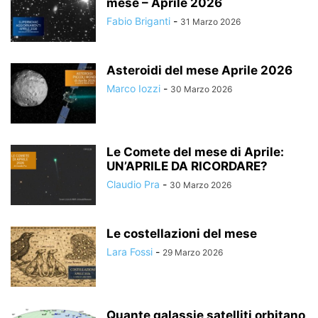
mese – Aprile 2026
Fabio Briganti
-
31 Marzo 2026
Asteroidi del mese Aprile 2026
Marco Iozzi
-
30 Marzo 2026
Le Comete del mese di Aprile:
UN’APRILE DA RICORDARE?
Claudio Pra
-
30 Marzo 2026
Le costellazioni del mese
Lara Fossi
-
29 Marzo 2026
Quante galassie satelliti orbitano