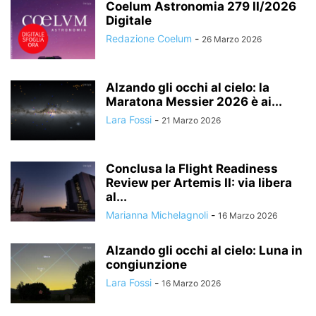
Coelum Astronomia 279 II/2026
Digitale
Redazione Coelum
-
26 Marzo 2026
Alzando gli occhi al cielo: la
Maratona Messier 2026 è ai...
Lara Fossi
-
21 Marzo 2026
Conclusa la Flight Readiness
Review per Artemis II: via libera
al...
Marianna Michelagnoli
-
16 Marzo 2026
Alzando gli occhi al cielo: Luna in
congiunzione
Lara Fossi
-
16 Marzo 2026