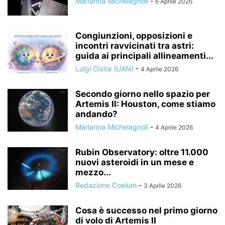
Marianna Michelagnoli
-
6 Aprile 2026
Congiunzioni, opposizioni e
incontri ravvicinati tra astri:
guida ai principali allineamenti...
Luigi Civita (UAN)
-
4 Aprile 2026
Secondo giorno nello spazio per
Artemis II: Houston, come stiamo
andando?
Marianna Michelagnoli
-
4 Aprile 2026
Rubin Observatory: oltre 11.000
nuovi asteroidi in un mese e
mezzo...
Redazione Coelum
-
3 Aprile 2026
Cosa è successo nel primo giorno
di volo di Artemis II