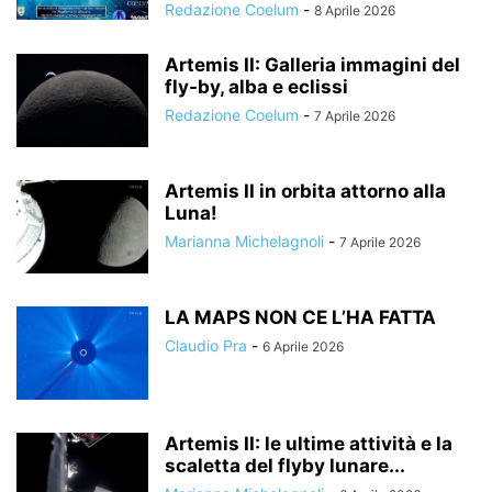
Redazione Coelum
-
8 Aprile 2026
Artemis II: Galleria immagini del
fly-by, alba e eclissi
Redazione Coelum
-
7 Aprile 2026
Artemis II in orbita attorno alla
Luna!
Marianna Michelagnoli
-
7 Aprile 2026
LA MAPS NON CE L’HA FATTA
Claudio Pra
-
6 Aprile 2026
Artemis II: le ultime attività e la
scaletta del flyby lunare...