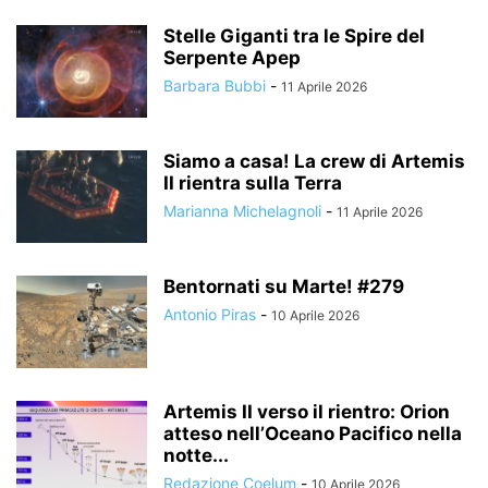
Stelle Giganti tra le Spire del
Serpente Apep
Barbara Bubbi
-
11 Aprile 2026
Siamo a casa! La crew di Artemis
II rientra sulla Terra
Marianna Michelagnoli
-
11 Aprile 2026
Bentornati su Marte! #279
Antonio Piras
-
10 Aprile 2026
Artemis II verso il rientro: Orion
atteso nell’Oceano Pacifico nella
notte...
Redazione Coelum
-
10 Aprile 2026