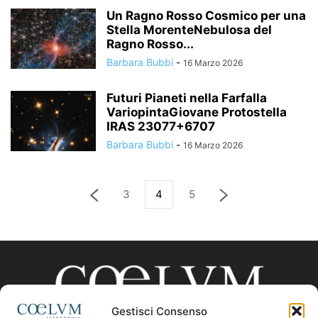
Un Ragno Rosso Cosmico per una
Stella MorenteNebulosa del
Ragno Rosso...
Barbara Bubbi
-
16 Marzo 2026
Futuri Pianeti nella Farfalla
VariopintaGiovane Protostella
IRAS 23077+6707
Barbara Bubbi
-
16 Marzo 2026
3
4
5
Gestisci Consenso