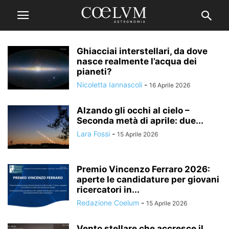
Ghiacciai interstellari, da dove
nasce realmente l’acqua dei
pianeti?
Nicoletta Iannascoli
-
16 Aprile 2026
Alzando gli occhi al cielo –
Seconda metà di aprile: due...
Lara Fossi
-
15 Aprile 2026
Premio Vincenzo Ferraro 2026:
aperte le candidature per giovani
ricercatori in...
Redazione Coelum
-
15 Aprile 2026
Vento stellare che accresce il