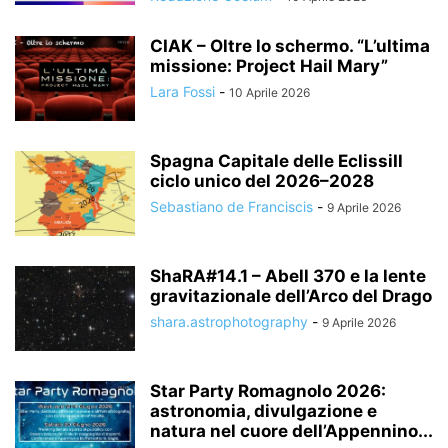
CIAK – Oltre lo schermo. “L’ultima
missione: Project Hail Mary”
Lara Fossi
-
10 Aprile 2026
Spagna Capitale delle EclissiIl
ciclo unico del 2026–2028
Sebastiano de Franciscis
-
9 Aprile 2026
ShaRA#14.1 – Abell 370 e la lente
gravitazionale dell’Arco del Drago
shara.astrophotography
-
9 Aprile 2026
Star Party Romagnolo 2026:
astronomia, divulgazione e
natura nel cuore dell’Appennino...