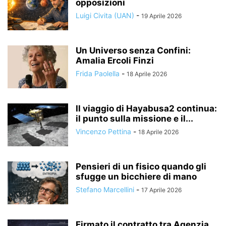
opposizioni
Luigi Civita (UAN)
-
19 Aprile 2026
Un Universo senza Confini:
Amalia Ercoli Finzi
Frida Paolella
-
18 Aprile 2026
Il viaggio di Hayabusa2 continua:
il punto sulla missione e il...
Vincenzo Pettina
-
18 Aprile 2026
Pensieri di un fisico quando gli
sfugge un bicchiere di mano
Stefano Marcellini
-
17 Aprile 2026
Firmato il contratto tra Agenzia