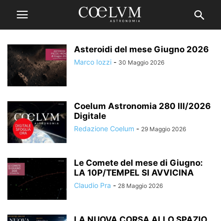
Asteroidi del mese Giugno 2026
Marco Iozzi
-
30 Maggio 2026
Coelum Astronomia 280 III/2026
Digitale
Redazione Coelum
-
29 Maggio 2026
Le Comete del mese di Giugno:
LA 10P/TEMPEL SI AVVICINA
Claudio Pra
-
28 Maggio 2026
LA NUOVA CORSA ALLO SPAZIO