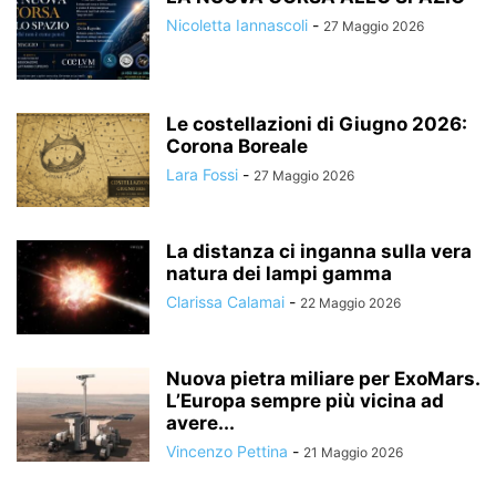
Nicoletta Iannascoli
-
27 Maggio 2026
Le costellazioni di Giugno 2026:
Corona Boreale
Lara Fossi
-
27 Maggio 2026
La distanza ci inganna sulla vera
natura dei lampi gamma
Clarissa Calamai
-
22 Maggio 2026
Nuova pietra miliare per ExoMars.
L’Europa sempre più vicina ad
avere...
Vincenzo Pettina
-
21 Maggio 2026