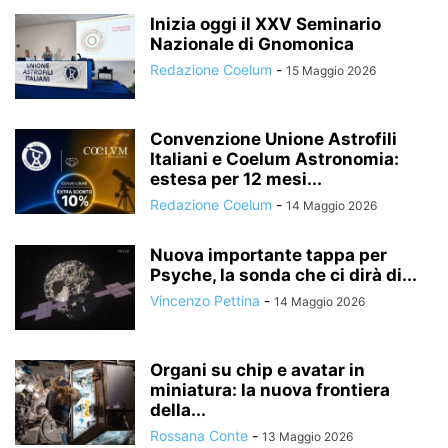
Inizia oggi il XXV Seminario
Nazionale di Gnomonica
Redazione Coelum
-
15 Maggio 2026
Convenzione Unione Astrofili
Italiani e Coelum Astronomia:
estesa per 12 mesi...
Redazione Coelum
-
14 Maggio 2026
Nuova importante tappa per
Psyche, la sonda che ci dirà di...
Vincenzo Pettina
-
14 Maggio 2026
Organi su chip e avatar in
miniatura: la nuova frontiera
della...
Rossana Conte
-
13 Maggio 2026