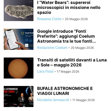
I “Water Bears”: supereroi
microscopici in missione nello
spazio
Rossana Conte
-
20 Maggio 2026
Google introduce “Fonti
Preferite”: aggiungi Coelum
Astronomia tra le tue fonti...
Redazione Coelum
-
20 Maggio 2026
Transiti di satelliti davanti a Luna
e Sole – maggio 2026
Lara Fossi
-
17 Maggio 2026
BUFALE ASTRONOMICHE E
VIAGGI LUNARI
Nicoletta Iannascoli
-
17 Maggio 2026