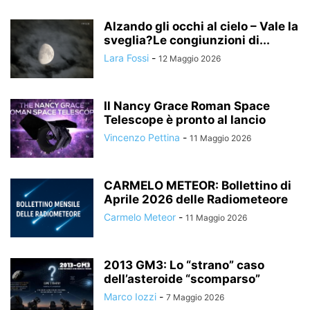
Alzando gli occhi al cielo – Vale la
sveglia?Le congiunzioni di...
Lara Fossi
-
12 Maggio 2026
Il Nancy Grace Roman Space
Telescope è pronto al lancio
Vincenzo Pettina
-
11 Maggio 2026
CARMELO METEOR: Bollettino di
Aprile 2026 delle Radiometeore
Carmelo Meteor
-
11 Maggio 2026
2013 GM3: Lo “strano” caso
dell’asteroide “scomparso”
Marco Iozzi
-
7 Maggio 2026