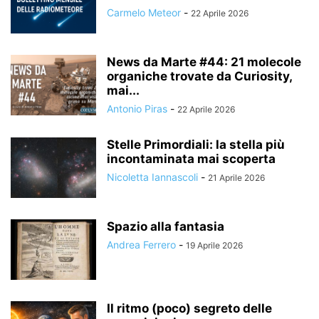
Carmelo Meteor
-
22 Aprile 2026
News da Marte #44: 21 molecole
organiche trovate da Curiosity,
mai...
Antonio Piras
-
22 Aprile 2026
Stelle Primordiali: la stella più
incontaminata mai scoperta
Nicoletta Iannascoli
-
21 Aprile 2026
Spazio alla fantasia
Andrea Ferrero
-
19 Aprile 2026
Il ritmo (poco) segreto delle