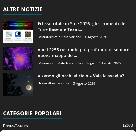
ALTRE NOTIZIE
Eclissi totale di Sole 2026: gli strumenti del
Time Baseline Team...
Astrotecnica e Osservazione
6 Agosto 2026
Abell 2255 nel radio più profondo di sempre:
nuova mappa del...
Astronomia, Astrofisica e Cosmologia
6 Agosto 2026
Alzando gli occhi al cielo – Vale la sveglia?
News di Astronomia
5 Agosto 2026
CATEGORIE POPOLARI
12873
Photo-Coelum
2914
Mostre e Incontri