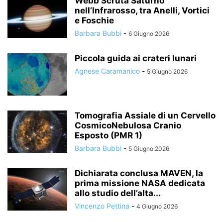
Webb Scruta Saturno
nell’Infrarosso, tra Anelli, Vortici
e Foschie
Barbara Bubbi
-
6 Giugno 2026
Piccola guida ai crateri lunari
Agnese Caramanico
-
5 Giugno 2026
Tomografia Assiale di un Cervello
CosmicoNebulosa Cranio
Esposto (PMR 1)
Barbara Bubbi
-
5 Giugno 2026
Dichiarata conclusa MAVEN, la
prima missione NASA dedicata
allo studio dell’alta...
Vincenzo Pettina
-
4 Giugno 2026