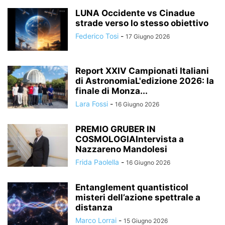
LUNA Occidente vs Cinadue
strade verso lo stesso obiettivo
Federico Tosi
-
17 Giugno 2026
Report XXIV Campionati Italiani
di AstronomiaL'edizione 2026: la
finale di Monza...
Lara Fossi
-
16 Giugno 2026
PREMIO GRUBER IN
COSMOLOGIAIntervista a
Nazzareno Mandolesi
Frida Paolella
-
16 Giugno 2026
Entanglement quantisticoI
misteri dell’azione spettrale a
distanza
Marco Lorrai
-
15 Giugno 2026