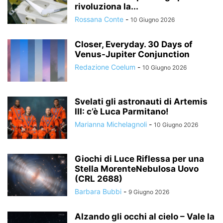
rivoluziona la...
Rossana Conte
-
10 Giugno 2026
Closer, Everyday. 30 Days of
Venus-Jupiter Conjunction
Redazione Coelum
-
10 Giugno 2026
Svelati gli astronauti di Artemis
III: c’è Luca Parmitano!
Marianna Michelagnoli
-
10 Giugno 2026
Giochi di Luce Riflessa per una
Stella MorenteNebulosa Uovo
(CRL 2688)
Barbara Bubbi
-
9 Giugno 2026
Alzando gli occhi al cielo – Vale la