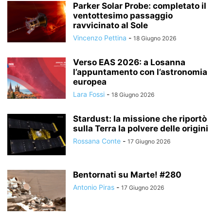
Parker Solar Probe: completato il
ventottesimo passaggio
ravvicinato al Sole
Vincenzo Pettina
-
18 Giugno 2026
Verso EAS 2026: a Losanna
l’appuntamento con l’astronomia
europea
Lara Fossi
-
18 Giugno 2026
Stardust: la missione che riportò
sulla Terra la polvere delle origini
Rossana Conte
-
17 Giugno 2026
Bentornati su Marte! #280
Antonio Piras
-
17 Giugno 2026