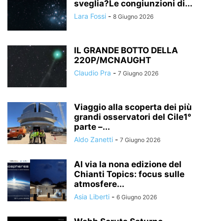
sveglia?Le congiunzioni di...
Lara Fossi
-
8 Giugno 2026
IL GRANDE BOTTO DELLA
220P/MCNAUGHT
Claudio Pra
-
7 Giugno 2026
Viaggio alla scoperta dei più
grandi osservatori del Cile1°
parte –...
Aldo Zanetti
-
7 Giugno 2026
Al via la nona edizione del
Chianti Topics: focus sulle
atmosfere...
Asia Liberti
-
6 Giugno 2026