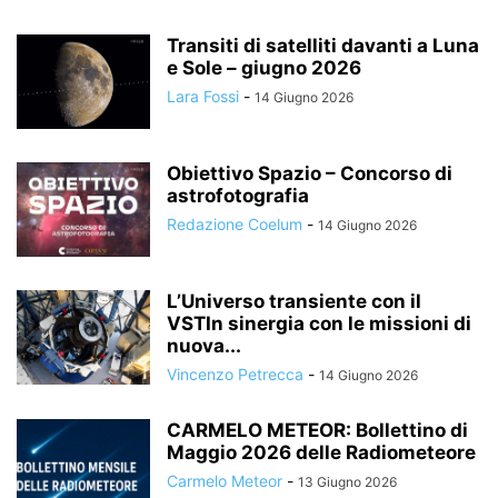
Transiti di satelliti davanti a Luna
e Sole – giugno 2026
Lara Fossi
-
14 Giugno 2026
Obiettivo Spazio – Concorso di
astrofotografia
Redazione Coelum
-
14 Giugno 2026
L’Universo transiente con il
VSTIn sinergia con le missioni di
nuova...
Vincenzo Petrecca
-
14 Giugno 2026
CARMELO METEOR: Bollettino di
Maggio 2026 delle Radiometeore
Carmelo Meteor
-
13 Giugno 2026