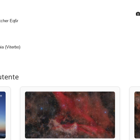
cher Eq6r
ia (Viterbo)
utente