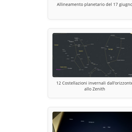
Allineamento planetario del 17 giugn
12 Costellazioni invernali dall’orizzont
allo Zenith