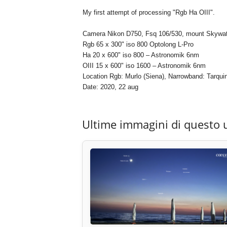
My first attempt of processing "Rgb Ha OIII".
Camera Nikon D750, Fsq 106/530, mount Skywat
Rgb 65 x 300" iso 800 Optolong L-Pro
Ha 20 x 600" iso 800 – Astronomik 6nm
OIII 15 x 600" iso 1600 – Astronomik 6nm
Location Rgb: Murlo (Siena), Narrowband: Tarquin
Date: 2020, 22 aug
Ultime immagini di questo 