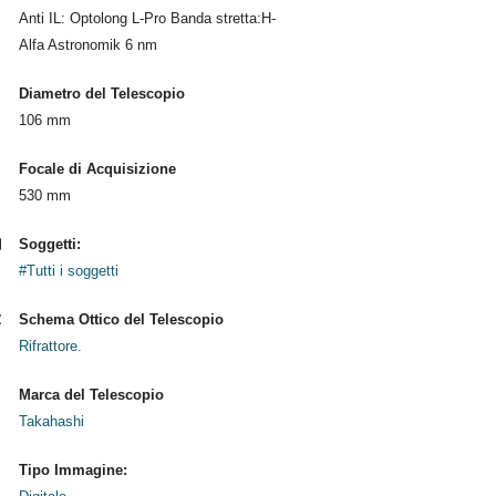
Anti IL: Optolong L-Pro Banda stretta:H-
Alfa Astronomik 6 nm
Diametro del Telescopio
106 mm
Focale di Acquisizione
530 mm
Soggetti:
#Tutti i soggetti
Schema Ottico del Telescopio
Rifrattore.
Marca del Telescopio
Takahashi
Tipo Immagine: