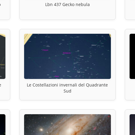
o
Lbn 437 Gecko nebula
e
Le Costellazioni invernali del Quadrante
Sud