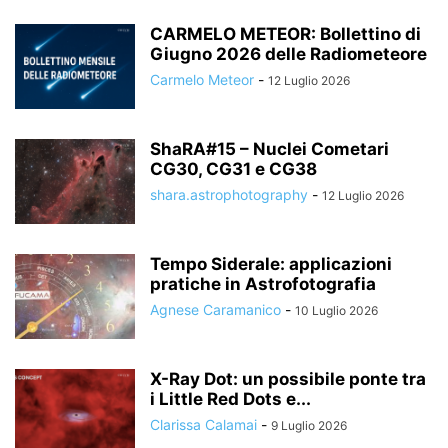
CARMELO METEOR: Bollettino di
Giugno 2026 delle Radiometeore
Carmelo Meteor
-
12 Luglio 2026
ShaRA#15 – Nuclei Cometari
CG30, CG31 e CG38
shara.astrophotography
-
12 Luglio 2026
Tempo Siderale: applicazioni
pratiche in Astrofotografia
Agnese Caramanico
-
10 Luglio 2026
X-Ray Dot: un possibile ponte tra
i Little Red Dots e...
Clarissa Calamai
-
9 Luglio 2026