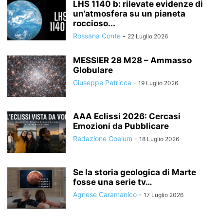
LHS 1140 b: rilevate evidenze di
un’atmosfera su un pianeta
roccioso...
Rossana Conte
-
22 Luglio 2026
MESSIER 28 M28 – Ammasso
Globulare
Giuseppe Petricca
-
19 Luglio 2026
AAA Eclissi 2026: Cercasi
Emozioni da Pubblicare
Redazione Coelum
-
18 Luglio 2026
Se la storia geologica di Marte
fosse una serie tv…
Agnese Caramanico
-
17 Luglio 2026