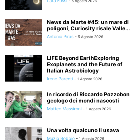
Lara Fossi
-
5 Agosto 2026
News da Marte #45: un mare di
poligoni, Curiosity risale Valle...
Antonio Piras
-
5 Agosto 2026
LIFE Beyond EarthExploring
Exoplanets and the Future of
Italian Astrobiology
Irene Parenti
-
1 Agosto 2026
In ricordo di Riccardo Pozzobon
geologo dei mondi nascosti
Matteo Massironi
-
1 Agosto 2026
Una volta qualcuno li usava
Muzio Bobbio
-
1 Agosto 2026