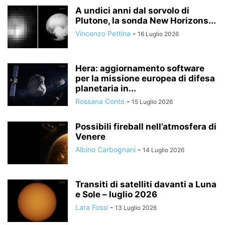
A undici anni dal sorvolo di
Plutone, la sonda New Horizons...
Vincenzo Pettina
-
16 Luglio 2026
Hera: aggiornamento software
per la missione europea di difesa
planetaria in...
Rossana Conte
-
15 Luglio 2026
Possibili fireball nell’atmosfera di
Venere
Albino Carbognani
-
14 Luglio 2026
Transiti di satelliti davanti a Luna
e Sole – luglio 2026
Lara Fossi
-
13 Luglio 2026