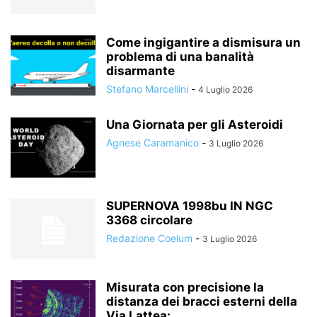
Come ingigantire a dismisura un
problema di una banalità
disarmante
Stefano Marcellini
-
4 Luglio 2026
Una Giornata per gli Asteroidi
Agnese Caramanico
-
3 Luglio 2026
SUPERNOVA 1998bu IN NGC
3368 circolare
Redazione Coelum
-
3 Luglio 2026
Misurata con precisione la
distanza dei bracci esterni della
Via Lattea:...