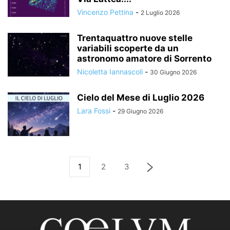
Vincenzo Pettina
-
2 Luglio 2026
Trentaquattro nuove stelle
variabili scoperte da un
astronomo amatore di Sorrento
Nicoletta Iannascoli
-
30 Giugno 2026
Cielo del Mese di Luglio 2026
Lara Fossi
-
29 Giugno 2026
1
2
3