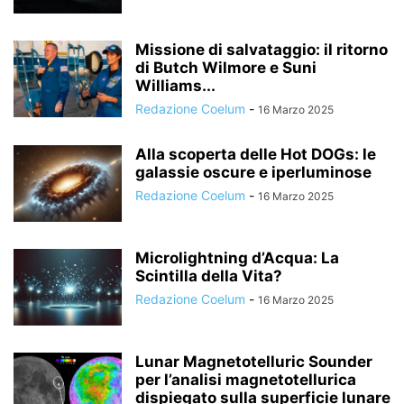
Missione di salvataggio: il ritorno
di Butch Wilmore e Suni
Williams...
Redazione Coelum
-
16 Marzo 2025
Alla scoperta delle Hot DOGs: le
galassie oscure e iperluminose
Redazione Coelum
-
16 Marzo 2025
Microlightning d’Acqua: La
Scintilla della Vita?
Redazione Coelum
-
16 Marzo 2025
Lunar Magnetotelluric Sounder
per l’analisi magnetotellurica
dispiegato sulla superficie lunare