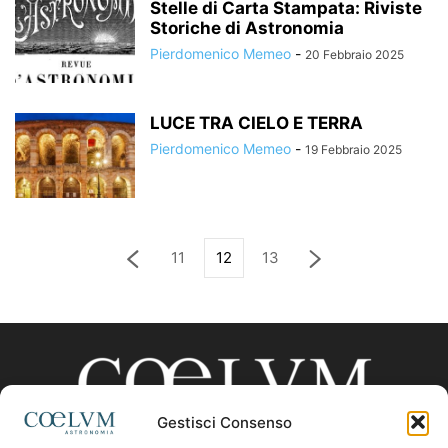
Stelle di Carta Stampata: Riviste
Storiche di Astronomia
Pierdomenico Memeo
-
20 Febbraio 2025
LUCE TRA CIELO E TERRA
Pierdomenico Memeo
-
19 Febbraio 2025
11
12
13
Gestisci Consenso