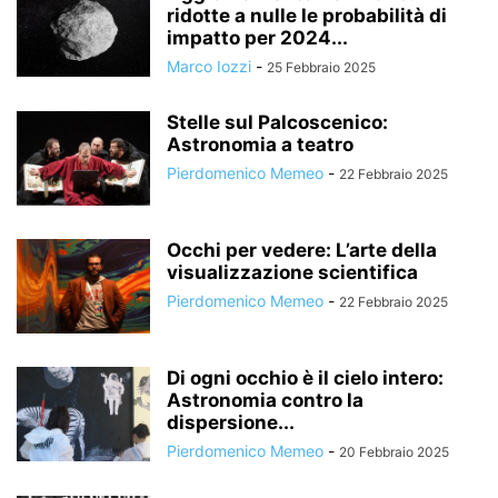
ridotte a nulle le probabilità di
impatto per 2024...
Marco Iozzi
-
25 Febbraio 2025
Stelle sul Palcoscenico:
Astronomia a teatro
Pierdomenico Memeo
-
22 Febbraio 2025
Occhi per vedere: L’arte della
visualizzazione scientifica
Pierdomenico Memeo
-
22 Febbraio 2025
Di ogni occhio è il cielo intero:
Astronomia contro la
dispersione...
Pierdomenico Memeo
-
20 Febbraio 2025