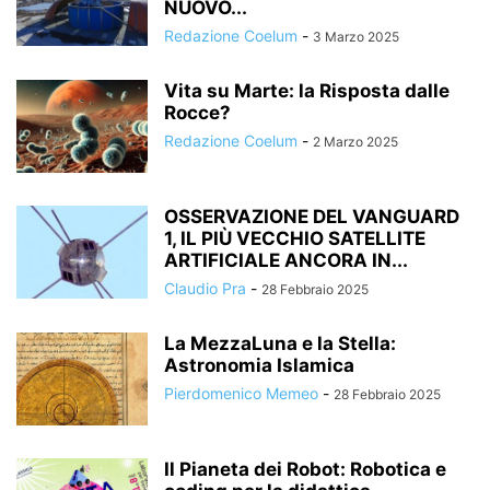
NUOVO...
Redazione Coelum
-
3 Marzo 2025
Vita su Marte: la Risposta dalle
Rocce?
Redazione Coelum
-
2 Marzo 2025
OSSERVAZIONE DEL VANGUARD
1, IL PIÙ VECCHIO SATELLITE
ARTIFICIALE ANCORA IN...
Claudio Pra
-
28 Febbraio 2025
La MezzaLuna e la Stella:
Astronomia Islamica
Pierdomenico Memeo
-
28 Febbraio 2025
Il Pianeta dei Robot: Robotica e