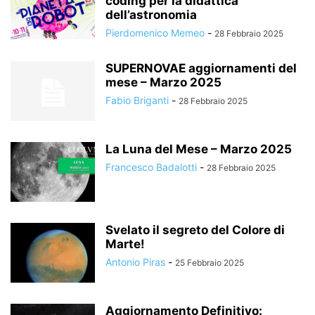
coding per la didattica
dell’astronomia
Pierdomenico Memeo
-
28 Febbraio 2025
SUPERNOVAE aggiornamenti del
mese – Marzo 2025
Fabio Briganti
-
28 Febbraio 2025
La Luna del Mese – Marzo 2025
Francesco Badalotti
-
28 Febbraio 2025
Svelato il segreto del Colore di
Marte!
Antonio Piras
-
25 Febbraio 2025
Aggiornamento Definitivo: