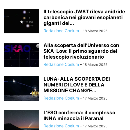
Il telescopio JWST rileva anidride
carbonica nei giovani esopianeti
giganti del...
Redazione Coelum
-
18 Marzo 2025
Alla scoperta dell’Universo con
SKA-Low: il primo sguardo del
telescopio rivoluzionario
Redazione Coelum
-
18 Marzo 2025
LUNA: ALLA SCOPERTA DEI
NUMERI DI LOVE E DELLA
MISSIONE CHANG’E...
Redazione Coelum
-
17 Marzo 2025
L’ESO conferma: il complesso
INNA minaccia il Paranal
Redazione Coelum
-
17 Marzo 2025