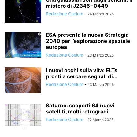
mistero di J2345−0449
Redazione Coelum
-
24 Marzo 2025
ESA presenta la nuova Strategia
2040 per l’esplorazione spaziale
europea
Redazione Coelum
-
23 Marzo 2025
I nuovi occhi sulla vita: ELTs
pronti a cercare segnali di...
Redazione Coelum
-
23 Marzo 2025
Saturno: scoperti 64 nuovi
satelliti, molti retrogradi
Redazione Coelum
-
22 Marzo 2025