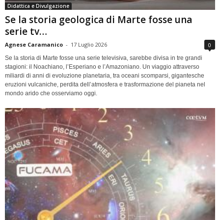
Didattica e Divulgazione
Se la storia geologica di Marte fosse una
serie tv…
Agnese Caramanico
-
17 Luglio 2026
0
Se la storia di Marte fosse una serie televisiva, sarebbe divisa in tre grandi
stagioni: il Noachiano, l’Esperiano e l’Amazoniano. Un viaggio attraverso
miliardi di anni di evoluzione planetaria, tra oceani scomparsi, gigantesche
eruzioni vulcaniche, perdita dell’atmosfera e trasformazione del pianeta nel
mondo arido che osserviamo oggi.