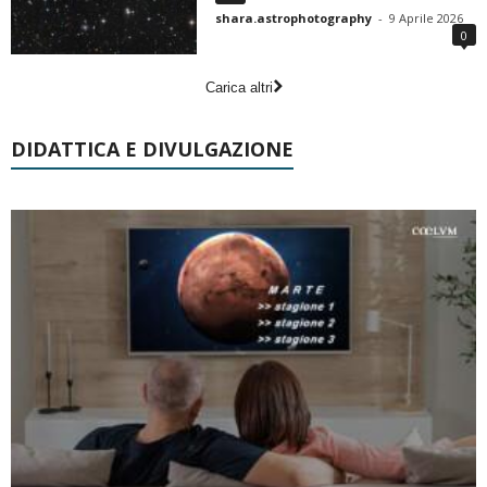
shara.astrophotography
-
9 Aprile 2026
0
Carica altri
DIDATTICA E DIVULGAZIONE