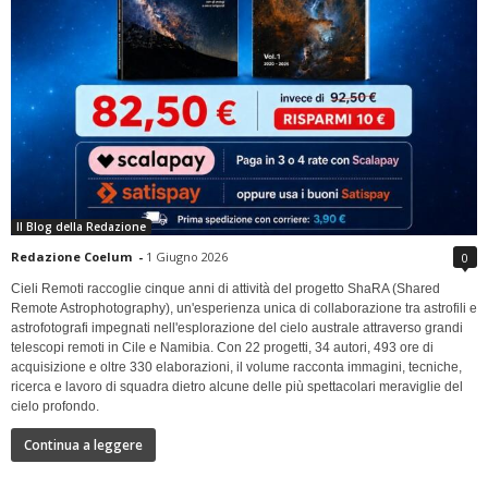
Il Blog della Redazione
Redazione Coelum
-
1 Giugno 2026
0
Cieli Remoti raccoglie cinque anni di attività del progetto ShaRA (Shared
Remote Astrophotography), un'esperienza unica di collaborazione tra astrofili e
astrofotografi impegnati nell'esplorazione del cielo australe attraverso grandi
telescopi remoti in Cile e Namibia. Con 22 progetti, 34 autori, 493 ore di
acquisizione e oltre 330 elaborazioni, il volume racconta immagini, tecniche,
ricerca e lavoro di squadra dietro alcune delle più spettacolari meraviglie del
cielo profondo.
Continua a leggere