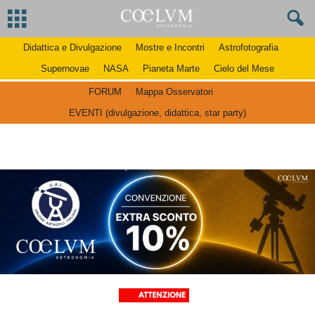
Didattica e Divulgazione
Mostre e Incontri
Astrofotografia
Supernovae
NASA
Pianeta Marte
Cielo del Mese
FORUM
Mappa Osservatori
EVENTI (divulgazione, didattica, star party)