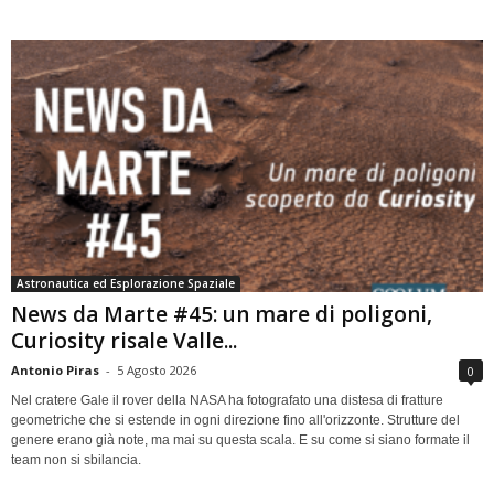
Astronautica ed Esplorazione Spaziale
News da Marte #45: un mare di poligoni,
Curiosity risale Valle...
Antonio Piras
-
5 Agosto 2026
0
Nel cratere Gale il rover della NASA ha fotografato una distesa di fratture
geometriche che si estende in ogni direzione fino all'orizzonte. Strutture del
genere erano già note, ma mai su questa scala. E su come si siano formate il
team non si sbilancia.