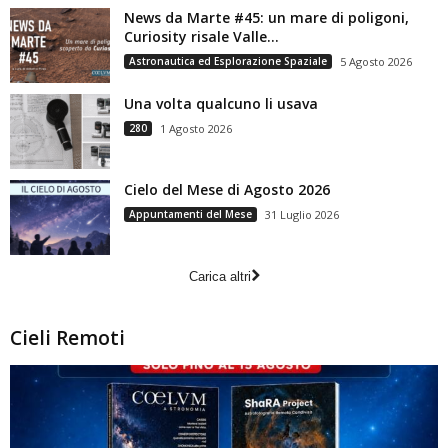
News da Marte #45: un mare di poligoni,
Curiosity risale Valle...
Astronautica ed Esplorazione Spaziale
5 Agosto 2026
Una volta qualcuno li usava
280
1 Agosto 2026
Cielo del Mese di Agosto 2026
Appuntamenti del Mese
31 Luglio 2026
Carica altri
Cieli Remoti