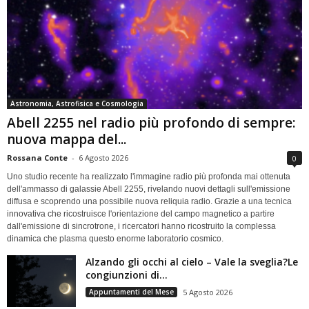
Astronomia, Astrofisica e Cosmologia
Abell 2255 nel radio più profondo di sempre:
nuova mappa del...
Rossana Conte
-
6 Agosto 2026
0
Uno studio recente ha realizzato l'immagine radio più profonda mai ottenuta
dell'ammasso di galassie Abell 2255, rivelando nuovi dettagli sull'emissione
diffusa e scoprendo una possibile nuova reliquia radio. Grazie a una tecnica
innovativa che ricostruisce l'orientazione del campo magnetico a partire
dall'emissione di sincrotrone, i ricercatori hanno ricostruito la complessa
dinamica che plasma questo enorme laboratorio cosmico.
Alzando gli occhi al cielo – Vale la sveglia?Le
congiunzioni di...
Appuntamenti del Mese
5 Agosto 2026