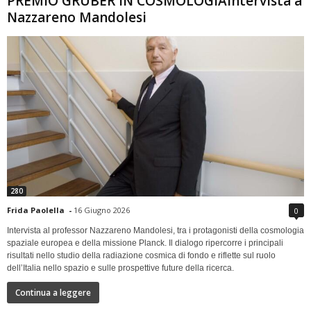
PREMIO GRUBER IN COSMOLOGIAIntervista a
Nazzareno Mandolesi
280
Frida Paolella
-
16 Giugno 2026
0
Intervista al professor Nazzareno Mandolesi, tra i protagonisti della cosmologia
spaziale europea e della missione Planck. Il dialogo ripercorre i principali
risultati nello studio della radiazione cosmica di fondo e riflette sul ruolo
dell’Italia nello spazio e sulle prospettive future della ricerca.
Continua a leggere