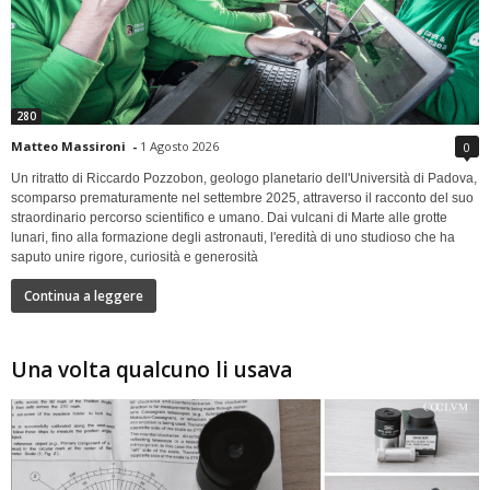
280
Matteo Massironi
-
1 Agosto 2026
0
Un ritratto di Riccardo Pozzobon, geologo planetario dell'Università di Padova,
scomparso prematuramente nel settembre 2025, attraverso il racconto del suo
straordinario percorso scientifico e umano. Dai vulcani di Marte alle grotte
lunari, fino alla formazione degli astronauti, l'eredità di uno studioso che ha
saputo unire rigore, curiosità e generosità
Continua a leggere
Una volta qualcuno li usava