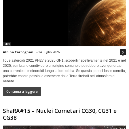
280
Albino Carbognani
-
14 Luglio 2026
0
I due asteroidi 2021 PH27 e 2025 GN1, scoperti rispettivamente nel 2021 e nel
2025, sembrano condividere un'origine comune e potrebbero aver generato
una corrente di meteoroidi lungo la loro orbita. Se questa ipotesi fosse corretta,
potrebbe essere possibile osservare dalla Terra fireball nell'atmosfera di
Venere.
Continua a leggere
ShaRA#15 – Nuclei Cometari CG30, CG31 e
CG38