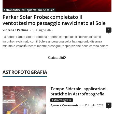
Astronautica ed Esplorazione Spaziale
Parker Solar Probe: completato il
ventottesimo passaggio ravvicinato al Sole
Vincenzo Pettina
-
18 Giugno 2026
0
La sonda Parker Solar Probe ha appena completato il suo ventottesimo
incontro ravvicinato con il Sole e ancora una volta ha raggiunto distanza
minima e velocità record mentre prosegue l'esplorazione della corona solare
Carica altri
ASTROFOTOGRAFIA
Tempo Siderale: applicazioni
pratiche in Astrofotografia
Astrofotografia
Agnese Caramanico
-
10 Luglio 2026
0