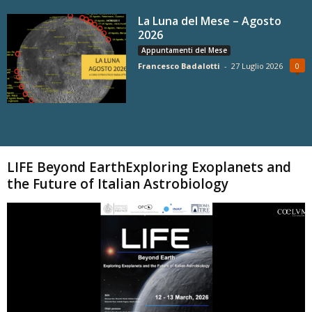
La Luna del Mese – Agosto
2026
Appuntamenti del Mese
Francesco Badalotti
-
27 Luglio 2026
0
Carica altri
LIFE Beyond EarthExploring Exoplanets and
the Future of Italian Astrobiology