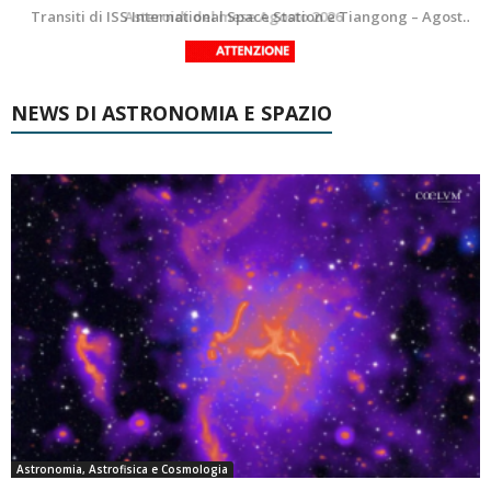
La Luna del Mese – Agosto 2026
Transiti di ISS International Space Station e Tiangong – Agosto 2026
NEWS DI ASTRONOMIA E SPAZIO
Astronomia, Astrofisica e Cosmologia