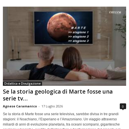
Didattica e Divulgazione
Se la storia geologica di Marte fosse una
serie tv…
Agnese Caramanico
-
17 Luglio 2026
0
Se la storia di Marte fosse una serie televisiva, sarebbe divisa in tre grandi
stagioni: il Noachiano, l’Esperiano e l’Amazoniano. Un viaggio attraverso
miliardi di anni di evoluzione planetaria, tra oceani scomparsi, gigantesche