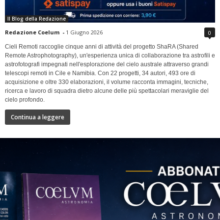
Il Blog della Redazione
Redazione Coelum
-
1 Giugno 2026
0
Cieli Remoti raccoglie cinque anni di attività del progetto ShaRA (Shared
Remote Astrophotography), un'esperienza unica di collaborazione tra astrofili e
astrofotografi impegnati nell'esplorazione del cielo australe attraverso grandi
telescopi remoti in Cile e Namibia. Con 22 progetti, 34 autori, 493 ore di
acquisizione e oltre 330 elaborazioni, il volume racconta immagini, tecniche,
ricerca e lavoro di squadra dietro alcune delle più spettacolari meraviglie del
cielo profondo.
Continua a leggere