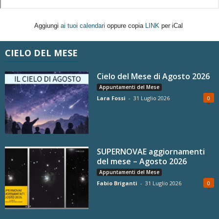
Aggiungi
ai tuoi calendari
oppure copia
LINK
per iCal
CIELO DEL MESE
Cielo del Mese di Agosto 2026
Appuntamenti del Mese
Lara Fossi
-
31 Luglio 2026
0
SUPERNOVAE aggiornamenti
del mese – Agosto 2026
Appuntamenti del Mese
Fabio Briganti
-
31 Luglio 2026
0