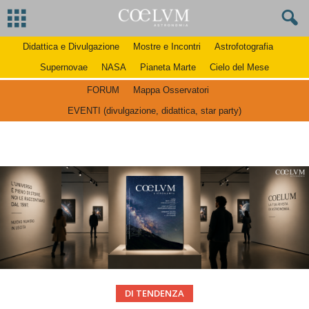
Didattica e Divulgazione
Mostre e Incontri
Astrofotografia
Supernovae
NASA
Pianeta Marte
Cielo del Mese
FORUM
Mappa Osservatori
EVENTI (divulgazione, didattica, star party)
DI TENDENZA