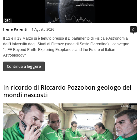
280
Irene Parenti
-
1 Agosto 2026
0
Il 12 e il 13 Marzo si è tenuto presso il Dipartimento di Fisica e Astronomia
dell'Università degli Studi di Firenze (sede di Sesto Fiorentino) il convegno
"LIFE Beyond Earth. Exploring Exoplanets and the Future of Italian
Astrobiology"
Continua a leggere
In ricordo di Riccardo Pozzobon geologo dei
mondi nascosti