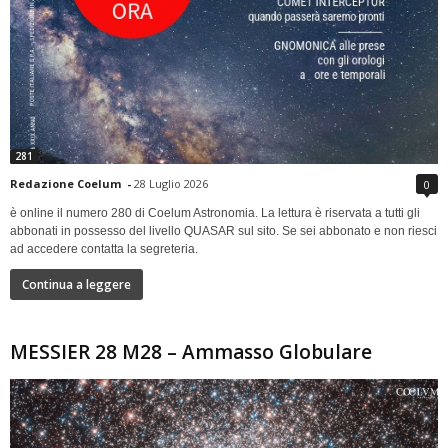
281
Redazione Coelum
-
28 Luglio 2026
0
è online il numero 280 di Coelum Astronomia. La lettura è riservata a tutti gli
abbonati in possesso del livello QUASAR sul sito. Se sei abbonato e non riesci
ad accedere contatta la segreteria.
Continua a leggere
MESSIER 28 M28 – Ammasso Globulare