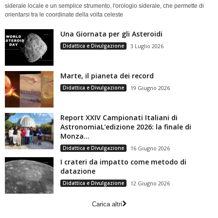
siderale locale e un semplice strumento, l'orologio siderale, che permette di
orientarsi tra le coordinate della volta celeste
Una Giornata per gli Asteroidi
Didattica e Divulgazione
3 Luglio 2026
Marte, il pianeta dei record
Didattica e Divulgazione
19 Giugno 2026
Report XXIV Campionati Italiani di
AstronomiaL'edizione 2026: la finale di
Monza...
Didattica e Divulgazione
16 Giugno 2026
I crateri da impatto come metodo di
datazione
Didattica e Divulgazione
12 Giugno 2026
Carica altri