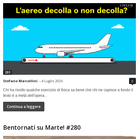
280
Stefano Marcellini
-
4 Luglio 2026
0
Chi ha risolto qualche esercizio di fisica sa bene che chi ne capisce a fondo il
testo è a metà dell'opera...
Continua a leggere
Bentornati su Marte! #280