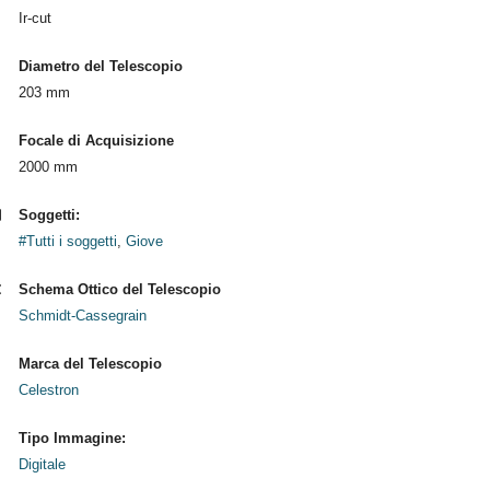
Ir-cut
Diametro del Telescopio
203 mm
Focale di Acquisizione
2000 mm
Soggetti:
#Tutti i soggetti
,
Giove
Schema Ottico del Telescopio
Schmidt-Cassegrain
Marca del Telescopio
Celestron
Tipo Immagine:
Digitale