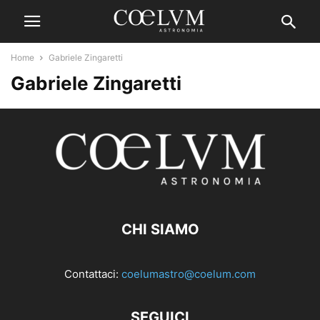
Home
Gabriele Zingaretti
Gabriele Zingaretti
CHI SIAMO
Contattaci:
coelumastro@coelum.com
SEGUICI