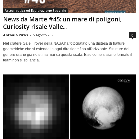
Astronautica ed Esplorazione Spaziale
News da Marte #45: un mare di poligoni,
Curiosity risale Valle...
Antonio Piras
-
5 Agosto 2026
0
Nel cratere Gale il rover della NASA ha fotografato una distesa di fratture
geometriche che si estende in ogni direzione fino all'orizzonte. Strutture del
genere erano già note, ma mai su questa scala. E su come si siano formate il
team non si sbilancia.