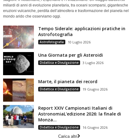
miliardi di anni di evoluzione planetaria, tra oceani scomparsi, gigantesche
eruzioni vulcaniche, perdita dell’atmosfera e trasformazione del pianeta nel
mondo arido che osserviamo oggi.
Tempo Siderale: applicazioni pratiche in
Astrofotografia
Astrofotografia
10 Luglio 2026
Una Giornata per gli Asteroidi
Didattica e Divulgazione
3 Luglio 2026
Marte, il pianeta dei record
Didattica e Divulgazione
19 Giugno 2026
Report XXIV Campionati Italiani di
AstronomiaL'edizione 2026: la finale di
Monza...
Didattica e Divulgazione
16 Giugno 2026
Carica altri