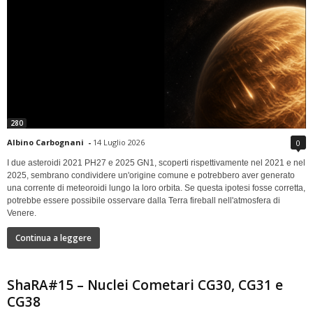
280
Albino Carbognani
-
14 Luglio 2026
0
I due asteroidi 2021 PH27 e 2025 GN1, scoperti rispettivamente nel 2021 e nel
2025, sembrano condividere un'origine comune e potrebbero aver generato
una corrente di meteoroidi lungo la loro orbita. Se questa ipotesi fosse corretta,
potrebbe essere possibile osservare dalla Terra fireball nell'atmosfera di
Venere.
Continua a leggere
ShaRA#15 – Nuclei Cometari CG30, CG31 e
CG38