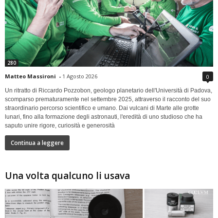
280
Matteo Massironi
-
1 Agosto 2026
0
Un ritratto di Riccardo Pozzobon, geologo planetario dell'Università di Padova,
scomparso prematuramente nel settembre 2025, attraverso il racconto del suo
straordinario percorso scientifico e umano. Dai vulcani di Marte alle grotte
lunari, fino alla formazione degli astronauti, l'eredità di uno studioso che ha
saputo unire rigore, curiosità e generosità
Continua a leggere
Una volta qualcuno li usava