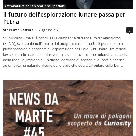
Astronautica ed Esplorazione Spaziale
Il futuro dell’esplorazione lunare passa per
l’Etna
Vincenzo Pettina
-
7 Agosto 2026
0
Sul vulcano Etna si è conclusa la campagna di test del rover omoniomo
(ETNA), sviluppato nell'ambito del programma italiano ULS per mettere a
punto tecnologie destinate all'esplorazione del Polo Sud lunare. Tra terreni
lavici e pendii accidentati, il rover ha testato navigazione autonoma, raccolta
della regolite, impiego di un drone, gestione di scenari di guasto e ricarica
automatica, simulando alcune delle sfide che dovrà affrontare sulla Luna