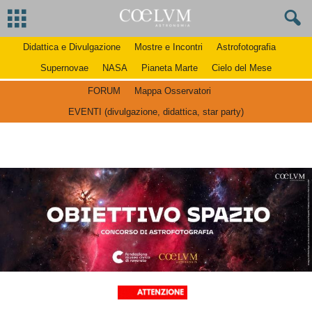
Didattica e Divulgazione
Mostre e Incontri
Astrofotografia
Supernovae
NASA
Pianeta Marte
Cielo del Mese
FORUM
Mappa Osservatori
EVENTI (divulgazione, didattica, star party)