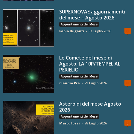
SUPERNOVAE aggiornamenti
del mese – Agosto 2026
Appuntamenti del Mese
Fabio Briganti
-
31 Luglio 2026
0
Le Comete del mese di
Agosto: LA 10P/TEMPEL AL
PERIELIO
Appuntamenti del Mese
Claudio Pra
-
29 Luglio 2026
0
Asteroidi del mese Agosto
2026
Appuntamenti del Mese
Marco Iozzi
-
28 Luglio 2026
0