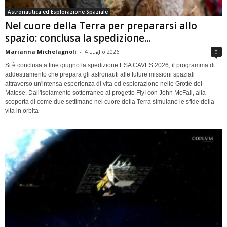
Astronautica ed Esplorazione Spaziale
Nel cuore della Terra per prepararsi allo
spazio: conclusa la spedizione...
Marianna Michelagnoli
-
4 Luglio 2026
0
Si è conclusa a fine giugno la spedizione ESA CAVES 2026, il programma di
addestramento che prepara gli astronauti alle future missioni spaziali
attraverso un'intensa esperienza di vita ed esplorazione nelle Grotte del
Matese. Dall'isolamento sotterraneo al progetto Fly! con John McFall, alla
scoperta di come due settimane nel cuore della Terra simulano le sfide della
vita in orbita