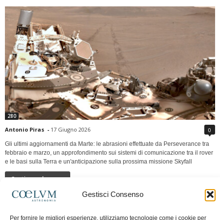
280
Antonio Piras
-
17 Giugno 2026
0
Gli ultimi aggiornamenti da Marte: le abrasioni effettuate da Perseverance tra
febbraio e marzo, un approfondimento sui sistemi di comunicazione tra il rover
e le basi sulla Terra e un'anticipazione sulla prossima missione Skyfall
Continua a leggere
Gestisci Consenso
LUNA Occidente vs Cinadue strade verso lo
Per fornire le migliori esperienze, utilizziamo tecnologie come i cookie per