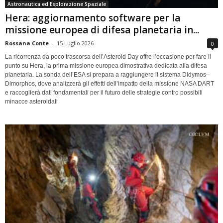
Astronautica ed Esplorazione Spaziale
Hera: aggiornamento software per la
missione europea di difesa planetaria in...
Rossana Conte
-
15 Luglio 2026
0
La ricorrenza da poco trascorsa dell’Asteroid Day offre l’occasione per fare il
punto su Hera, la prima missione europea dimostrativa dedicata alla difesa
planetaria. La sonda dell’ESA si prepara a raggiungere il sistema Didymos–
Dimorphos, dove analizzerà gli effetti dell’impatto della missione NASA DART
e raccoglierà dati fondamentali per il futuro delle strategie contro possibili
minacce asteroidali