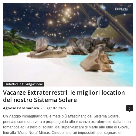
Didattica e Divulgazione
Vacanze Extraterrestri: le migliori location
del nostro Sistema Solare
Agnese Caramanico
-
8 Agosto 2026
0
Un viaggio immaginario tra le mete più affascinanti del Sistema Solare,
pensato come una vera e propria guida alle vacanze extraterrestri: dalla Luna
romantica agli asteroidi solitari, dai super-vulcani di Marte alle lune di Giove,
fino alla “Morte Nera” Mimas. Cinque itinerari impossibili, per sognare di