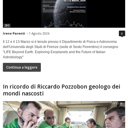
280
Irene Parenti
-
1 Agosto 2026
0
Il 12 e il 13 Marzo si è tenuto presso il Dipartimento di Fisica e Astronomia
dell'Università degli Studi di Firenze (sede di Sesto Fiorentino) il convegno
"LIFE Beyond Earth. Exploring Exoplanets and the Future of Italian
Astrobiology"
Continua a leggere
In ricordo di Riccardo Pozzobon geologo dei
mondi nascosti