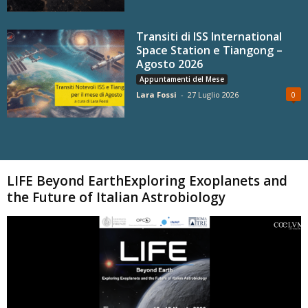
Transiti di ISS International
Space Station e Tiangong –
Agosto 2026
Appuntamenti del Mese
Lara Fossi
-
27 Luglio 2026
0
Carica altri
LIFE Beyond EarthExploring Exoplanets and
the Future of Italian Astrobiology