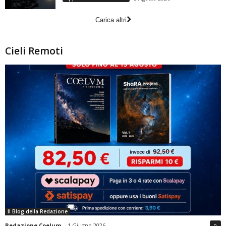
Carica altri
Cieli Remoti
Il Blog della Redazione
Redazione Coelum
-
1 Giugno 2026
0