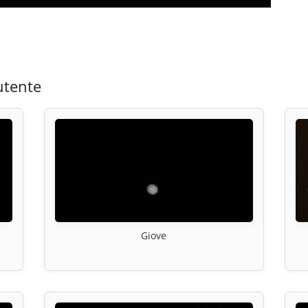
utente
Giove