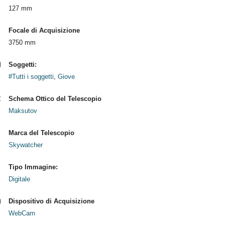
127 mm
Focale di Acquisizione
3750 mm
Soggetti:
#Tutti i soggetti
,
Giove
Schema Ottico del Telescopio
Maksutov
Marca del Telescopio
Skywatcher
Tipo Immagine:
Digitale
Dispositivo di Acquisizione
WebCam