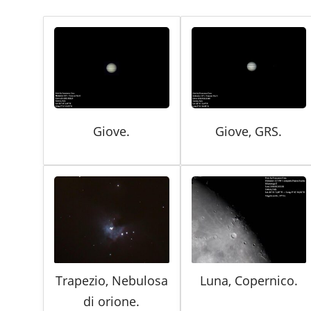
Giove.
Giove, GRS.
Trapezio, Nebulosa
Luna, Copernico.
di orione.