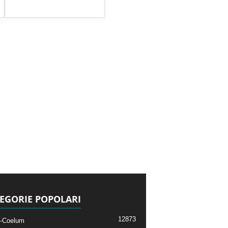
EGORIE POPOLARI
12873
-Coelum