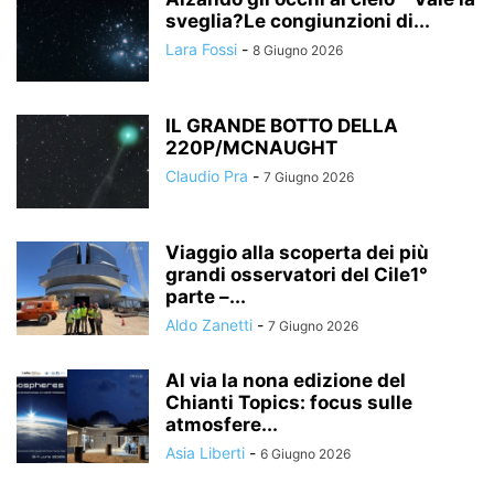
sveglia?Le congiunzioni di...
Lara Fossi
-
8 Giugno 2026
IL GRANDE BOTTO DELLA
220P/MCNAUGHT
Claudio Pra
-
7 Giugno 2026
Viaggio alla scoperta dei più
grandi osservatori del Cile1°
parte –...
Aldo Zanetti
-
7 Giugno 2026
Al via la nona edizione del
Chianti Topics: focus sulle
atmosfere...
Asia Liberti
-
6 Giugno 2026