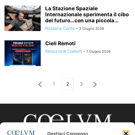
La Stazione Spaziale
Internazionale sperimenta il cibo
del futuro…con una piccola...
Rossana Conte
-
3 Giugno 2026
Cieli Remoti
Redazione Coelum
-
1 Giugno 2026
1
2
3
Gestisci Consenso