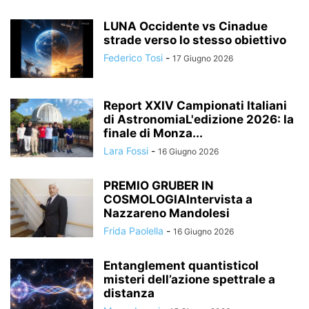
LUNA Occidente vs Cinadue
strade verso lo stesso obiettivo
Federico Tosi
-
17 Giugno 2026
Report XXIV Campionati Italiani
di AstronomiaL'edizione 2026: la
finale di Monza...
Lara Fossi
-
16 Giugno 2026
PREMIO GRUBER IN
COSMOLOGIAIntervista a
Nazzareno Mandolesi
Frida Paolella
-
16 Giugno 2026
Entanglement quantisticoI
misteri dell’azione spettrale a
distanza