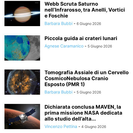
Webb Scruta Saturno
nell’Infrarosso, tra Anelli, Vortici
e Foschie
Barbara Bubbi
-
6 Giugno 2026
Piccola guida ai crateri lunari
Agnese Caramanico
-
5 Giugno 2026
Tomografia Assiale di un Cervello
CosmicoNebulosa Cranio
Esposto (PMR 1)
Barbara Bubbi
-
5 Giugno 2026
Dichiarata conclusa MAVEN, la
prima missione NASA dedicata
allo studio dell’alta...
Vincenzo Pettina
-
4 Giugno 2026