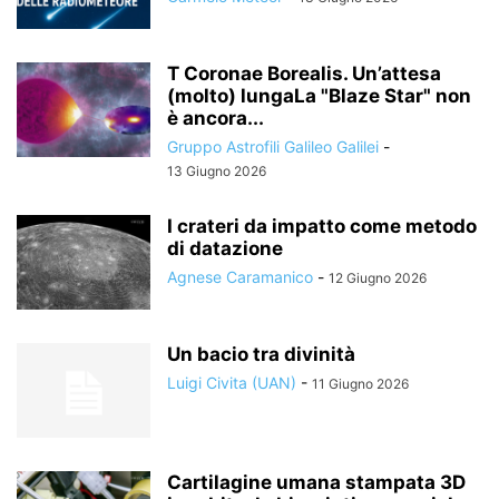
T Coronae Borealis. Un’attesa
(molto) lungaLa "Blaze Star" non
è ancora...
Gruppo Astrofili Galileo Galilei
-
13 Giugno 2026
I crateri da impatto come metodo
di datazione
Agnese Caramanico
-
12 Giugno 2026
Un bacio tra divinità
Luigi Civita (UAN)
-
11 Giugno 2026
Cartilagine umana stampata 3D