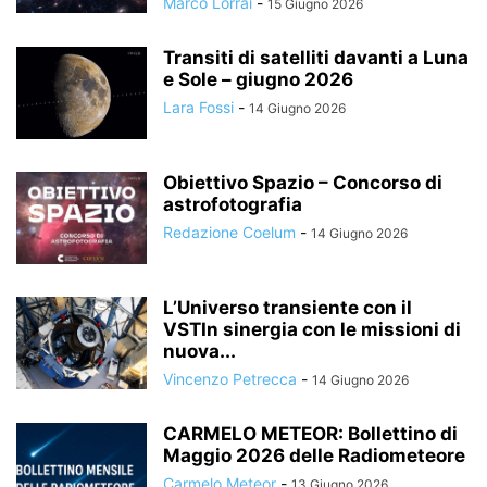
Marco Lorrai
-
15 Giugno 2026
Transiti di satelliti davanti a Luna
e Sole – giugno 2026
Lara Fossi
-
14 Giugno 2026
Obiettivo Spazio – Concorso di
astrofotografia
Redazione Coelum
-
14 Giugno 2026
L’Universo transiente con il
VSTIn sinergia con le missioni di
nuova...
Vincenzo Petrecca
-
14 Giugno 2026
CARMELO METEOR: Bollettino di
Maggio 2026 delle Radiometeore
Carmelo Meteor
-
13 Giugno 2026