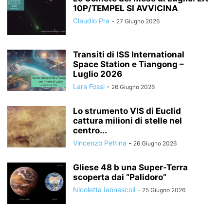
10P/TEMPEL SI AVVICINA
Claudio Pra
-
27 Giugno 2026
Transiti di ISS International
Space Station e Tiangong –
Luglio 2026
Lara Fossi
-
26 Giugno 2026
Lo strumento VIS di Euclid
cattura milioni di stelle nel
centro...
Vincenzo Pettina
-
26 Giugno 2026
Gliese 48 b una Super-Terra
scoperta dai “Palidoro”
Nicoletta Iannascoli
-
25 Giugno 2026