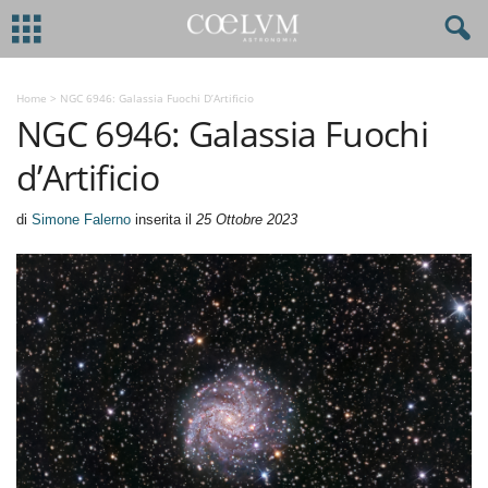
Home
>
NGC 6946: Galassia Fuochi D’Artificio
NGC 6946: Galassia Fuochi
d’Artificio
di
Simone Falerno
inserita il
25 Ottobre 2023