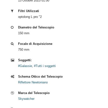
13 Ottobre 2023 01:00
Filtri Utilizzati
optolong L pro "2
Diametro del Telescopio
150 mm
Focale di Acquisizione
750 mm
Soggetti:
#Galassie
,
#Tutti i soggetti
Schema Ottico del Telescopio
Riflettore Newtoniano
Marca del Telescopio
Skywatcher