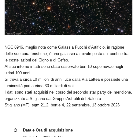
NGC 6946, meglio nota come Galassia Fuochi d’Artificio, in ragione
delle sue caratteristiche, è una galassia a spirale posta sul confine tra
le costellazioni del Cigno e di Cefeo.
Al suo interno infatti sono state osservate ben 10 supernovae negli
ultimi 100 anni.
Si trova a circa 10 milioni di anni luce dalla Via Lattea e possiede una
luminosità pari a circa 30 miliardi di soli.
I dati sono stati acquisiti nel corso del secondo star party del meridione,
organizzato a Stigliano dal Gruppo Astrofili del Salento.
Stigliano (MT), sqm 21.2, bortle 4, 22 settembre, 13 ottobre 2023
Data e Ora di acquisizione