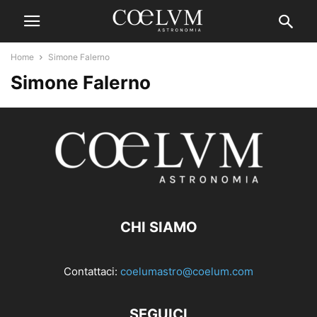
Home
Simone Falerno
Simone Falerno
CHI SIAMO
Contattaci:
coelumastro@coelum.com
SEGUICI