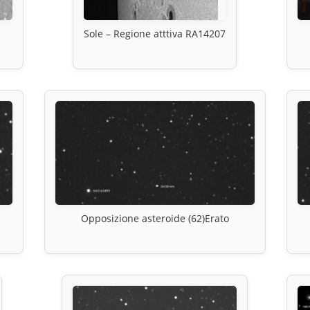
Sole – Regione atttiva RA14207
Opposizione asteroide (62)Erato