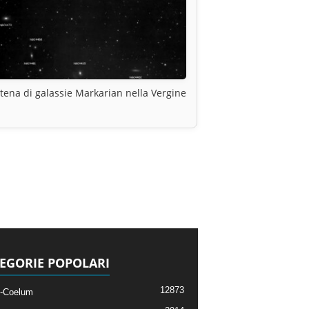
tena di galassie Markarian nella Vergine
EGORIE POPOLARI
12873
-Coelum