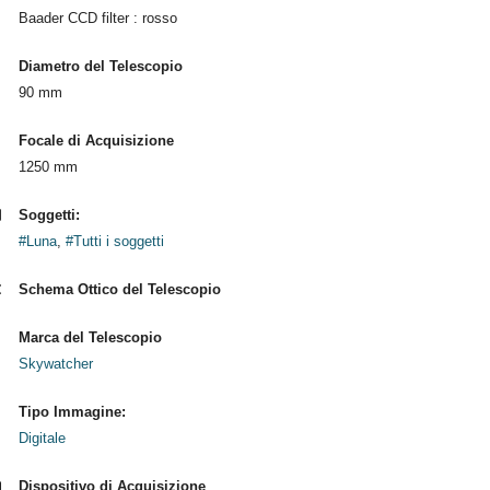
Baader CCD filter : rosso
Diametro del Telescopio
90 mm
Focale di Acquisizione
1250 mm
Soggetti:
#Luna
,
#Tutti i soggetti
Schema Ottico del Telescopio
Marca del Telescopio
Skywatcher
Tipo Immagine:
Digitale
Dispositivo di Acquisizione