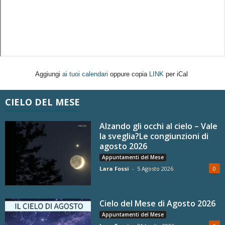
Aggiungi
ai tuoi calendari
oppure copia
LINK
per iCal
CIELO DEL MESE
Alzando gli occhi al cielo – Vale
la sveglia?Le congiunzioni di
agosto 2026
Appuntamenti del Mese
Lara Fossi
-
5 Agosto 2026
0
Cielo del Mese di Agosto 2026
Appuntamenti del Mese