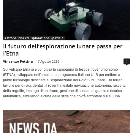
Astronautica ed Esplorazione Spaziale
Il futuro dell’esplorazione lunare passa per
l’Etna
Vincenzo Pettina
-
7 Agosto 2026
0
Sul vulcano Etna si è conclusa la campagna di test del rover omoniomo
(ETNA), sviluppato nell'ambito del programma italiano ULS per mettere a
punto tecnologie destinate all'esplorazione del Polo Sud lunare. Tra terreni
lavici e pendii accidentati, il rover ha testato navigazione autonoma, raccolta
della regolite, impiego di un drone, gestione di scenari di guasto e ricarica
automatica, simulando alcune delle sfide che dovrà affrontare sulla Luna