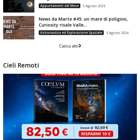
Appuntamenti del Mese
5 Agosto 2026
News da Marte #45: un mare di poligoni,
Curiosity risale Valle...
Astronautica ed Esplorazione Spaziale
5 Agosto 2026
Carica altri
Cieli Remoti