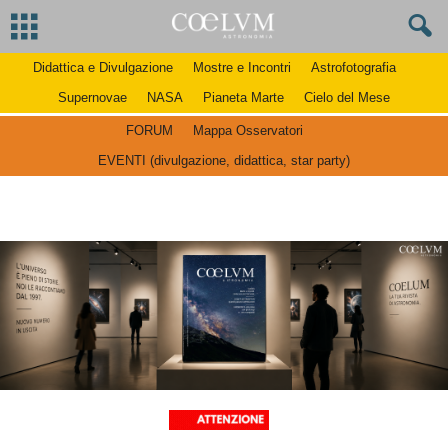
Didattica e Divulgazione
Mostre e Incontri
Astrofotografia
Supernovae
NASA
Pianeta Marte
Cielo del Mese
FORUM
Mappa Osservatori
EVENTI (divulgazione, didattica, star party)