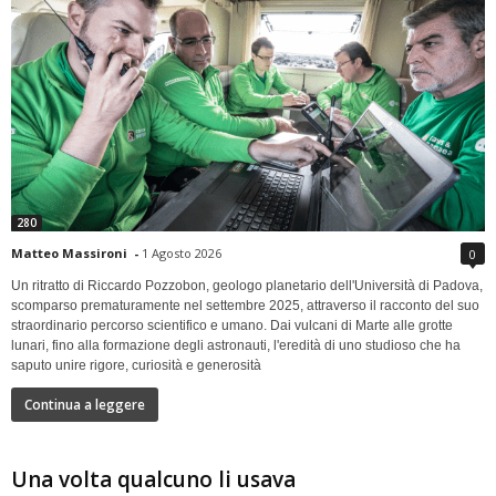
280
Matteo Massironi
-
1 Agosto 2026
0
Un ritratto di Riccardo Pozzobon, geologo planetario dell'Università di Padova,
scomparso prematuramente nel settembre 2025, attraverso il racconto del suo
straordinario percorso scientifico e umano. Dai vulcani di Marte alle grotte
lunari, fino alla formazione degli astronauti, l'eredità di uno studioso che ha
saputo unire rigore, curiosità e generosità
Continua a leggere
Una volta qualcuno li usava