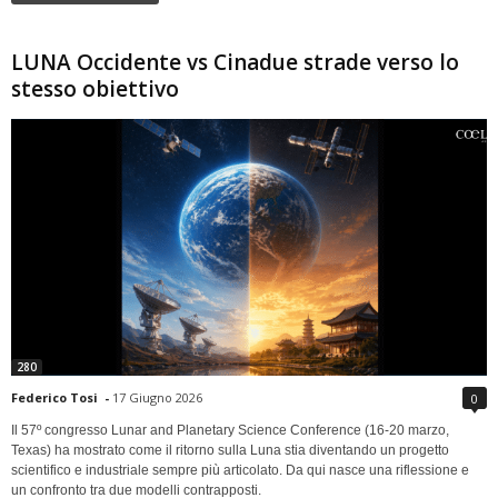
LUNA Occidente vs Cinadue strade verso lo
stesso obiettivo
280
Federico Tosi
-
17 Giugno 2026
0
Il 57º congresso Lunar and Planetary Science Conference (16-20 marzo,
Texas) ha mostrato come il ritorno sulla Luna stia diventando un progetto
scientifico e industriale sempre più articolato. Da qui nasce una riflessione e
un confronto tra due modelli contrapposti.