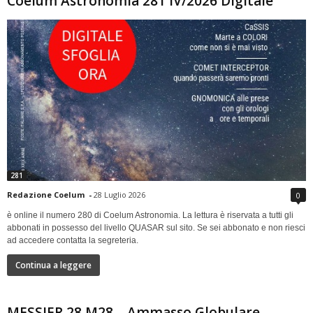
Coelum Astronomia 281 IV/2026 Digitale
281
Redazione Coelum
-
28 Luglio 2026
0
è online il numero 280 di Coelum Astronomia. La lettura è riservata a tutti gli
abbonati in possesso del livello QUASAR sul sito. Se sei abbonato e non riesci
ad accedere contatta la segreteria.
Continua a leggere
MESSIER 28 M28 – Ammasso Globulare