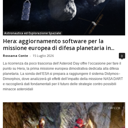
Astronautica ed Esplorazione Spaziale
Hera: aggiornamento software per la
missione europea di difesa planetaria in...
Rossana Conte
-
15 Luglio 2026
0
La ricorrenza da poco trascorsa dell’Asteroid Day offre l’occasione per fare il
punto su Hera, la prima missione europea dimostrativa dedicata alla difesa
planetaria. La sonda dell’ESA si prepara a raggiungere il sistema Didymos–
Dimorphos, dove analizzerà gli effetti dell’impatto della missione NASA DART
e raccoglierà dati fondamentali per il futuro delle strategie contro possibili
minacce asteroidali