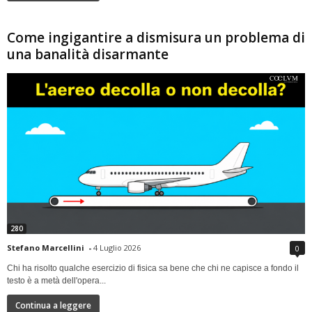
Come ingigantire a dismisura un problema di
una banalità disarmante
280
Stefano Marcellini
-
4 Luglio 2026
0
Chi ha risolto qualche esercizio di fisica sa bene che chi ne capisce a fondo il
testo è a metà dell'opera...
Continua a leggere