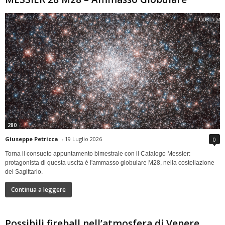
280
Giuseppe Petricca
-
19 Luglio 2026
0
Torna il consueto appuntamento bimestrale con il Catalogo Messier:
protagonista di questa uscita è l'ammasso globulare M28, nella costellazione
del Sagittario.
Continua a leggere
Possibili fireball nell’atmosfera di Venere