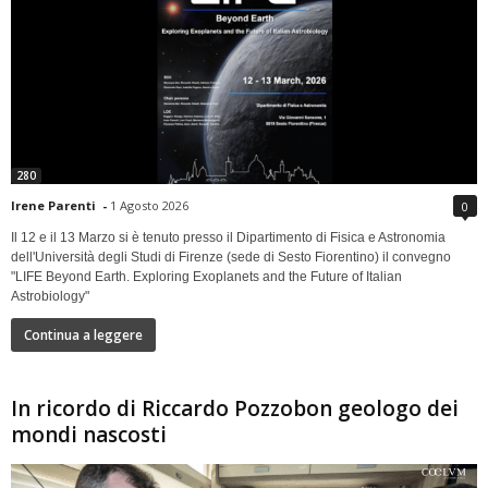
280
Irene Parenti
-
1 Agosto 2026
0
Il 12 e il 13 Marzo si è tenuto presso il Dipartimento di Fisica e Astronomia
dell'Università degli Studi di Firenze (sede di Sesto Fiorentino) il convegno
"LIFE Beyond Earth. Exploring Exoplanets and the Future of Italian
Astrobiology"
Continua a leggere
In ricordo di Riccardo Pozzobon geologo dei
mondi nascosti