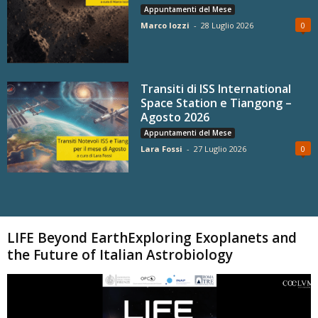
Appuntamenti del Mese
Marco Iozzi
-
28 Luglio 2026
0
Transiti di ISS International
Space Station e Tiangong –
Agosto 2026
Appuntamenti del Mese
Lara Fossi
-
27 Luglio 2026
0
Carica altri
LIFE Beyond EarthExploring Exoplanets and
the Future of Italian Astrobiology