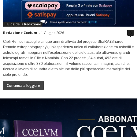
Il Blog della Redazione
Redazione Coelum
-
1 Giugno 2026
0
Cieli Remoti raccoglie cinque anni di attività del progetto ShaRA (Shared
Remote Astrophotography), un'esperienza unica di collaborazione tra astrofili e
astrofotografi impegnati nell'esplorazione del cielo australe attraverso grandi
telescopi remoti in Cile e Namibia. Con 22 progetti, 34 autori, 493 ore di
acquisizione e oltre 330 elaborazioni, il volume racconta immagini, tecniche,
ricerca e lavoro di squadra dietro alcune delle più spettacolari meraviglie del
cielo profondo.
Continua a leggere