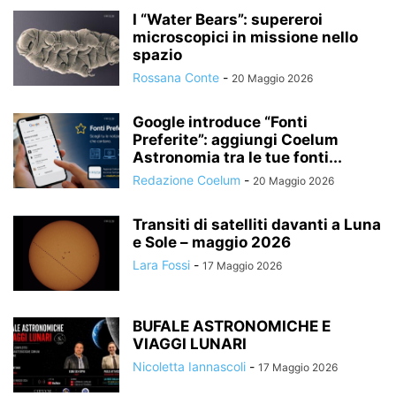
I “Water Bears”: supereroi
microscopici in missione nello
spazio
Rossana Conte
-
20 Maggio 2026
Google introduce “Fonti
Preferite”: aggiungi Coelum
Astronomia tra le tue fonti...
Redazione Coelum
-
20 Maggio 2026
Transiti di satelliti davanti a Luna
e Sole – maggio 2026
Lara Fossi
-
17 Maggio 2026
BUFALE ASTRONOMICHE E
VIAGGI LUNARI
Nicoletta Iannascoli
-
17 Maggio 2026