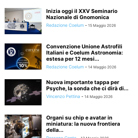
Inizia oggi il XXV Seminario
Nazionale di Gnomonica
Redazione Coelum
-
15 Maggio 2026
Convenzione Unione Astrofili
Italiani e Coelum Astronomia:
estesa per 12 mesi...
Redazione Coelum
-
14 Maggio 2026
Nuova importante tappa per
Psyche, la sonda che ci dirà di...
Vincenzo Pettina
-
14 Maggio 2026
Organi su chip e avatar in
miniatura: la nuova frontiera
della...
Rossana Conte
-