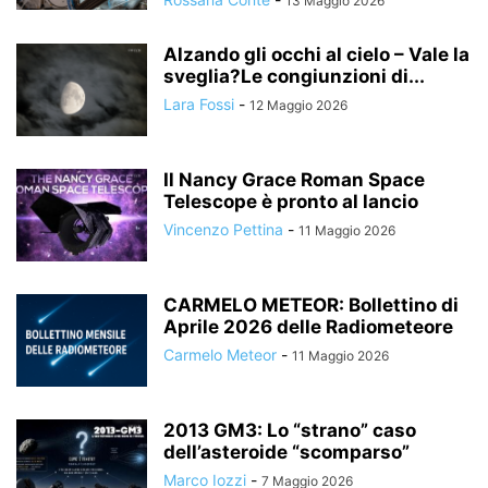
13 Maggio 2026
Alzando gli occhi al cielo – Vale la
sveglia?Le congiunzioni di...
Lara Fossi
-
12 Maggio 2026
Il Nancy Grace Roman Space
Telescope è pronto al lancio
Vincenzo Pettina
-
11 Maggio 2026
CARMELO METEOR: Bollettino di
Aprile 2026 delle Radiometeore
Carmelo Meteor
-
11 Maggio 2026
2013 GM3: Lo “strano” caso
dell’asteroide “scomparso”
Marco Iozzi
-
7 Maggio 2026