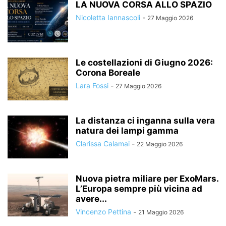
LA NUOVA CORSA ALLO SPAZIO
Nicoletta Iannascoli
-
27 Maggio 2026
Le costellazioni di Giugno 2026:
Corona Boreale
Lara Fossi
-
27 Maggio 2026
La distanza ci inganna sulla vera
natura dei lampi gamma
Clarissa Calamai
-
22 Maggio 2026
Nuova pietra miliare per ExoMars.
L’Europa sempre più vicina ad
avere...
Vincenzo Pettina
-
21 Maggio 2026