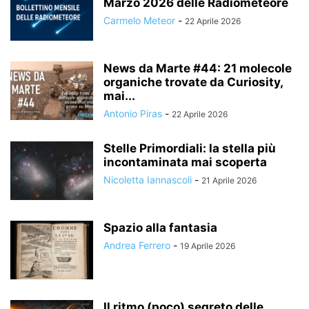
Marzo 2026 delle Radiometeore
Carmelo Meteor
-
22 Aprile 2026
News da Marte #44: 21 molecole
organiche trovate da Curiosity,
mai...
Antonio Piras
-
22 Aprile 2026
Stelle Primordiali: la stella più
incontaminata mai scoperta
Nicoletta Iannascoli
-
21 Aprile 2026
Spazio alla fantasia
Andrea Ferrero
-
19 Aprile 2026
Il ritmo (poco) segreto delle