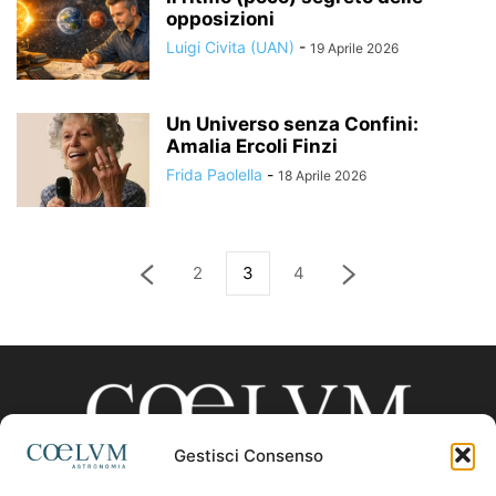
opposizioni
Luigi Civita (UAN)
-
19 Aprile 2026
Un Universo senza Confini:
Amalia Ercoli Finzi
Frida Paolella
-
18 Aprile 2026
2
3
4
Gestisci Consenso