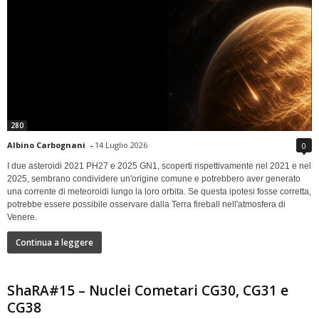
280
Albino Carbognani
-
14 Luglio 2026
0
I due asteroidi 2021 PH27 e 2025 GN1, scoperti rispettivamente nel 2021 e nel
2025, sembrano condividere un'origine comune e potrebbero aver generato
una corrente di meteoroidi lungo la loro orbita. Se questa ipotesi fosse corretta,
potrebbe essere possibile osservare dalla Terra fireball nell'atmosfera di
Venere.
Continua a leggere
ShaRA#15 – Nuclei Cometari CG30, CG31 e
CG38