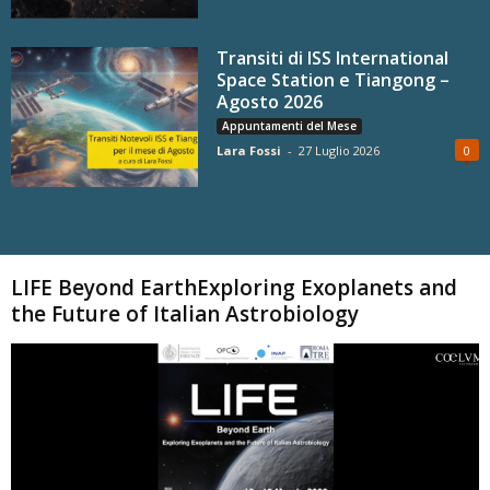
Transiti di ISS International
Space Station e Tiangong –
Agosto 2026
Appuntamenti del Mese
Lara Fossi
-
27 Luglio 2026
0
Carica altri
LIFE Beyond EarthExploring Exoplanets and
the Future of Italian Astrobiology