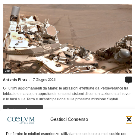
280
Antonio Piras
-
17 Giugno 2026
0
Gli ultimi aggiornamenti da Marte: le abrasioni effettuate da Perseverance tra
febbraio e marzo, un approfondimento sui sistemi di comunicazione tra il rover
e le basi sulla Terra e un'anticipazione sulla prossima missione Skyfall
Continua a leggere
Gestisci Consenso
LUNA Occidente vs Cinadue strade verso lo
Per fornire le migliori esperienze, utilizziamo tecnologie come i cookie per