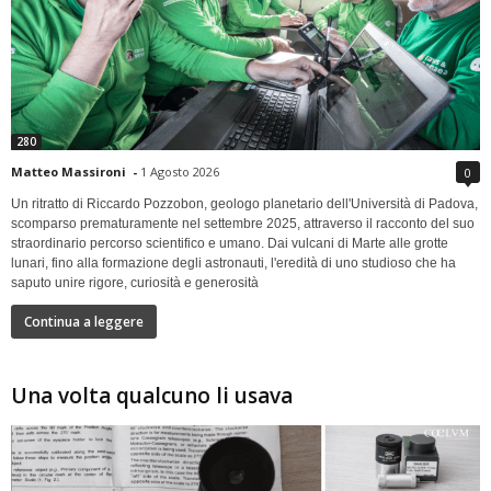
280
Matteo Massironi
-
1 Agosto 2026
0
Un ritratto di Riccardo Pozzobon, geologo planetario dell'Università di Padova,
scomparso prematuramente nel settembre 2025, attraverso il racconto del suo
straordinario percorso scientifico e umano. Dai vulcani di Marte alle grotte
lunari, fino alla formazione degli astronauti, l'eredità di uno studioso che ha
saputo unire rigore, curiosità e generosità
Continua a leggere
Una volta qualcuno li usava