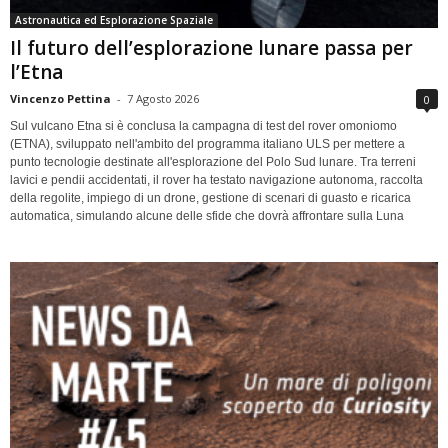
Astronautica ed Esplorazione Spaziale
Il futuro dell’esplorazione lunare passa per
l’Etna
Vincenzo Pettina
-
7 Agosto 2026
0
Sul vulcano Etna si è conclusa la campagna di test del rover omoniomo
(ETNA), sviluppato nell'ambito del programma italiano ULS per mettere a
punto tecnologie destinate all'esplorazione del Polo Sud lunare. Tra terreni
lavici e pendii accidentati, il rover ha testato navigazione autonoma, raccolta
della regolite, impiego di un drone, gestione di scenari di guasto e ricarica
automatica, simulando alcune delle sfide che dovrà affrontare sulla Luna