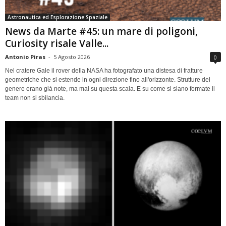
Astronautica ed Esplorazione Spaziale
News da Marte #45: un mare di poligoni,
Curiosity risale Valle...
Antonio Piras
-
5 Agosto 2026
0
Nel cratere Gale il rover della NASA ha fotografato una distesa di fratture
geometriche che si estende in ogni direzione fino all'orizzonte. Strutture del
genere erano già note, ma mai su questa scala. E su come si siano formate il
team non si sbilancia.