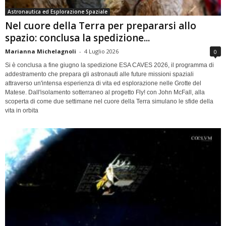
Astronautica ed Esplorazione Spaziale
Nel cuore della Terra per prepararsi allo
spazio: conclusa la spedizione...
Marianna Michelagnoli
-
4 Luglio 2026
0
Si è conclusa a fine giugno la spedizione ESA CAVES 2026, il programma di
addestramento che prepara gli astronauti alle future missioni spaziali
attraverso un'intensa esperienza di vita ed esplorazione nelle Grotte del
Matese. Dall'isolamento sotterraneo al progetto Fly! con John McFall, alla
scoperta di come due settimane nel cuore della Terra simulano le sfide della
vita in orbita