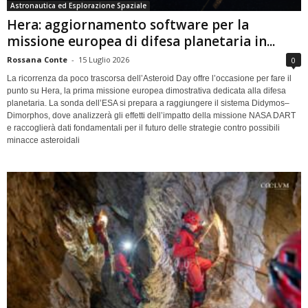
Astronautica ed Esplorazione Spaziale
Hera: aggiornamento software per la
missione europea di difesa planetaria in...
Rossana Conte
-
15 Luglio 2026
0
La ricorrenza da poco trascorsa dell’Asteroid Day offre l’occasione per fare il
punto su Hera, la prima missione europea dimostrativa dedicata alla difesa
planetaria. La sonda dell’ESA si prepara a raggiungere il sistema Didymos–
Dimorphos, dove analizzerà gli effetti dell’impatto della missione NASA DART
e raccoglierà dati fondamentali per il futuro delle strategie contro possibili
minacce asteroidali