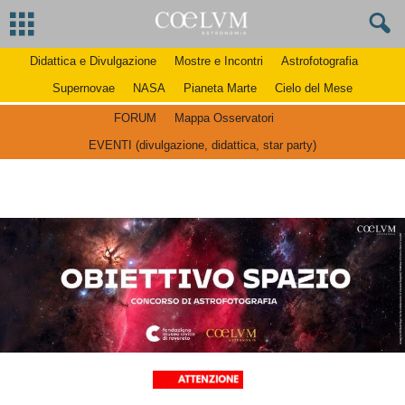
Didattica e Divulgazione
Mostre e Incontri
Astrofotografia
Supernovae
NASA
Pianeta Marte
Cielo del Mese
FORUM
Mappa Osservatori
EVENTI (divulgazione, didattica, star party)