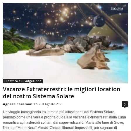
Didattica e Divulgazione
Vacanze Extraterrestri: le migliori location
del nostro Sistema Solare
Agnese Caramanico
-
8 Agosto 2026
0
Un viaggio immaginario tra le mete più affascinanti del Sistema Solare,
pensato come una vera e propria guida alle vacanze extraterrestri: dalla Luna
romantica agli asteroidi solitari, dai super-vulcani di Marte alle lune di Giove,
fino alla “Morte Nera” Mimas. Cinque itinerari impossibili, per sognare di