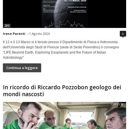
280
Irene Parenti
-
1 Agosto 2026
0
Il 12 e il 13 Marzo si è tenuto presso il Dipartimento di Fisica e Astronomia
dell'Università degli Studi di Firenze (sede di Sesto Fiorentino) il convegno
"LIFE Beyond Earth. Exploring Exoplanets and the Future of Italian
Astrobiology"
Continua a leggere
In ricordo di Riccardo Pozzobon geologo dei
mondi nascosti