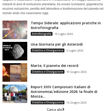
miliardi di anni di evoluzione planetaria, tra oceani scomparsi, gigantesche
eruzioni vulcaniche, perdita dell’atmosfera e trasformazione del pianeta nel
mondo arido che osserviamo oggi.
Tempo Siderale: applicazioni pratiche in
Astrofotografia
Astrofotografia
10 Luglio 2026
Una Giornata per gli Asteroidi
Didattica e Divulgazione
3 Luglio 2026
Marte, il pianeta dei record
Didattica e Divulgazione
19 Giugno 2026
Report XXIV Campionati Italiani di
AstronomiaL'edizione 2026: la finale di
Monza...
Didattica e Divulgazione
16 Giugno 2026
Carica altri