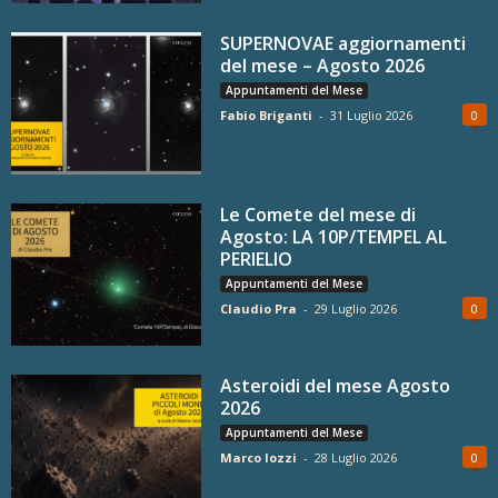
SUPERNOVAE aggiornamenti
del mese – Agosto 2026
Appuntamenti del Mese
Fabio Briganti
-
31 Luglio 2026
0
Le Comete del mese di
Agosto: LA 10P/TEMPEL AL
PERIELIO
Appuntamenti del Mese
Claudio Pra
-
29 Luglio 2026
0
Asteroidi del mese Agosto
2026
Appuntamenti del Mese
Marco Iozzi
-
28 Luglio 2026
0