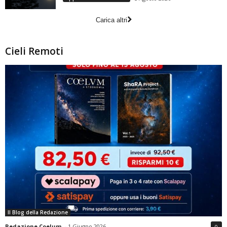
Carica altri
Cieli Remoti
Il Blog della Redazione
Redazione Coelum
-
1 Giugno 2026
0