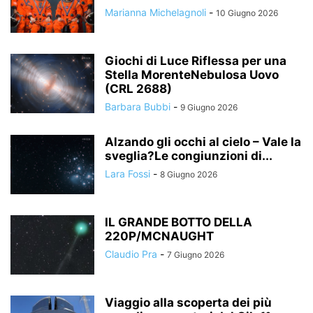
Marianna Michelagnoli
-
10 Giugno 2026
Giochi di Luce Riflessa per una
Stella MorenteNebulosa Uovo
(CRL 2688)
Barbara Bubbi
-
9 Giugno 2026
Alzando gli occhi al cielo – Vale la
sveglia?Le congiunzioni di...
Lara Fossi
-
8 Giugno 2026
IL GRANDE BOTTO DELLA
220P/MCNAUGHT
Claudio Pra
-
7 Giugno 2026
Viaggio alla scoperta dei più