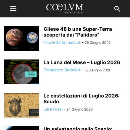
Gliese 48 b una Super-Terra
scoperta dai “Palidoro”
Nicoletta Iannascoli
-
25 Giugno 2026
La Luna del Mese – Luglio 2026
Francesco Badalotti
-
25 Giugno 2026
Le costellazioni di Luglio 2026:
Scudo
Lara Fossi
-
24 Giugno 2026
Un salvataggio nello Spazio: