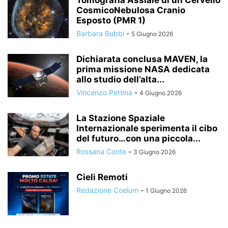
Tomografia Assiale di un Cervello
CosmicoNebulosa Cranio
Esposto (PMR 1)
Barbara Bubbi
-
5 Giugno 2026
Dichiarata conclusa MAVEN, la
prima missione NASA dedicata
allo studio dell’alta...
Vincenzo Pettina
-
4 Giugno 2026
La Stazione Spaziale
Internazionale sperimenta il cibo
del futuro…con una piccola...
Rossana Conte
-
3 Giugno 2026
Cieli Remoti
Redazione Coelum
-
1 Giugno 2026