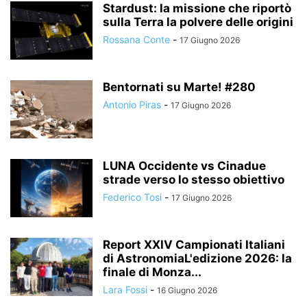
Stardust: la missione che riportò
sulla Terra la polvere delle origini
Rossana Conte
-
17 Giugno 2026
Bentornati su Marte! #280
Antonio Piras
-
17 Giugno 2026
LUNA Occidente vs Cinadue
strade verso lo stesso obiettivo
Federico Tosi
-
17 Giugno 2026
Report XXIV Campionati Italiani
di AstronomiaL'edizione 2026: la
finale di Monza...
Lara Fossi
-
16 Giugno 2026