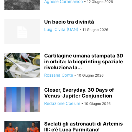
Agnese Caramanico
-
12 Giugno 2026
Un bacio tra divinità
Luigi Civita (UAN)
-
11 Giugno 2026
Cartilagine umana stampata 3D
in orbita: la bioprinting spaziale
rivoluziona la...
Rossana Conte
-
10 Giugno 2026
Closer, Everyday. 30 Days of
Venus-Jupiter Conjunction
Redazione Coelum
-
10 Giugno 2026
Svelati gli astronauti di Artemis
III: c’è Luca Parmitano!