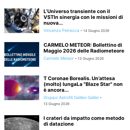
L’Universo transiente con il
VSTIn sinergia con le missioni di
nuova...
Vincenzo Petrecca
-
14 Giugno 2026
CARMELO METEOR: Bollettino di
Maggio 2026 delle Radiometeore
Carmelo Meteor
-
13 Giugno 2026
T Coronae Borealis. Un’attesa
(molto) lungaLa "Blaze Star" non
è ancora...
Gruppo Astrofili Galileo Galilei
-
13 Giugno 2026
I crateri da impatto come metodo
di datazione