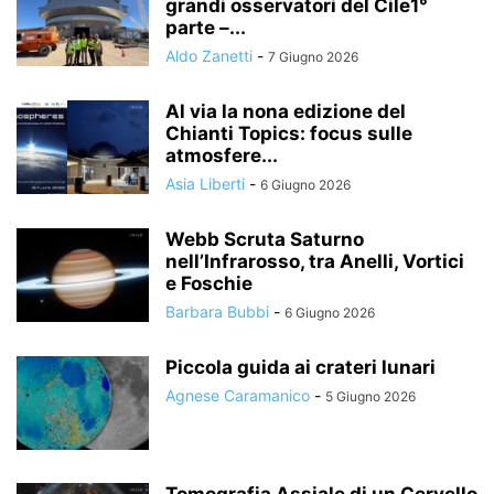
grandi osservatori del Cile1°
parte –...
Aldo Zanetti
-
7 Giugno 2026
Al via la nona edizione del
Chianti Topics: focus sulle
atmosfere...
Asia Liberti
-
6 Giugno 2026
Webb Scruta Saturno
nell’Infrarosso, tra Anelli, Vortici
e Foschie
Barbara Bubbi
-
6 Giugno 2026
Piccola guida ai crateri lunari
Agnese Caramanico
-
5 Giugno 2026