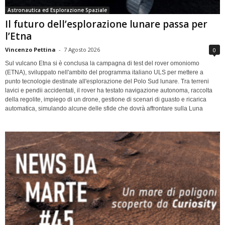
Astronautica ed Esplorazione Spaziale
Il futuro dell’esplorazione lunare passa per
l’Etna
Vincenzo Pettina
-
7 Agosto 2026
0
Sul vulcano Etna si è conclusa la campagna di test del rover omoniomo
(ETNA), sviluppato nell'ambito del programma italiano ULS per mettere a
punto tecnologie destinate all'esplorazione del Polo Sud lunare. Tra terreni
lavici e pendii accidentati, il rover ha testato navigazione autonoma, raccolta
della regolite, impiego di un drone, gestione di scenari di guasto e ricarica
automatica, simulando alcune delle sfide che dovrà affrontare sulla Luna