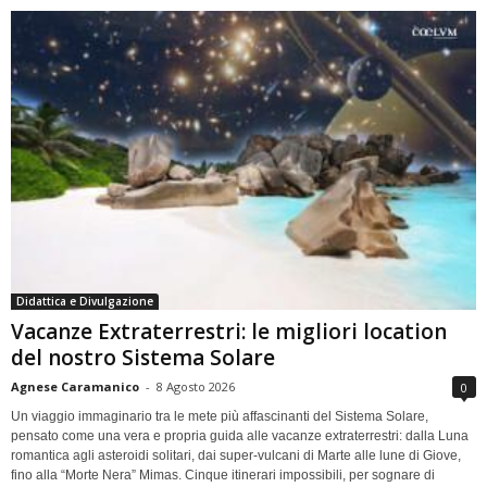
Didattica e Divulgazione
Vacanze Extraterrestri: le migliori location
del nostro Sistema Solare
Agnese Caramanico
-
8 Agosto 2026
0
Un viaggio immaginario tra le mete più affascinanti del Sistema Solare,
pensato come una vera e propria guida alle vacanze extraterrestri: dalla Luna
romantica agli asteroidi solitari, dai super-vulcani di Marte alle lune di Giove,
fino alla “Morte Nera” Mimas. Cinque itinerari impossibili, per sognare di