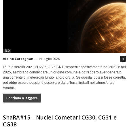
280
Albino Carbognani
-
14 Luglio 2026
0
I due asteroidi 2021 PH27 e 2025 GN1, scoperti rispettivamente nel 2021 e nel
2025, sembrano condividere un'origine comune e potrebbero aver generato
una corrente di meteoroidi lungo la loro orbita. Se questa ipotesi fosse corretta,
potrebbe essere possibile osservare dalla Terra fireball nell'atmosfera di
Venere.
Continua a leggere
ShaRA#15 – Nuclei Cometari CG30, CG31 e
CG38