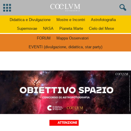
Didattica e Divulgazione
Mostre e Incontri
Astrofotografia
Supernovae
NASA
Pianeta Marte
Cielo del Mese
FORUM
Mappa Osservatori
EVENTI (divulgazione, didattica, star party)