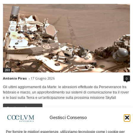
280
Antonio Piras
-
17 Giugno 2026
0
Gli ultimi aggiornamenti da Marte: le abrasioni effettuate da Perseverance tra
febbraio e marzo, un approfondimento sui sistemi di comunicazione tra il rover
e le basi sulla Terra e un'anticipazione sulla prossima missione Skyfall
Continua a leggere
Gestisci Consenso
LUNA Occidente vs Cinadue strade verso lo
Per fornire le migliori esperienze, utilizziamo tecnologie come i cookie per