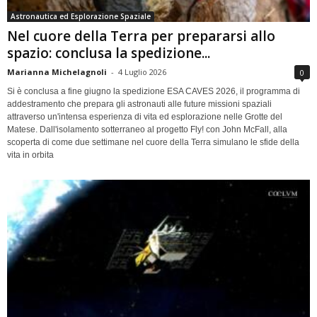
Astronautica ed Esplorazione Spaziale
Nel cuore della Terra per prepararsi allo
spazio: conclusa la spedizione...
Marianna Michelagnoli
-
4 Luglio 2026
0
Si è conclusa a fine giugno la spedizione ESA CAVES 2026, il programma di
addestramento che prepara gli astronauti alle future missioni spaziali
attraverso un'intensa esperienza di vita ed esplorazione nelle Grotte del
Matese. Dall'isolamento sotterraneo al progetto Fly! con John McFall, alla
scoperta di come due settimane nel cuore della Terra simulano le sfide della
vita in orbita