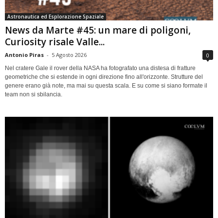
Astronautica ed Esplorazione Spaziale
News da Marte #45: un mare di poligoni,
Curiosity risale Valle...
Antonio Piras
-
5 Agosto 2026
0
Nel cratere Gale il rover della NASA ha fotografato una distesa di fratture
geometriche che si estende in ogni direzione fino all'orizzonte. Strutture del
genere erano già note, ma mai su questa scala. E su come si siano formate il
team non si sbilancia.