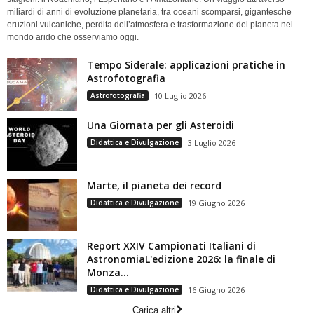
miliardi di anni di evoluzione planetaria, tra oceani scomparsi, gigantesche
eruzioni vulcaniche, perdita dell’atmosfera e trasformazione del pianeta nel
mondo arido che osserviamo oggi.
Tempo Siderale: applicazioni pratiche in
Astrofotografia
Astrofotografia
10 Luglio 2026
Una Giornata per gli Asteroidi
Didattica e Divulgazione
3 Luglio 2026
Marte, il pianeta dei record
Didattica e Divulgazione
19 Giugno 2026
Report XXIV Campionati Italiani di
AstronomiaL'edizione 2026: la finale di
Monza...
Didattica e Divulgazione
16 Giugno 2026
Carica altri