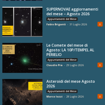
SUPERNOVAE aggiornamenti
del mese – Agosto 2026
Appuntamenti del Mese
Fabio Briganti
-
31 Luglio 2026
0
Le Comete del mese di
Agosto: LA 10P/TEMPEL AL
PERIELIO
Appuntamenti del Mese
Claudio Pra
-
29 Luglio 2026
0
Asteroidi del mese Agosto
2026
Appuntamenti del Mese
Marco Iozzi
-
28 Luglio 2026
0