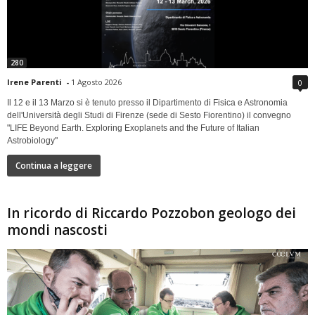
280
Irene Parenti
-
1 Agosto 2026
0
Il 12 e il 13 Marzo si è tenuto presso il Dipartimento di Fisica e Astronomia
dell'Università degli Studi di Firenze (sede di Sesto Fiorentino) il convegno
"LIFE Beyond Earth. Exploring Exoplanets and the Future of Italian
Astrobiology"
Continua a leggere
In ricordo di Riccardo Pozzobon geologo dei
mondi nascosti