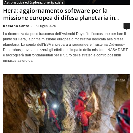
Astronautica ed Esplorazione Spaziale
Hera: aggiornamento software per la
missione europea di difesa planetaria in...
Rossana Conte
-
15 Luglio 2026
0
La ricorrenza da poco trascorsa dell’Asteroid Day offre l’occasione per fare il
punto su Hera, la prima missione europea dimostrativa dedicata alla difesa
planetaria. La sonda dell’ESA si prepara a raggiungere il sistema Didymos–
Dimorphos, dove analizzerà gli effetti dell’impatto della missione NASA DART
e raccoglierà dati fondamentali per il futuro delle strategie contro possibili
minacce asteroidali