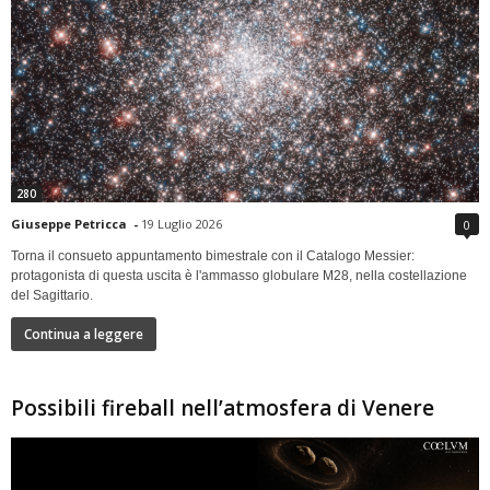
280
Giuseppe Petricca
-
19 Luglio 2026
0
Torna il consueto appuntamento bimestrale con il Catalogo Messier:
protagonista di questa uscita è l'ammasso globulare M28, nella costellazione
del Sagittario.
Continua a leggere
Possibili fireball nell’atmosfera di Venere