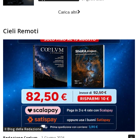
Carica altri
Cieli Remoti
Il Blog della Redazione
Redazione Coelum
-
1 Giugno 2026
0