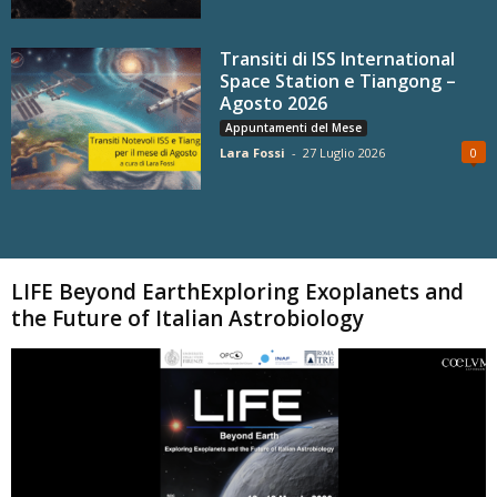
Transiti di ISS International
Space Station e Tiangong –
Agosto 2026
Appuntamenti del Mese
Lara Fossi
-
27 Luglio 2026
0
Carica altri
LIFE Beyond EarthExploring Exoplanets and
the Future of Italian Astrobiology