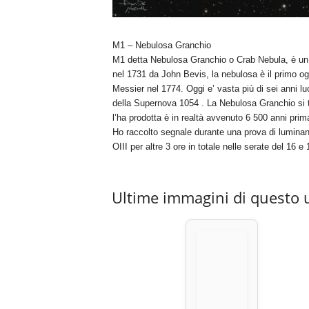
M1 – Nebulosa Granchio
M1 detta Nebulosa Granchio o Crab Nebula, è un r
nel 1731 da John Bevis, la nebulosa è il primo og
Messier nel 1774. Oggi e’ vasta più di sei anni l
della Supernova 1054 . La Nebulosa Granchio si tr
l’ha prodotta è in realtà avvenuto 6 500 anni prim
Ho raccolto segnale durante una prova di luminanz
OIII per altre 3 ore in totale nelle serate del 16 
Ultime immagini di questo 