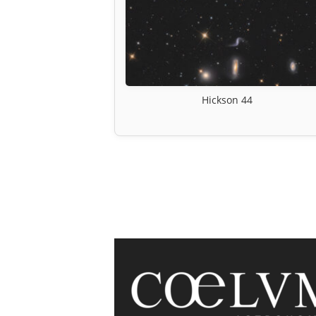
Hickson 44