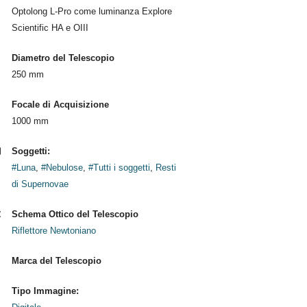
Optolong L-Pro come luminanza Explore
Scientific HA e OIII
Diametro del Telescopio
250 mm
Focale di Acquisizione
1000 mm
Soggetti:
#Luna
,
#Nebulose
,
#Tutti i soggetti
,
Resti
di Supernovae
Schema Ottico del Telescopio
Riflettore Newtoniano
Marca del Telescopio
Tipo Immagine: