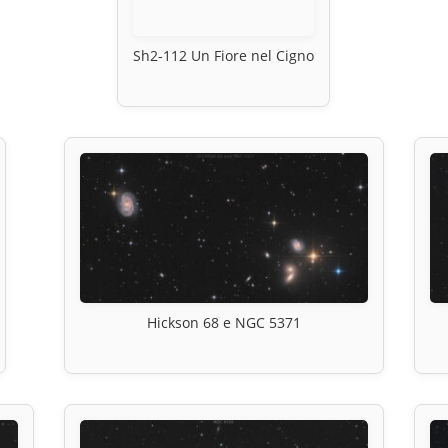
Sh2-112 Un Fiore nel Cigno
Hickson 68 e NGC 5371