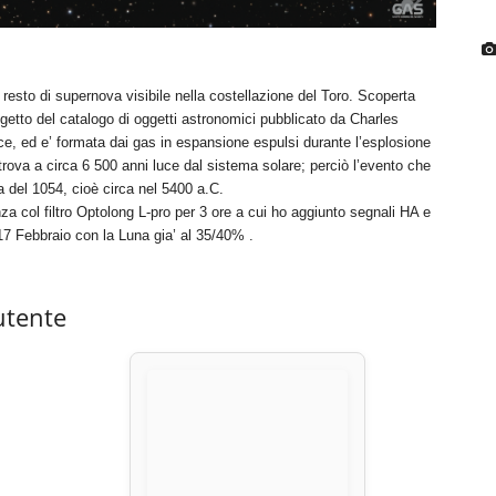
esto di supernova visibile nella costellazione del Toro. Scoperta
getto del catalogo di oggetti astronomici pubblicato da Charles
uce, ed e’ formata dai gas in espansione espulsi durante l’esplosione
ova a circa 6 500 anni luce dal sistema solare; perciò l’evento che
a del 1054, cioè circa nel 5400 a.C.
a col filtro Optolong L-pro per 3 ore a cui ho aggiunto segnali HA e
e 17 Febbraio con la Luna gia’ al 35/40% .
utente