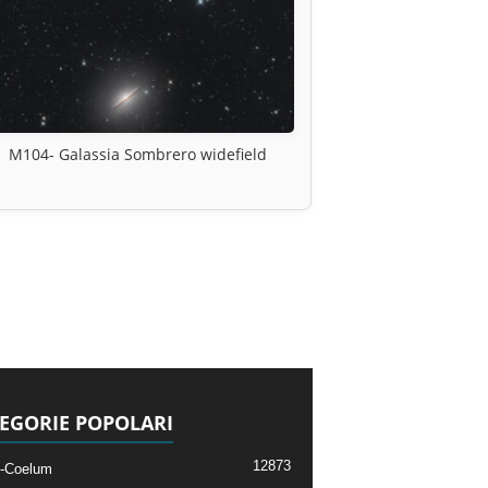
M104- Galassia Sombrero widefield
EGORIE POPOLARI
12873
-Coelum