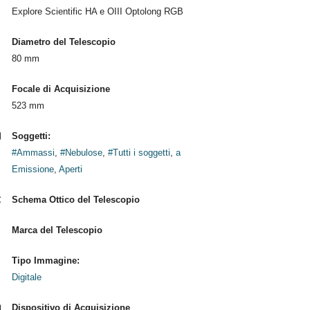
Explore Scientific HA e OIII Optolong RGB
Diametro del Telescopio
80 mm
Focale di Acquisizione
523 mm
Soggetti:
#Ammassi
,
#Nebulose
,
#Tutti i soggetti
,
a
Emissione
,
Aperti
Schema Ottico del Telescopio
Marca del Telescopio
Tipo Immagine:
Digitale
Dispositivo di Acquisizione