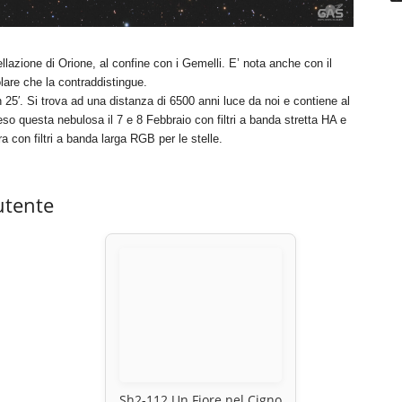
azione di Orione, al confine con i Gemelli. E’ nota anche con il
are che la contraddistingue.
 25′. Si trova ad una distanza di 6500 anni luce da noi e contiene al
o questa nebulosa il 7 e 8 Febbraio con filtri a banda stretta HA e
ra con filtri a banda larga RGB per le stelle.
utente
Sh2-112 Un Fiore nel Cigno