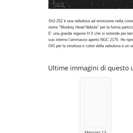
Sh2-252 è una nebulosa ad emissione nella costell
nome "Monkey Head Nebula" per la forma particol
E’ una grande regione H II che si estende per ben
suo interno l’ammasso aperto NGC 2175. Ho ripres
OIII per la struttura e colori della nebulosa e un o
Ultime immagini di questo 
Messier 13