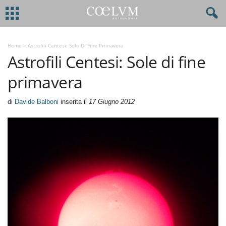
Home
>
Astrofili Centesi: Sole Di Fine Primavera
Astrofili Centesi: Sole di fine
primavera
di
Davide Balboni
inserita il
17 Giugno 2012