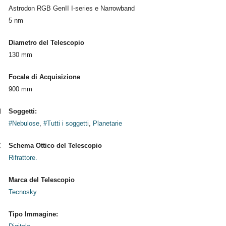
Astrodon RGB GenII I-series e Narrowband
5 nm
Diametro del Telescopio
130 mm
Focale di Acquisizione
900 mm
Soggetti:
#Nebulose
,
#Tutti i soggetti
,
Planetarie
Schema Ottico del Telescopio
Rifrattore.
Marca del Telescopio
Tecnosky
Tipo Immagine: