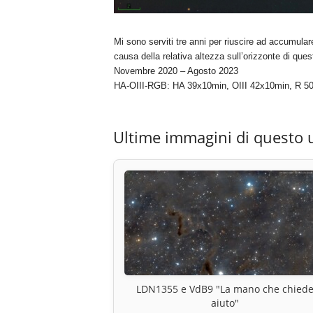
Mi sono serviti tre anni per riuscire ad accumular
causa della relativa altezza sull’orizzonte di que
Novembre 2020 – Agosto 2023
HA-OIII-RGB: HA 39x10min, OIII 42x10min, R 5
Ultime immagini di questo 
LDN1355 e VdB9 "La mano che chied
aiuto"