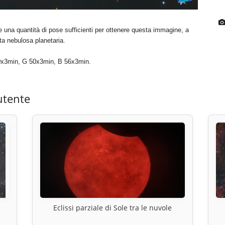
e una quantità di pose sufficienti per ottenere questa immagine, a
sta nebulosa planetaria.
0x3min, G 50x3min, B 56x3min.
utente
e
Eclissi parziale di Sole tra le nuvole