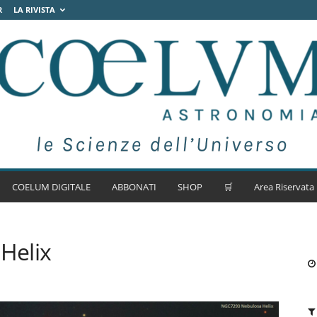
R
LA RIVISTA
COELUM DIGITALE
ABBONATI
SHOP
🛒
Area Riservata
Helix