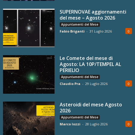
SUPERNOVAE aggiornamenti
del mese – Agosto 2026
Appuntamenti del Mese
Fabio Briganti
-
31 Luglio 2026
0
Le Comete del mese di
Agosto: LA 10P/TEMPEL AL
PERIELIO
Appuntamenti del Mese
Claudio Pra
-
29 Luglio 2026
0
Asteroidi del mese Agosto
2026
Appuntamenti del Mese
Marco Iozzi
-
28 Luglio 2026
0