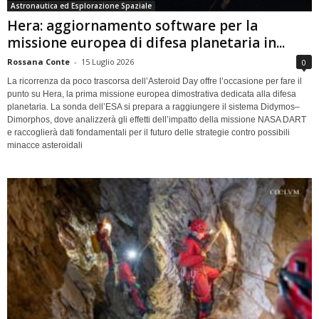
Astronautica ed Esplorazione Spaziale
Hera: aggiornamento software per la
missione europea di difesa planetaria in...
Rossana Conte
-
15 Luglio 2026
0
La ricorrenza da poco trascorsa dell’Asteroid Day offre l’occasione per fare il
punto su Hera, la prima missione europea dimostrativa dedicata alla difesa
planetaria. La sonda dell’ESA si prepara a raggiungere il sistema Didymos–
Dimorphos, dove analizzerà gli effetti dell’impatto della missione NASA DART
e raccoglierà dati fondamentali per il futuro delle strategie contro possibili
minacce asteroidali