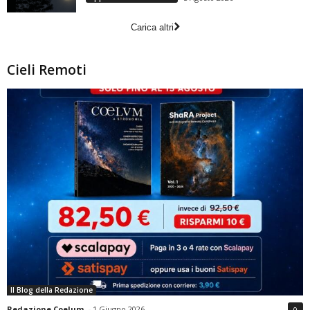
Carica altri
Cieli Remoti
Il Blog della Redazione
Redazione Coelum
-
1 Giugno 2026
0