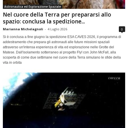
Astronautica ed Esplorazione Spaziale
Nel cuore della Terra per prepararsi allo
spazio: conclusa la spedizione...
Marianna Michelagnoli
-
4 Luglio 2026
0
Si è conclusa a fine giugno la spedizione ESA CAVES 2026, il programma di
addestramento che prepara gli astronauti alle future missioni spaziali
attraverso un'intensa esperienza di vita ed esplorazione nelle Grotte del
Matese. Dall'isolamento sotterraneo al progetto Fly! con John McFall, alla
scoperta di come due settimane nel cuore della Terra simulano le sfide della
vita in orbita