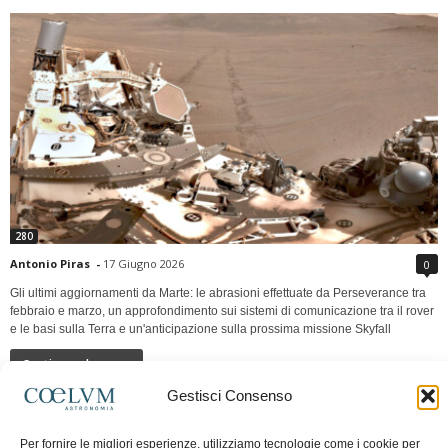
280
Antonio Piras
-
17 Giugno 2026
0
Gli ultimi aggiornamenti da Marte: le abrasioni effettuate da Perseverance tra
febbraio e marzo, un approfondimento sui sistemi di comunicazione tra il rover
e le basi sulla Terra e un'anticipazione sulla prossima missione Skyfall
Continua a leggere
Gestisci Consenso
LUNA Occidente vs Cinadue strade verso lo
Per fornire le migliori esperienze, utilizziamo tecnologie come i cookie per