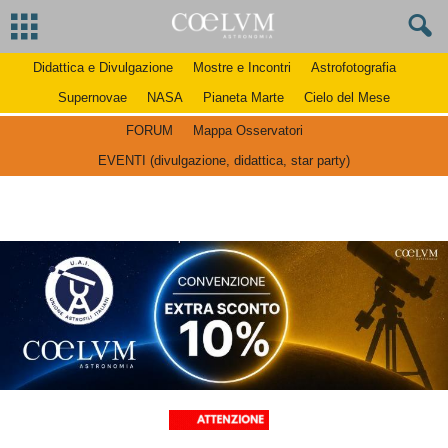
Didattica e Divulgazione
Mostre e Incontri
Astrofotografia
Supernovae
NASA
Pianeta Marte
Cielo del Mese
FORUM
Mappa Osservatori
EVENTI (divulgazione, didattica, star party)