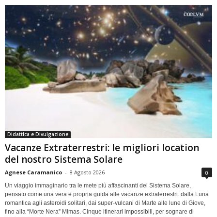
Didattica e Divulgazione
Vacanze Extraterrestri: le migliori location
del nostro Sistema Solare
Agnese Caramanico
-
8 Agosto 2026
0
Un viaggio immaginario tra le mete più affascinanti del Sistema Solare,
pensato come una vera e propria guida alle vacanze extraterrestri: dalla Luna
romantica agli asteroidi solitari, dai super-vulcani di Marte alle lune di Giove,
fino alla “Morte Nera” Mimas. Cinque itinerari impossibili, per sognare di