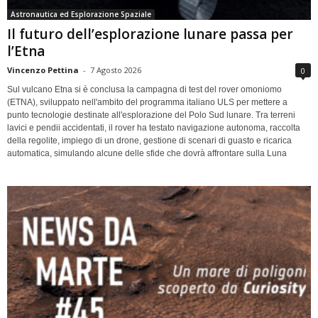
Astronautica ed Esplorazione Spaziale
Il futuro dell’esplorazione lunare passa per
l’Etna
Vincenzo Pettina
-
7 Agosto 2026
0
Sul vulcano Etna si è conclusa la campagna di test del rover omoniomo
(ETNA), sviluppato nell'ambito del programma italiano ULS per mettere a
punto tecnologie destinate all'esplorazione del Polo Sud lunare. Tra terreni
lavici e pendii accidentati, il rover ha testato navigazione autonoma, raccolta
della regolite, impiego di un drone, gestione di scenari di guasto e ricarica
automatica, simulando alcune delle sfide che dovrà affrontare sulla Luna