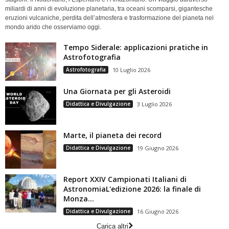
miliardi di anni di evoluzione planetaria, tra oceani scomparsi, gigantesche
eruzioni vulcaniche, perdita dell’atmosfera e trasformazione del pianeta nel
mondo arido che osserviamo oggi.
Tempo Siderale: applicazioni pratiche in
Astrofotografia
Astrofotografia
10 Luglio 2026
Una Giornata per gli Asteroidi
Didattica e Divulgazione
3 Luglio 2026
Marte, il pianeta dei record
Didattica e Divulgazione
19 Giugno 2026
Report XXIV Campionati Italiani di
AstronomiaL'edizione 2026: la finale di
Monza...
Didattica e Divulgazione
16 Giugno 2026
Carica altri