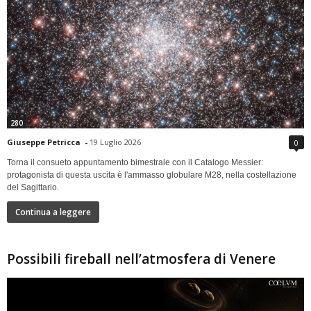
280
Giuseppe Petricca
-
19 Luglio 2026
0
Torna il consueto appuntamento bimestrale con il Catalogo Messier:
protagonista di questa uscita è l'ammasso globulare M28, nella costellazione
del Sagittario.
Continua a leggere
Possibili fireball nell’atmosfera di Venere