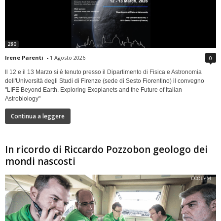
280
Irene Parenti
-
1 Agosto 2026
0
Il 12 e il 13 Marzo si è tenuto presso il Dipartimento di Fisica e Astronomia
dell'Università degli Studi di Firenze (sede di Sesto Fiorentino) il convegno
"LIFE Beyond Earth. Exploring Exoplanets and the Future of Italian
Astrobiology"
Continua a leggere
In ricordo di Riccardo Pozzobon geologo dei
mondi nascosti