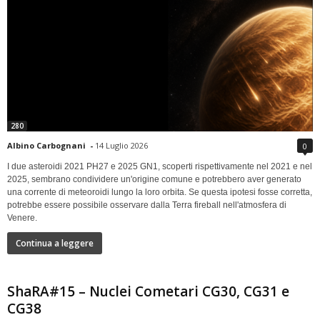
280
Albino Carbognani
-
14 Luglio 2026
0
I due asteroidi 2021 PH27 e 2025 GN1, scoperti rispettivamente nel 2021 e nel
2025, sembrano condividere un'origine comune e potrebbero aver generato
una corrente di meteoroidi lungo la loro orbita. Se questa ipotesi fosse corretta,
potrebbe essere possibile osservare dalla Terra fireball nell'atmosfera di
Venere.
Continua a leggere
ShaRA#15 – Nuclei Cometari CG30, CG31 e
CG38