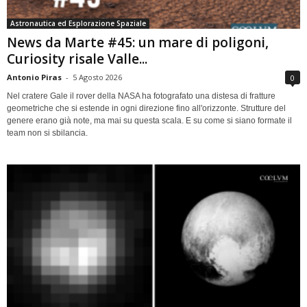
Astronautica ed Esplorazione Spaziale
News da Marte #45: un mare di poligoni,
Curiosity risale Valle...
Antonio Piras
-
5 Agosto 2026
0
Nel cratere Gale il rover della NASA ha fotografato una distesa di fratture
geometriche che si estende in ogni direzione fino all'orizzonte. Strutture del
genere erano già note, ma mai su questa scala. E su come si siano formate il
team non si sbilancia.