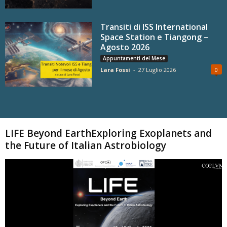
Transiti di ISS International
Space Station e Tiangong –
Agosto 2026
Appuntamenti del Mese
Lara Fossi
-
27 Luglio 2026
0
Carica altri
LIFE Beyond EarthExploring Exoplanets and
the Future of Italian Astrobiology