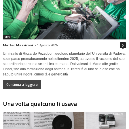
280
Matteo Massironi
-
1 Agosto 2026
0
Un ritratto di Riccardo Pozzobon, geologo planetario dell'Università di Padova,
scomparso prematuramente nel settembre 2025, attraverso il racconto del suo
straordinario percorso scientifico e umano. Dai vulcani di Marte alle grotte
lunari, fino alla formazione degli astronauti, l'eredità di uno studioso che ha
saputo unire rigore, curiosità e generosità
Continua a leggere
Una volta qualcuno li usava