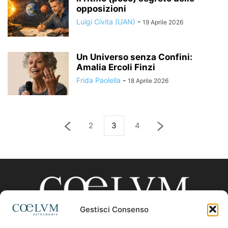
opposizioni
Luigi Civita (UAN)
-
19 Aprile 2026
Un Universo senza Confini:
Amalia Ercoli Finzi
Frida Paolella
-
18 Aprile 2026
2
3
4
Gestisci Consenso