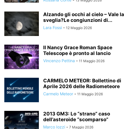
13 Maggio 2026
Alzando gli occhi al cielo – Vale la
sveglia?Le congiunzioni di...
Lara Fossi
-
12 Maggio 2026
Il Nancy Grace Roman Space
Telescope è pronto al lancio
Vincenzo Pettina
-
11 Maggio 2026
CARMELO METEOR: Bollettino di
Aprile 2026 delle Radiometeore
Carmelo Meteor
-
11 Maggio 2026
2013 GM3: Lo “strano” caso
dell’asteroide “scomparso”
Marco Iozzi
-
7 Maggio 2026