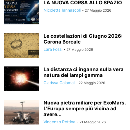
LA NUOVA CORSA ALLO SPAZIO
Nicoletta Iannascoli
-
27 Maggio 2026
Le costellazioni di Giugno 2026:
Corona Boreale
Lara Fossi
-
27 Maggio 2026
La distanza ci inganna sulla vera
natura dei lampi gamma
Clarissa Calamai
-
22 Maggio 2026
Nuova pietra miliare per ExoMars.
L’Europa sempre più vicina ad
avere...
Vincenzo Pettina
-
21 Maggio 2026