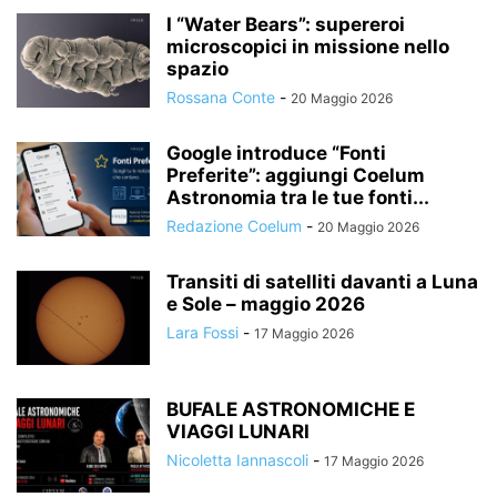
I “Water Bears”: supereroi
microscopici in missione nello
spazio
Rossana Conte
-
20 Maggio 2026
Google introduce “Fonti
Preferite”: aggiungi Coelum
Astronomia tra le tue fonti...
Redazione Coelum
-
20 Maggio 2026
Transiti di satelliti davanti a Luna
e Sole – maggio 2026
Lara Fossi
-
17 Maggio 2026
BUFALE ASTRONOMICHE E
VIAGGI LUNARI
Nicoletta Iannascoli
-
17 Maggio 2026