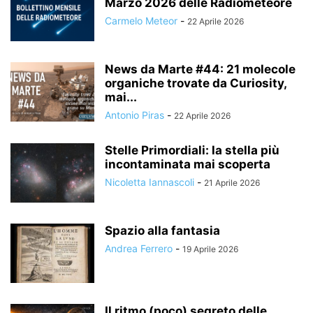
Marzo 2026 delle Radiometeore
Carmelo Meteor
-
22 Aprile 2026
News da Marte #44: 21 molecole
organiche trovate da Curiosity,
mai...
Antonio Piras
-
22 Aprile 2026
Stelle Primordiali: la stella più
incontaminata mai scoperta
Nicoletta Iannascoli
-
21 Aprile 2026
Spazio alla fantasia
Andrea Ferrero
-
19 Aprile 2026
Il ritmo (poco) segreto delle