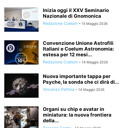
Inizia oggi il XXV Seminario
Nazionale di Gnomonica
Redazione Coelum
-
15 Maggio 2026
Convenzione Unione Astrofili
Italiani e Coelum Astronomia:
estesa per 12 mesi...
Redazione Coelum
-
14 Maggio 2026
Nuova importante tappa per
Psyche, la sonda che ci dirà di...
Vincenzo Pettina
-
14 Maggio 2026
Organi su chip e avatar in
miniatura: la nuova frontiera
della...
Rossana Conte
-