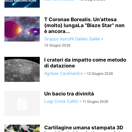
T Coronae Borealis. Un’attesa
(molto) lungaLa "Blaze Star" non
è ancora...
Gruppo Astrofili Galileo Galilei
-
13 Giugno 2026
I crateri da impatto come metodo
di datazione
Agnese Caramanico
-
12 Giugno 2026
Un bacio tra divinità
Luigi Civita (UAN)
-
11 Giugno 2026
Cartilagine umana stampata 3D