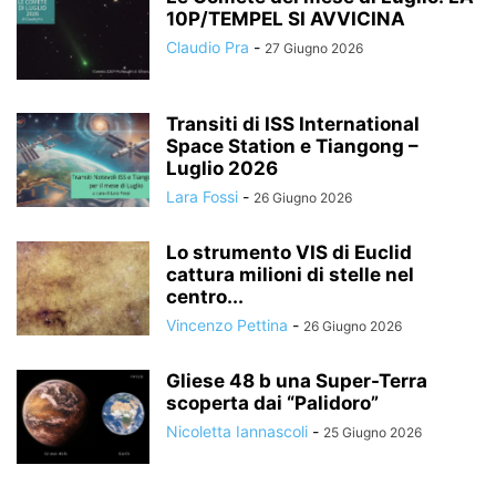
10P/TEMPEL SI AVVICINA
Claudio Pra
-
27 Giugno 2026
Transiti di ISS International
Space Station e Tiangong –
Luglio 2026
Lara Fossi
-
26 Giugno 2026
Lo strumento VIS di Euclid
cattura milioni di stelle nel
centro...
Vincenzo Pettina
-
26 Giugno 2026
Gliese 48 b una Super-Terra
scoperta dai “Palidoro”
Nicoletta Iannascoli
-
25 Giugno 2026