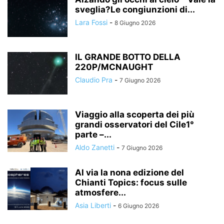
sveglia?Le congiunzioni di...
Lara Fossi
-
8 Giugno 2026
IL GRANDE BOTTO DELLA
220P/MCNAUGHT
Claudio Pra
-
7 Giugno 2026
Viaggio alla scoperta dei più
grandi osservatori del Cile1°
parte –...
Aldo Zanetti
-
7 Giugno 2026
Al via la nona edizione del
Chianti Topics: focus sulle
atmosfere...
Asia Liberti
-
6 Giugno 2026