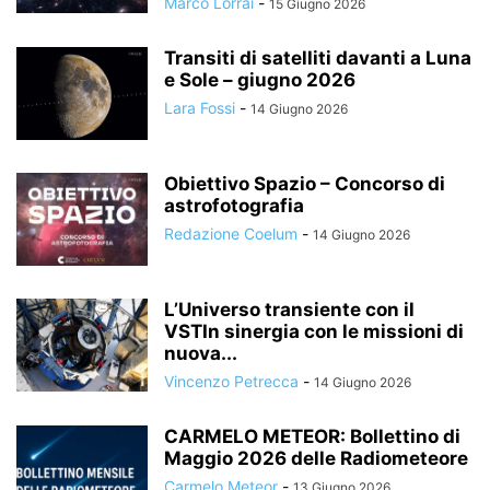
Marco Lorrai
-
15 Giugno 2026
Transiti di satelliti davanti a Luna
e Sole – giugno 2026
Lara Fossi
-
14 Giugno 2026
Obiettivo Spazio – Concorso di
astrofotografia
Redazione Coelum
-
14 Giugno 2026
L’Universo transiente con il
VSTIn sinergia con le missioni di
nuova...
Vincenzo Petrecca
-
14 Giugno 2026
CARMELO METEOR: Bollettino di
Maggio 2026 delle Radiometeore
Carmelo Meteor
-
13 Giugno 2026