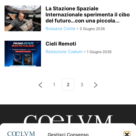
La Stazione Spaziale
Internazionale sperimenta il cibo
del futuro…con una piccola...
Rossana Conte
-
3 Giugno 2026
Cieli Remoti
Redazione Coelum
-
1 Giugno 2026
1
2
3
Gestisci Consenso