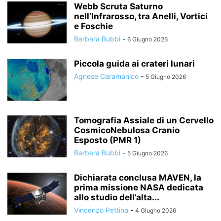
Webb Scruta Saturno
nell’Infrarosso, tra Anelli, Vortici
e Foschie
Barbara Bubbi
-
6 Giugno 2026
Piccola guida ai crateri lunari
Agnese Caramanico
-
5 Giugno 2026
Tomografia Assiale di un Cervello
CosmicoNebulosa Cranio
Esposto (PMR 1)
Barbara Bubbi
-
5 Giugno 2026
Dichiarata conclusa MAVEN, la
prima missione NASA dedicata
allo studio dell’alta...
Vincenzo Pettina
-
4 Giugno 2026