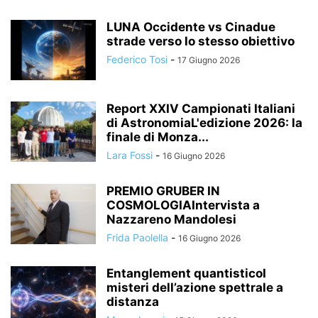
LUNA Occidente vs Cinadue
strade verso lo stesso obiettivo
Federico Tosi
-
17 Giugno 2026
Report XXIV Campionati Italiani
di AstronomiaL'edizione 2026: la
finale di Monza...
Lara Fossi
-
16 Giugno 2026
PREMIO GRUBER IN
COSMOLOGIAIntervista a
Nazzareno Mandolesi
Frida Paolella
-
16 Giugno 2026
Entanglement quantisticoI
misteri dell’azione spettrale a
distanza